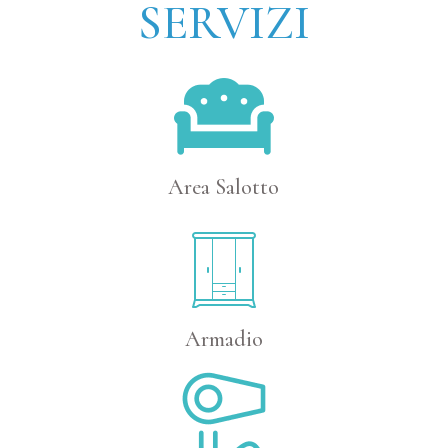
SERVIZI
Area Salotto
Armadio