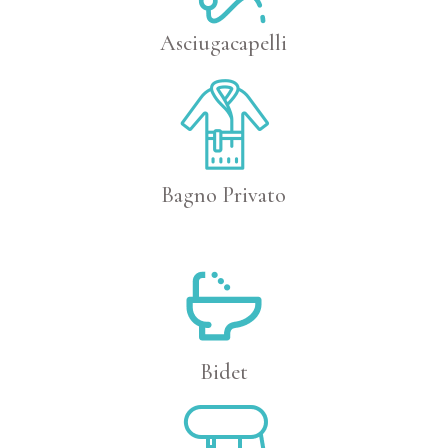
Asciugacapelli
Bagno Privato
Bidet