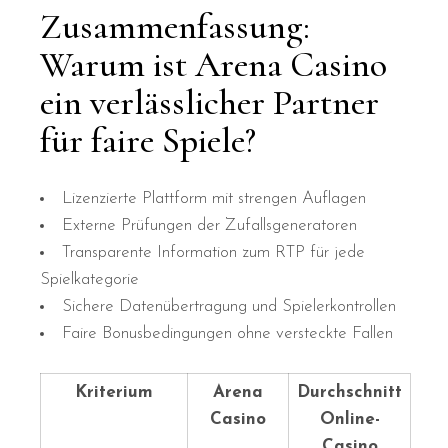
Zusammenfassung:
Warum ist Arena Casino
ein verlässlicher Partner
für faire Spiele?
Lizenzierte Plattform mit strengen Auflagen
Externe Prüfungen der Zufallsgeneratoren
Transparente Information zum RTP für jede
Spielkategorie
Sichere Datenübertragung und Spielerkontrollen
Faire Bonusbedingungen ohne versteckte Fallen
Kriterium
Arena
Durchschnitt
Casino
Online-
Casino