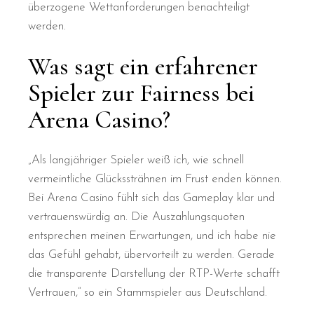
überzogene Wettanforderungen benachteiligt
werden.
Was sagt ein erfahrener
Spieler zur Fairness bei
Arena Casino?
„Als langjähriger Spieler weiß ich, wie schnell
vermeintliche Glückssträhnen im Frust enden können.
Bei Arena Casino fühlt sich das Gameplay klar und
vertrauenswürdig an. Die Auszahlungsquoten
entsprechen meinen Erwartungen, und ich habe nie
das Gefühl gehabt, übervorteilt zu werden. Gerade
die transparente Darstellung der RTP-Werte schafft
Vertrauen,“ so ein Stammspieler aus Deutschland.