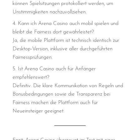
können Spielsitzungen protokolliert werden, um
Unstimmigkeiten nachzuvollziehen.
4. Kann ich Arena Casino auch mobil spielen und
bleibt die Fairness dort gewährleistet?
Ja, die mobile Plattform ist technisch identisch zur
Desktop-Version, inklusive aller durchgeführten
Fairnessprüfungen.
5. Ist Arena Casino auch für Anfänger
empfehlenswert?
Definitiv. Die klare Kommunikation von Regeln und
Bonusbedingungen sowie die Transparenz bei
Fairness machen die Plattform auch für
Neueinsteiger geeignet.