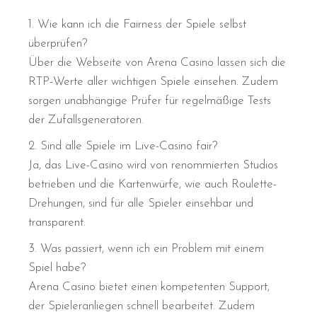
1. Wie kann ich die Fairness der Spiele selbst
überprüfen?
Über die Webseite von Arena Casino lassen sich die
RTP-Werte aller wichtigen Spiele einsehen. Zudem
sorgen unabhängige Prüfer für regelmäßige Tests
der Zufallsgeneratoren.
2. Sind alle Spiele im Live-Casino fair?
Ja, das Live-Casino wird von renommierten Studios
betrieben und die Kartenwürfe, wie auch Roulette-
Drehungen, sind für alle Spieler einsehbar und
transparent.
3. Was passiert, wenn ich ein Problem mit einem
Spiel habe?
Arena Casino bietet einen kompetenten Support,
der Spieleranliegen schnell bearbeitet. Zudem