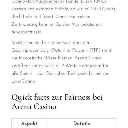
Casino den Ausgang jeder Runde. Diese RNGs
werden von externen Prüfstellen wie eCOGRA oder
iTech Labs zertifiziert. Ohne eine solche
Zertifizierung könnten Spieler Manipulationen
ausgesetzt sein.
Spieler können hier sicher sein, dass der
Gewinnprozentsatz (Return to Player – RTP) nicht
nur theoretische Werte bleiben. Arena Casino
veröffentlicht aktuelle RTP-Werte transparent für
alle Spiele – von Slots über Tischspiele bis hin zum
Live-Casino.
Quick facts zur Fairness bei
Arena Casino
Aspekt
Details