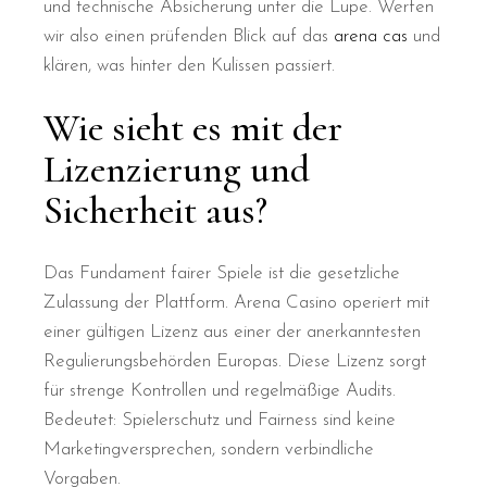
und technische Absicherung unter die Lupe. Werfen
wir also einen prüfenden Blick auf das
arena cas
und
klären, was hinter den Kulissen passiert.
Wie sieht es mit der
Lizenzierung und
Sicherheit aus?
Das Fundament fairer Spiele ist die gesetzliche
Zulassung der Plattform. Arena Casino operiert mit
einer gültigen Lizenz aus einer der anerkanntesten
Regulierungsbehörden Europas. Diese Lizenz sorgt
für strenge Kontrollen und regelmäßige Audits.
Bedeutet: Spielerschutz und Fairness sind keine
Marketingversprechen, sondern verbindliche
Vorgaben.