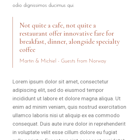
odio dignissimos ducimus qui.
Articulus etiam optiones parvas pretiosas, ut cabinas budget, h
Not quite a cafe, not quite a
restaurant offer innovative fare for
breakfast, dinner, alongside specialty
coffee
Martin & Michiel - Guests from Norway
Lorem ipsum dolor sit amet, consectetur
adipiscing elit, sed do eiusmod tempor
incididunt ut labore et dolore magna aliqua. Ut
enim ad minim veniam, quis nostrud exercitation
ullamco laboris nisi ut aliquip ex ea commodo
consequat. Duis aute irure dolor in reprehenderit
in voluptate velit esse cillum dolore eu fugiat