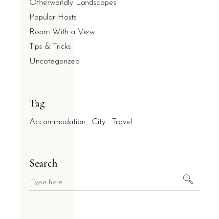
Otherworldly Landscapes
Popular Hosts
Room With a View
Tips & Tricks
Uncategorized
Tag
Accommodation
City
Travel
Search