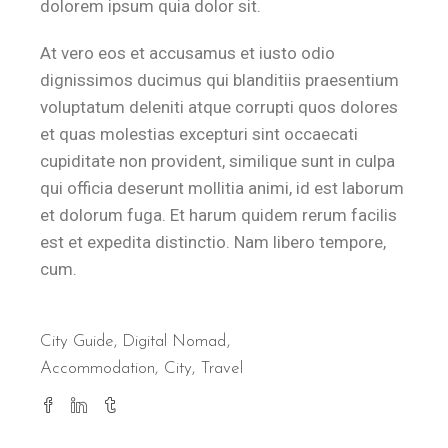
dolorem ipsum quia dolor sit.
At vero eos et accusamus et iusto odio
dignissimos ducimus qui blanditiis praesentium
voluptatum deleniti atque corrupti quos dolores
et quas molestias excepturi sint occaecati
cupiditate non provident, similique sunt in culpa
qui officia deserunt mollitia animi, id est laborum
et dolorum fuga. Et harum quidem rerum facilis
est et expedita distinctio. Nam libero tempore,
cum.
City Guide
,
Digital Nomad
Accommodation
City
Travel