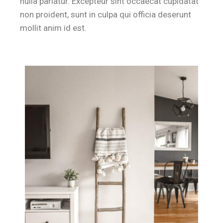
nulla pariatur. Excepteur sint occaecat cupidatat
non proident, sunt in culpa qui officia deserunt
mollit anim id est.