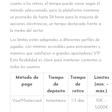
cuanto a los retiros, el tiempo puede variar según el
método seleccionado, pero la plataforma mantiene
un promedio de hasta 24 horas para la mayoría de
opciones electrónicas, un tiempo destacado frente a
la media del sector.
Los límites están adaptados a diferentes perfiles de
jugador, con mínimos accesibles para principiantes y
máximos que satisfacen a grandes apostadores VIP.
Esta flexibilidad es clave para mantener contentos a
todos los usuarios.
Método de
Tiempo
Tiempo
Límites
pago
de
de
(mín. –
depósito
retiro
máx.)
Visa/Mastercard
Instantáneo
1-3 días
10€ –
5,000€