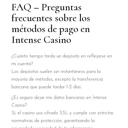
FAQ – Preguntas
frecuentes sobre los
métodos de pago en
Intense Casino
¿Cuánto tiempo tarda un depósito en reflejarse en
mi cuenta?
Los depósitos suelen ser instantáneos para la
mayoría de métodos, excepto la transferencia
bancaria que puede tardar 1-2 días.
¿Es seguro dejar mis datos bancarios en Intense
Casino?
Sí, el casino usa cifrado SSL y cumple con estrictas
normativas de protección, garantizando la