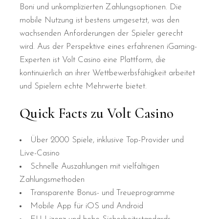
Boni und unkomplizierten Zahlungsoptionen. Die
mobile Nutzung ist bestens umgesetzt, was den
wachsenden Anforderungen der Spieler gerecht
wird. Aus der Perspektive eines erfahrenen iGaming-
Experten ist Volt Casino eine Plattform, die
kontinuierlich an ihrer Wettbewerbsfähigkeit arbeitet
und Spielern echte Mehrwerte bietet.
Quick Facts zu Volt Casino
Über 2000 Spiele, inklusive Top-Provider und
Live-Casino
Schnelle Auszahlungen mit vielfältigen
Zahlungsmethoden
Transparente Bonus- und Treueprogramme
Mobile App für iOS und Android