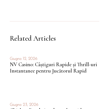
Related Articles
Giugno 12, 2026
NV Casino: Câștiguri Rapide și Thrill-uri
Instantanee pentru Jucătorul Rapid
Giugno 23, 2026