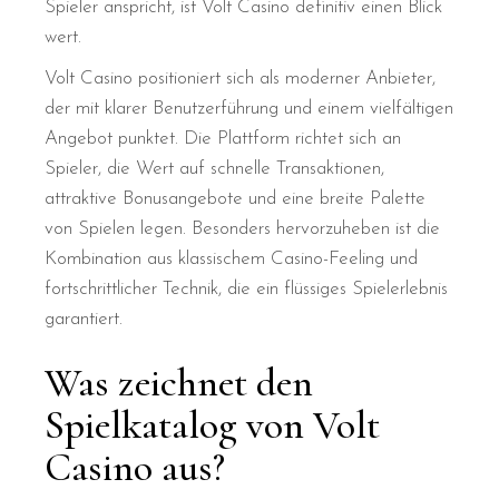
Spieler anspricht, ist Volt Casino definitiv einen Blick
wert.
Volt Casino positioniert sich als moderner Anbieter,
der mit klarer Benutzerführung und einem vielfältigen
Angebot punktet. Die Plattform richtet sich an
Spieler, die Wert auf schnelle Transaktionen,
attraktive Bonusangebote und eine breite Palette
von Spielen legen. Besonders hervorzuheben ist die
Kombination aus klassischem Casino-Feeling und
fortschrittlicher Technik, die ein flüssiges Spielerlebnis
garantiert.
Was zeichnet den
Spielkatalog von Volt
Casino aus?