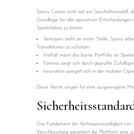
Spinsy Casino setzt auf ein Geschäftsmodell, da
Grundlage für alle operativen Entscheidungen un
Spielerlebnis zu bieten.
Vertrauen steht an erster Stelle. Spinsy a
Transaktionen zu schützen.
Vielfalt meint das breite Portfolio an Spiel
Fairness zeigt sich durch geprüfte Zufall
Innovation spiegelt sich in der mobilen Opt
Diese Werte sorgen für eine ausgewogene Misc
Sicherheitsstandar
Das Fundament der Vertrauenswürdigkeit von Spi
Verschlüsselung garantiert die Plattform eine