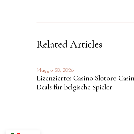
Related Articles
Maggio 30, 2026
Lizenziertes Casino Slotoro Casin
Deals für belgische Spieler