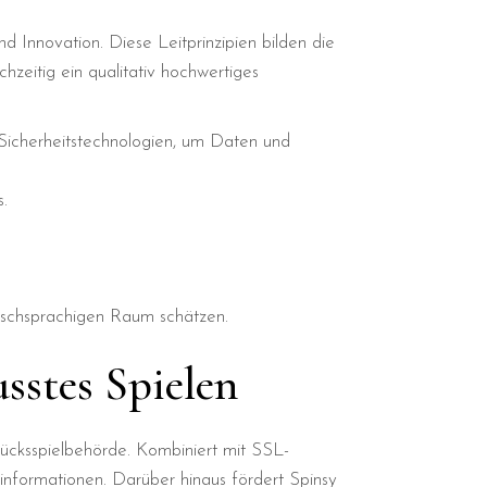
nd Innovation. Diese Leitprinzipien bilden die
hzeitig ein qualitativ hochwertiges
 Sicherheitstechnologien, um Daten und
s.
tschsprachigen Raum schätzen.
sstes Spielen
lücksspielbehörde. Kombiniert mit SSL-
informationen. Darüber hinaus fördert Spinsy