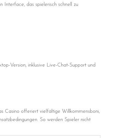
nterface, das spielerisch schnell zu
ktop-Version, inklusive Live-Chat-Support und
 Casino offeriert vielfältige Willkommensboni,
satzbedingungen. So werden Spieler nicht