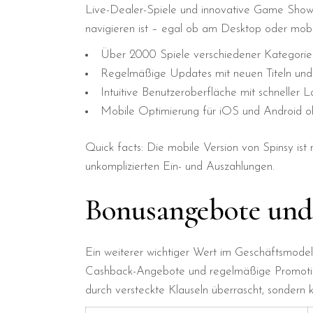
Live-Dealer-Spiele und innovative Game Shows.
navigieren ist – egal ob am Desktop oder mobi
Über 2000 Spiele verschiedener Kategorie
Regelmäßige Updates mit neuen Titeln und
Intuitive Benutzeroberfläche mit schneller L
Mobile Optimierung für iOS und Android 
Quick facts: Die mobile Version von Spinsy ist 
unkomplizierten Ein- und Auszahlungen.
Bonusangebote und
Ein weiterer wichtiger Wert im Geschäftsmodell
Cashback-Angebote und regelmäßige Promotion
durch versteckte Klauseln überrascht, sondern 