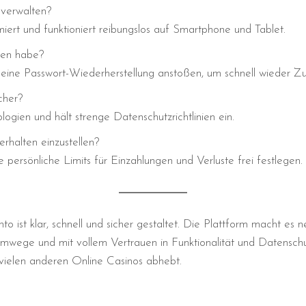
 verwalten?
imiert und funktioniert reibungslos auf Smartphone und Tablet.
sen habe?
eine Passwort-Wiederherstellung anstoßen, um schnell wieder Zug
cher?
ogien und hält strenge Datenschutzrichtlinien ein.
erhalten einzustellen?
 persönliche Limits für Einzahlungen und Verluste frei festlegen.
o ist klar, schnell und sicher gestaltet. Die Plattform macht es n
mwege und mit vollem Vertrauen in Funktionalität und Datenschut
 vielen anderen Online Casinos abhebt.