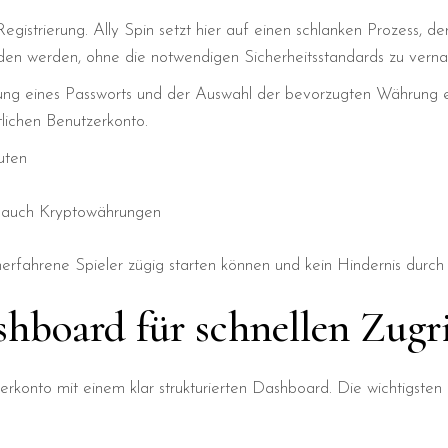
Registrierung. Ally Spin setzt hier auf einen schlanken Prozess, d
eden werden, ohne die notwendigen Sicherheitsstandards zu verna
ng eines Passworts und der Auswahl der bevorzugten Währung erfo
lichen Benutzerkonto.
uten
, auch Kryptowährungen
nerfahrene Spieler zügig starten können und kein Hindernis durc
hboard für schnellen Zugri
onto mit einem klar strukturierten Dashboard. Die wichtigsten Be