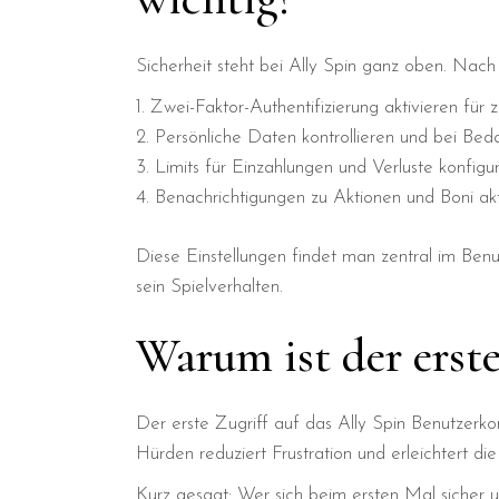
Sicherheit steht bei Ally Spin ganz oben. Nac
Zwei-Faktor-Authentifizierung aktivieren für z
Persönliche Daten kontrollieren und bei Beda
Limits für Einzahlungen und Verluste konfigur
Benachrichtigungen zu Aktionen und Boni akt
Diese Einstellungen findet man zentral im Benut
sein Spielverhalten.
Warum ist der erste
Der erste Zugriff auf das Ally Spin Benutzerkon
Hürden reduziert Frustration und erleichtert die
Kurz gesagt: Wer sich beim ersten Mal sicher