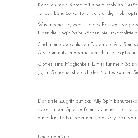
Kann ich mein Konto mit einem mobilen Gerät
Ja, das Benutzerkonto ist vollständig mobil opt
Was mache ich, wenn ich das Passwort verges
Über die Login-Seite können Sie unkompliziert 
Sind meine persönlichen Daten bei Ally Spin si
Ally Spin nutzt moderne Verschlüsselungstechnol
Gibt es eine Möglichkeit, Limits für mein Spielv
Ja, im Sicherheitsbereich des Kontos können Sie
Der erste Zugriff auf das Ally Spin Benutzerkont
sofort in den Spielspaß einzutauchen – ohne U
durchdachte Nutzererlebnis, das Ally Spin von
Uncategorized