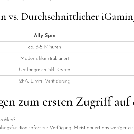
pin vs. Durchschnittlicher iGami
Ally Spin
ca. 3-5 Minuten
Modern, klar strukturiert
Umfangreich inkl. Krypto
2FA, Limits, Verifizierung
en zum ersten Zugriff auf
nzahlen?
ahlungsfunktion sofort zur Verfügung. Meist dauert das weniger al