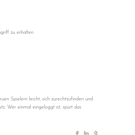
riff zu erhalten.
euen Spielern leicht, sich zurechtzufinden und
z. Wer einmal eingeloggt ist, spürt das