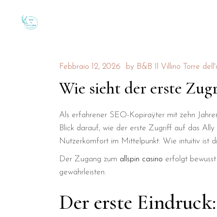
Febbraio 12, 2026
by
B&B Il Villino Torre dell
Wie sieht der erste Zug
Als erfahrener SEO-Kopiraÿter mit zehn Jahren
Blick darauf, wie der erste Zugriff auf das Al
Nutzerkomfort im Mittelpunkt: Wie intuitiv ist 
Der Zugang zum
allspin casino
erfolgt bewusst 
gewährleisten.
Der erste Eindruck