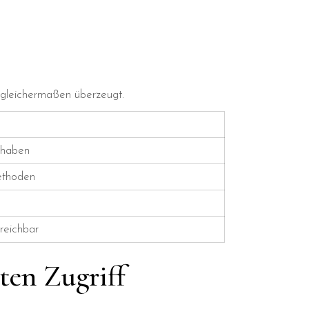
 gleichermaßen überzeugt.
uthaben
methoden
reichbar
ten Zugriff