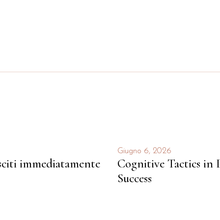
Giugno 6, 2026
isciti immediatamente
Cognitive Tactics in
Success