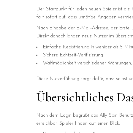
Der Startpunkt für jeden neuen Spieler ist die 
fällt sofort auf, dass unnötige Angaben vermi
Nach Eingabe der E-Mail-Adresse, der Erstellu
Direkt danach landen neue Nutzer im übersicht
Einfache Registrierung in weniger als 5 Min
Sichere Echtzeit-Verifizierung
Wahlmöglichkeit verschiedener Währungen
Diese Nutzerführung sorgt dafür, dass selbst u
Übersichtliches Das
Nach dem Login begrüßt das Ally Spin Benutzerk
erreichbar. Spieler finden auf einen Blick: