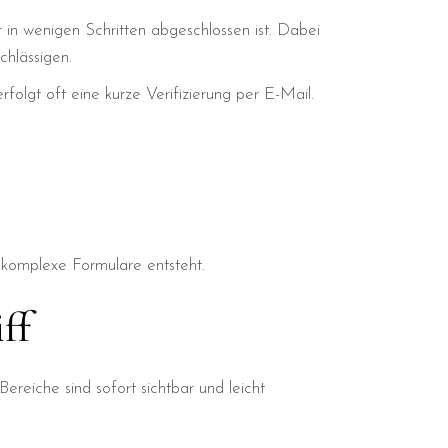
er in wenigen Schritten abgeschlossen ist. Dabei
chlässigen.
lgt oft eine kurze Verifizierung per E-Mail.
h komplexe Formulare entsteht.
ff
reiche sind sofort sichtbar und leicht