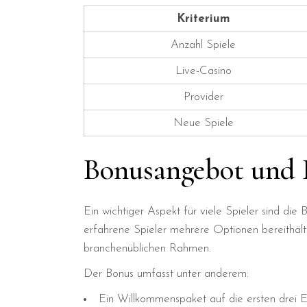
Kriterium
Anzahl Spiele
Live-Casino
Provider
Neue Spiele
Bonusangebot und B
Ein wichtiger Aspekt für viele Spieler sind die
erfahrene Spieler mehrere Optionen bereithäl
branchenüblichen Rahmen.
Der Bonus umfasst unter anderem:
Ein Willkommenspaket auf die ersten drei 