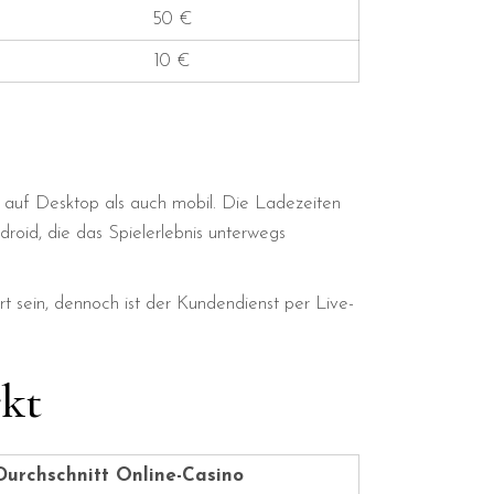
50 €
10 €
hl auf Desktop als auch mobil. Die Ladezeiten
droid, die das Spielerlebnis unterwegs
 sein, dennoch ist der Kundendienst per Live-
rkt
Durchschnitt Online-Casino