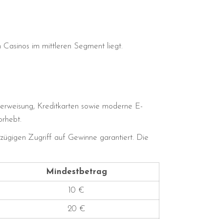
 Casinos im mittleren Segment liegt.
berweisung, Kreditkarten sowie moderne E-
orhebt.
 zügigen Zugriff auf Gewinne garantiert. Die
Mindestbetrag
10 €
20 €