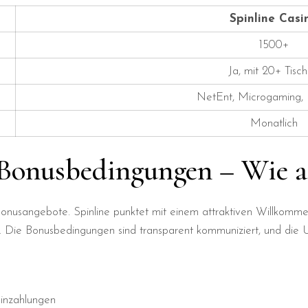
Spinline Casi
1500+
Ja, mit 20+ Tisc
NetEnt, Microgaming, 
Monatlich
onusbedingungen – Wie att
 Bonusangebote. Spinline punktet mit einem attraktiven Willkomme
t. Die Bonusbedingungen sind transparent kommuniziert, und die
Einzahlungen