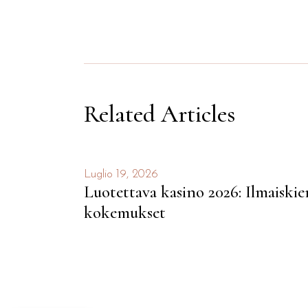
Related Articles
Luglio 19, 2026
Luotettava kasino 2026: Ilmaiskie
kokemukset