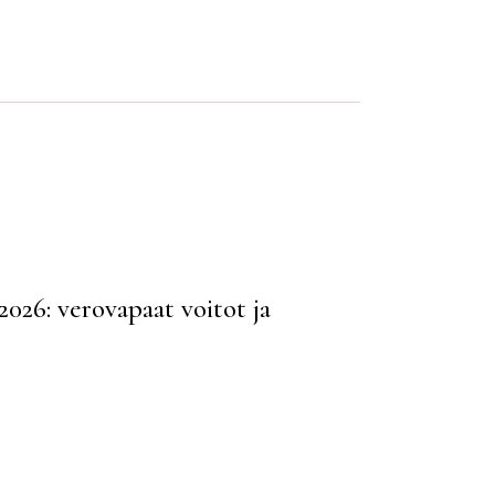
2026: verovapaat voitot ja