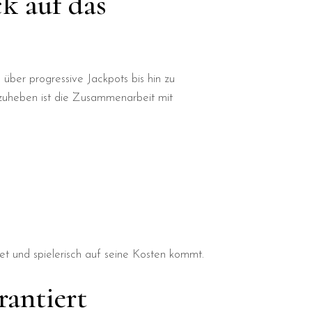
k auf das
 über progressive Jackpots bis hin zu
zuheben ist die Zusammenarbeit mit
det und spielerisch auf seine Kosten kommt.
rantiert