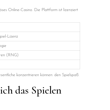
ses Online-Casino. Die Plattform ist lizenziert
piel-Lizenz
ogie
toren (RNG)
m
entliche konzentrieren können: den Spielspaß.
ch das Spielen