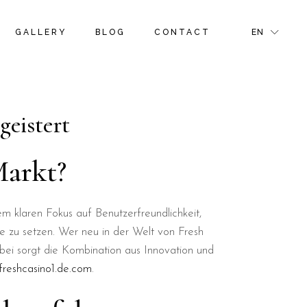
S
ROOM GALLERY
RIGHT SIDEBAR
FR
GALLERY
BLOG
CONTACT
EN
NS & OFFERS
ROOM MASONRY GALLERY
LEFT SIDEBAR
GR
TIVITIES
BLOG PINTEREST
IT
GE
BLOG SINGLE
S
ROOM GALLERY
RIGHT SIDEBAR
FR
NS & OFFERS
ROOM MASONRY GALLERY
LEFT SIDEBAR
GR
geistert
R PAGE
TIVITIES
BLOG PINTEREST
IT
GE
BLOG SINGLE
Markt?
R PAGE
em klaren Fokus auf Benutzerfreundlichkeit,
e zu setzen. Wer neu in der Welt von Fresh
abei sorgt die Kombination aus Innovation und
freshcasino1.de.com
.