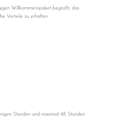
zügigen Willkommenspaket begrüßt, das
he Vorteile zu erhalten.
enigen Stunden und maximal 48 Stunden