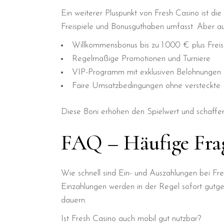
Ein weiterer Pluspunkt von Fresh Casino ist d
Freispiele und Bonusguthaben umfasst. Aber auch
Willkommensbonus bis zu 1.000 € plus Freis
Regelmäßige Promotionen und Turniere
VIP-Programm mit exklusiven Belohnungen
Faire Umsatzbedingungen ohne versteckte 
Diese Boni erhöhen den Spielwert und schaffe
FAQ – Häufige Frag
Wie schnell sind Ein- und Auszahlungen bei Fr
Einzahlungen werden in der Regel sofort gut
dauern.
Ist Fresh Casino auch mobil gut nutzbar?