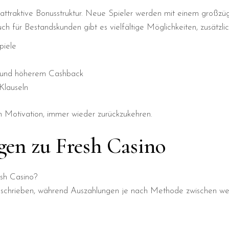
ie attraktive Bonusstruktur. Neue Spieler werden mit einem groß
 für Bestandskunden gibt es vielfältige Möglichkeiten, zusätzlic
piele
 und höherem Cashback
Klauseln
n Motivation, immer wieder zurückzukehren.
en zu Fresh Casino
esh Casino?
geschrieben, während Auszahlungen je nach Methode zwischen w