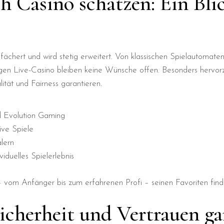
h Casino schätzen: Ein Blic
efächert und wird stetig erweitert. Von klassischen Spielautomaten
gen Live-Casino bleiben keine Wünsche offen. Besonders hervor
tät und Fairness garantieren.
d Evolution Gaming
ve Spiele
lern
viduelles Spielerlebnis
p – vom Anfänger bis zum erfahrenen Profi – seinen Favoriten fin
icherheit und Vertrauen ga