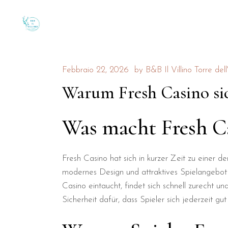
Febbraio 22, 2026
by
B&B Il Villino Torre dell
Warum Fresh Casino sich
Was macht Fresh Ca
Fresh Casino hat sich in kurzer Zeit zu einer d
modernes Design und attraktives Spielangebot 
Casino eintaucht, findet sich schnell zurecht 
Sicherheit dafür, dass Spieler sich jederzeit 