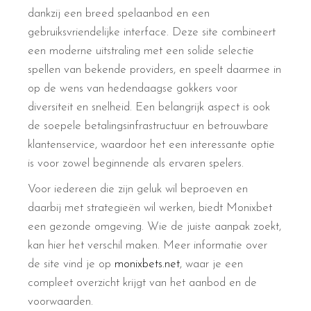
dankzij een breed spelaanbod en een
gebruiksvriendelijke interface. Deze site combineert
een moderne uitstraling met een solide selectie
spellen van bekende providers, en speelt daarmee in
op de wens van hedendaagse gokkers voor
diversiteit en snelheid. Een belangrijk aspect is ook
de soepele betalingsinfrastructuur en betrouwbare
klantenservice, waardoor het een interessante optie
is voor zowel beginnende als ervaren spelers.
Voor iedereen die zijn geluk wil beproeven en
daarbij met strategieën wil werken, biedt Monixbet
een gezonde omgeving. Wie de juiste aanpak zoekt,
kan hier het verschil maken. Meer informatie over
de site vind je op
monixbets.net
, waar je een
compleet overzicht krijgt van het aanbod en de
voorwaarden.