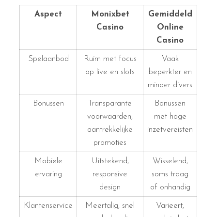
Aspect
Monixbet
Gemiddeld
Casino
Online
Casino
Spelaanbod
Ruim met focus
Vaak
op live en slots
beperkter en
minder divers
Bonussen
Transparante
Bonussen
voorwaarden,
met hoge
aantrekkelijke
inzetvereisten
promoties
Mobiele
Uitstekend,
Wisselend,
ervaring
responsive
soms traag
design
of onhandig
Klantenservice
Meertalig, snel
Varieert,