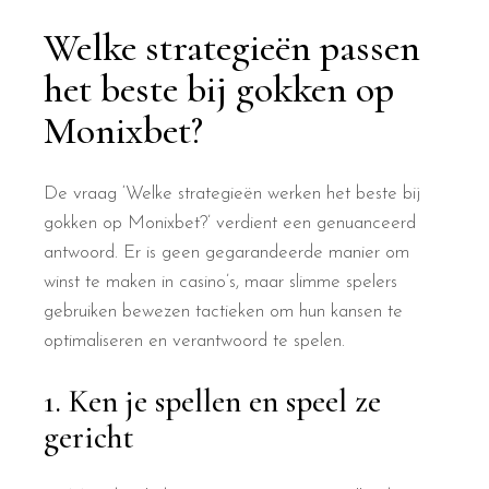
Welke strategieën passen
het beste bij gokken op
Monixbet?
De vraag ‘Welke strategieën werken het beste bij
gokken op Monixbet?’ verdient een genuanceerd
antwoord. Er is geen gegarandeerde manier om
winst te maken in casino’s, maar slimme spelers
gebruiken bewezen tactieken om hun kansen te
optimaliseren en verantwoord te spelen.
1. Ken je spellen en speel ze
gericht