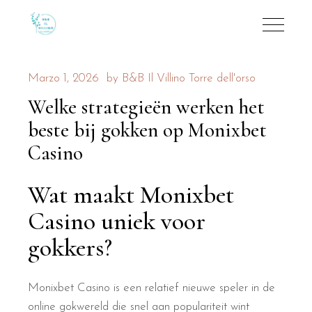
Marzo 1, 2026
by
B&B Il Villino Torre dell'orso
Welke strategieën werken het
beste bij gokken op Monixbet
Casino
Wat maakt Monixbet
Casino uniek voor
gokkers?
Monixbet Casino is een relatief nieuwe speler in de
online gokwereld die snel aan populariteit wint