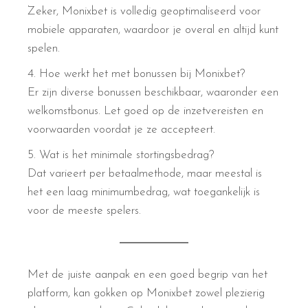
Zeker, Monixbet is volledig geoptimaliseerd voor
mobiele apparaten, waardoor je overal en altijd kunt
spelen.
4. Hoe werkt het met bonussen bij Monixbet?
Er zijn diverse bonussen beschikbaar, waaronder een
welkomstbonus. Let goed op de inzetvereisten en
voorwaarden voordat je ze accepteert.
5. Wat is het minimale stortingsbedrag?
Dat varieert per betaalmethode, maar meestal is
het een laag minimumbedrag, wat toegankelijk is
voor de meeste spelers.
Met de juiste aanpak en een goed begrip van het
platform, kan gokken op Monixbet zowel plezierig