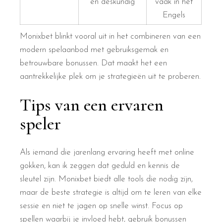
en deskundig
vaak in het
Engels
Monixbet blinkt vooral uit in het combineren van een
modern spelaanbod met gebruiksgemak en
betrouwbare bonussen. Dat maakt het een
aantrekkelijke plek om je strategieën uit te proberen.
Tips van een ervaren
speler
Als iemand die jarenlang ervaring heeft met online
gokken, kan ik zeggen dat geduld en kennis de
sleutel zijn. Monixbet biedt alle tools die nodig zijn,
maar de beste strategie is altijd om te leren van elke
sessie en niet te jagen op snelle winst. Focus op
spellen waarbij je invloed hebt, gebruik bonussen