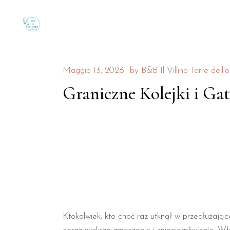
Maggio 13, 2026
by
B&B Il Villino Torre dell'o
Graniczne Kolejki i Gat
Ktokolwiek, kto choć raz utknął w przedłużające