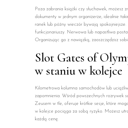
Poza zabrania książki czy słuchawek, możesz zr
dokumenty w jednym organizerze, idealnie taki
ranek lub późny wieczór bywają spokojniejsze.
funkcjonariuszy. Nerwowa lub napastliwa postaw
Organizując go z nawiązką, zaoszczędzisz sobi
Slot Gates of Olym
w staniu w kolejce
Kilometrowa kolumna samochodów lub uciążliwa 
zapomnienia. Wśród powszechnych rozrywek są g
Zeusem w tle, oferuje krótkie sesje, które mo
w kolejce pociąga za sobą ryzyko. Możesz utra
każdą cenę.