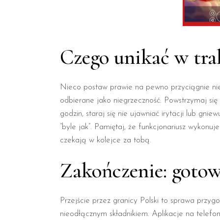
Czego unikać w trak
Nieco postaw prawie na pewno przyciągnie niec
odbierane jako niegrzeczność. Powstrzymaj się
godzin, staraj się nie ujawniać irytacji lub g
“byle jak”. Pamiętaj, że funkcjonariusz wykonuj
czekają w kolejce za tobą.
Zakończenie: gotow
Przejście przez granicy Polski to sprawa przyg
nieodłącznym składnikiem. Aplikacje na telefo