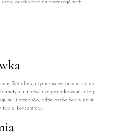
ne czasy oczekiwania na poszczególnych
ywka
lympus Slot oferują tymczasowe przenosiny do
 informatyka umożliwia zagospodarować każdą,
ulacji i przepisów, gdzie trzeba być w pełni
twojej koncentracji.
nia