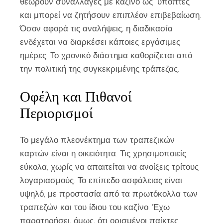
θεωρούν συναλλαγές με καζίνο ως “ύποπτες”
και μπορεί να ζητήσουν επιπλέον επιβεβαίωση.
Όσον αφορά τις αναλήψεις, η διαδικασία
ενδέχεται να διαρκέσει κάποιες εργάσιμες
ημέρες. Το χρονικό διάστημα καθορίζεται από
την πολιτική της συγκεκριμένης τράπεζας.
Οφέλη και Πιθανοί
Περιορισμοί
Το μεγάλο πλεονέκτημα των τραπεζικών
καρτών είναι η οικειότητα. Τις χρησιμοποιείς
εύκολα, χωρίς να απαιτείται να ανοίξεις τρίτους
λογαριασμούς. Το επίπεδο ασφάλειας είναι
υψηλό, με προστασία από τα πρωτόκολλα των
τραπεζών και του ίδιου του καζίνο. Έχω
παρατηρήσει, όμως, ότι ορισμένοι παίκτες