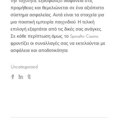
την ταχύτητα, εξασφαλίζει διαφάνεια στις
προμήθειες και θεμελιώνεται σε ένα αξιόπιστο
σύστημα ασφαλείας. Αυτά είναι τα στοιχεία για
μια ποιοτική εμπειρία παιχνιδιού. Η τελική
επιλογή εξαρτάται από τις δικές σας ανάγκες.
Σε κάθε περίπτωση όμως, το Spinalto Casino
φροντίζει οι συναλλαγές σας να εκτελούνται με
ασφάλεια και αποδοτικότητα.
Uncategorized