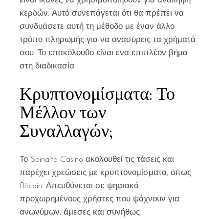
είναι ικανές να χρησιμοποιηθούν για ανάληψη
κερδών. Αυτό συνεπάγεται ότι θα πρέπει να
συνδυάσετε αυτή τη μέθοδο με έναν άλλο
τρόπο πληρωμής για να ανασύρεις τα χρήματά
σου. Το επακόλουθο είναι ένα επιπλέον βήμα
στη διαδικασία.
Κρυπτονομίσματα: Το
Μέλλον των
Συναλλαγών;
Το Spinalto Casino ακολουθεί τις τάσεις και
παρέχει χρεώσεις με κρυπτονομίσματα, όπως
Bitcoin. Απευθύνεται σε ψηφιακά
προχωρημένους χρήστες που ψάχνουν για
ανωνύμων, άμεσες και συνήθως