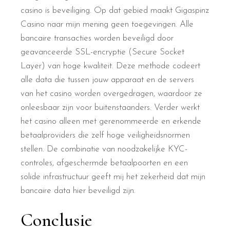
casino is beveiliging. Op dat gebied maakt Gigaspinz
Casino naar mijn mening geen toegevingen. Alle
bancaire transacties worden beveiligd door
geavanceerde SSL-encryptie (Secure Socket
Layer) van hoge kwaliteit. Deze methode codeert
alle data die tussen jouw apparaat en de servers
van het casino worden overgedragen, waardoor ze
onleesbaar zijn voor buitenstaanders. Verder werkt
het casino alleen met gerenommeerde en erkende
betaalproviders die zelf hoge veiligheidsnormen
stellen. De combinatie van noodzakelijke KYC-
controles, afgeschermde betaalpoorten en een
solide infrastructuur geeft mij het zekerheid dat mijn
bancaire data hier beveiligd zijn.
Conclusie