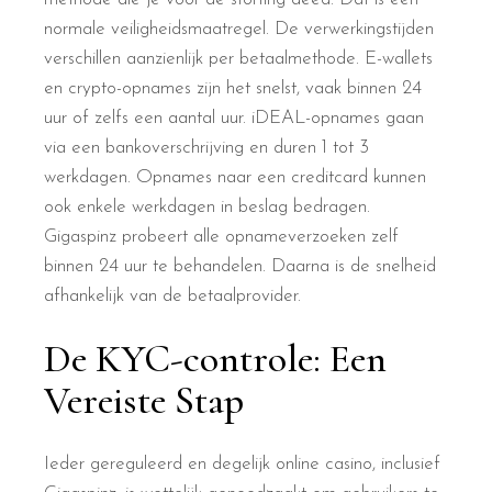
normale veiligheidsmaatregel. De verwerkingstijden
verschillen aanzienlijk per betaalmethode. E-wallets
en crypto-opnames zijn het snelst, vaak binnen 24
uur of zelfs een aantal uur. iDEAL-opnames gaan
via een bankoverschrijving en duren 1 tot 3
werkdagen. Opnames naar een creditcard kunnen
ook enkele werkdagen in beslag bedragen.
Gigaspinz probeert alle opnameverzoeken zelf
binnen 24 uur te behandelen. Daarna is de snelheid
afhankelijk van de betaalprovider.
De KYC-controle: Een
Vereiste Stap
Ieder gereguleerd en degelijk online casino, inclusief