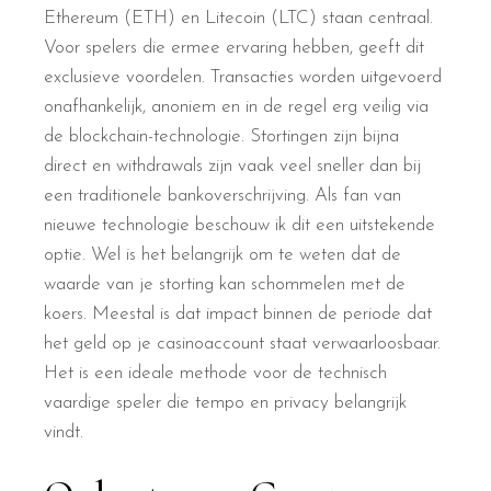
Ethereum (ETH) en Litecoin (LTC) staan centraal.
Voor spelers die ermee ervaring hebben, geeft dit
exclusieve voordelen. Transacties worden uitgevoerd
onafhankelijk, anoniem en in de regel erg veilig via
de blockchain-technologie. Stortingen zijn bijna
direct en withdrawals zijn vaak veel sneller dan bij
een traditionele bankoverschrijving. Als fan van
nieuwe technologie beschouw ik dit een uitstekende
optie. Wel is het belangrijk om te weten dat de
waarde van je storting kan schommelen met de
koers. Meestal is dat impact binnen de periode dat
het geld op je casinoaccount staat verwaarloosbaar.
Het is een ideale methode voor de technisch
vaardige speler die tempo en privacy belangrijk
vindt.