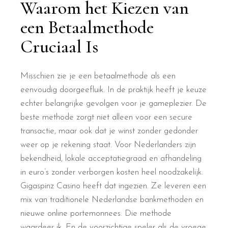
Waarom het Kiezen van
een Betaalmethode
Cruciaal Is
Misschien zie je een betaalmethode als een
eenvoudig doorgeefluik. In de praktijk heeft je keuze
echter belangrijke gevolgen voor je gameplezier. De
beste methode zorgt niet alleen voor een secure
transactie, maar ook dat je winst zonder gedonder
weer op je rekening staat. Voor Nederlanders zijn
bekendheid, lokale acceptatiegraad en afhandeling
in euro’s zonder verborgen kosten heel noodzakelijk.
Gigaspinz Casino heeft dat ingezien. Ze leveren een
mix van traditionele Nederlandse bankmethoden en
nieuwe online portemonnees. Die methode
waardeer ik. En de voorzichtige speler als de vroege