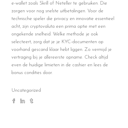
e-wallet zoals Skrill of Neteller te gebruiken. Die
zorgen voor nog snelste uitbetalingen. Voor de
technische speler die privacy en innovatie essentieel
acht, zijn cryptovaluta een prima optie met een
ongekende snelheid. Welke methode je ook
selecteert, zorg dat je je KYC-documenten op
voorhand gescand klaar hebt liggen. Zo vermijd je
vertraging bij je allereerste opname. Check altijd
even de huidige limieten in de cashier en lees de
bonus condities door.
Uncategorized