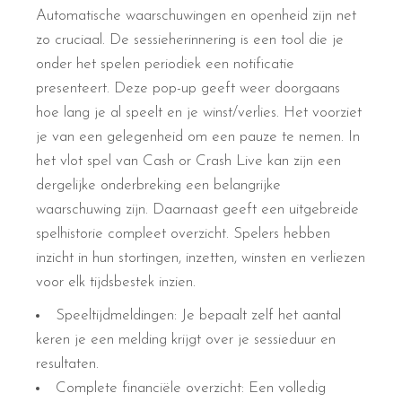
Automatische waarschuwingen en openheid zijn net
zo cruciaal. De sessieherinnering is een tool die je
onder het spelen periodiek een notificatie
presenteert. Deze pop-up geeft weer doorgaans
hoe lang je al speelt en je winst/verlies. Het voorziet
je van een gelegenheid om een pauze te nemen. In
het vlot spel van Cash or Crash Live kan zijn een
dergelijke onderbreking een belangrijke
waarschuwing zijn. Daarnaast geeft een uitgebreide
spelhistorie compleet overzicht. Spelers hebben
inzicht in hun stortingen, inzetten, winsten en verliezen
voor elk tijdsbestek inzien.
Speeltijdmeldingen: Je bepaalt zelf het aantal
keren je een melding krijgt over je sessieduur en
resultaten.
Complete financiële overzicht: Een volledig