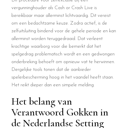
Dit procedure voor zelfexclusie bij een
vergunninghouder als Cash or Crash Live is
bereikbaar maar allerminst lichtvaardig. Dit vereist
om een bedachtzame keuze. Zodra actief, is de
zelfuitsluiting bindend voor de gehele periode en kan
allerminst worden teruggedraaid. Dat verleent
krachtige waarborg voor die bemerkt dat het
spelgedrag problematisch wordt en een gedwongen
onderbreking behoeft om opnieuw vat te herwinnen.
Dergelijke tools tonen dat de aanbieder
spelerbescherming hoog in het vaandel heeft staan.
Het reikt dieper dan een simpele melding.
Het belang van
Verantwoord Gokken in
de Nederlandse Setting