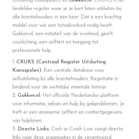
Uitsluiting Kansspelen) en
Gokken.nl
. CRUKS is het
landelijke register waar je je kunt laten uitsluiten bij
alle licentiehouders in één keer. Dat is een krachtig
middel voor wie een totaalverbod nodig heeft.
Gokken.nl, een initiatief van de overheid, geeft
voorlichting, een zelftest en toegang tot
professionele hulp.
CRUKS (Centraal Register Uitsluiting
Kansspelen):
Een centrale database voor
zelfuitsluiting bij alle licentiehouders. Registratie is
bindend voor de wettelijke minimale termijn.
Gokken.nl:
Het officiële Nederlandse platform
voor informatie, advies en hulp bij gokproblemen. Je
treft er een anonieme zelftest en contactgegevens
van hulplijnen.
Directe Links:
Cash or Crash Live voegt directe
links naar deze organisaties in de verantwoord