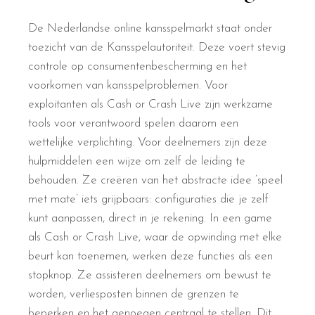
De Nederlandse online kansspelmarkt staat onder
toezicht van de Kansspelautoriteit. Deze voert stevig
controle op consumentenbescherming en het
voorkomen van kansspelproblemen. Voor
exploitanten als Cash or Crash Live zijn werkzame
tools voor verantwoord spelen daarom een
wettelijke verplichting. Voor deelnemers zijn deze
hulpmiddelen een wijze om zelf de leiding te
behouden. Ze creëren van het abstracte idee ‘speel
met mate’ iets grijpbaars: configuraties die je zelf
kunt aanpassen, direct in je rekening. In een game
als Cash or Crash Live, waar de opwinding met elke
beurt kan toenemen, werken deze functies als een
stopknop. Ze assisteren deelnemers om bewust te
worden, verliesposten binnen de grenzen te
beperken en het genoegen centraal te stellen. Dit