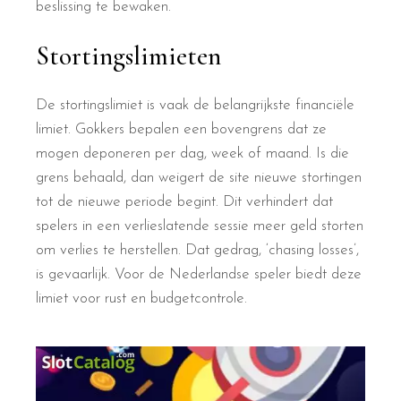
beslissing te bewaken.
Stortingslimieten
De stortingslimiet is vaak de belangrijkste financiële
limiet. Gokkers bepalen een bovengrens dat ze
mogen deponeren per dag, week of maand. Is die
grens behaald, dan weigert de site nieuwe stortingen
tot de nieuwe periode begint. Dit verhindert dat
spelers in een verlieslatende sessie meer geld storten
om verlies te herstellen. Dat gedrag, ‘chasing losses’,
is gevaarlijk. Voor de Nederlandse speler biedt deze
limiet voor rust en budgetcontrole.