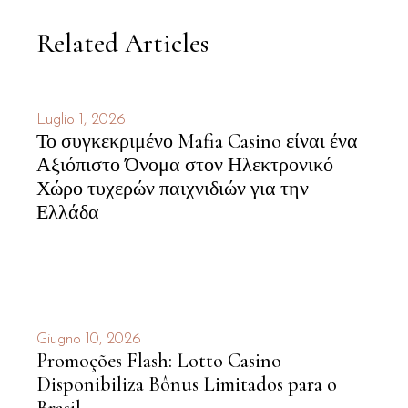
Related Articles
Luglio 1, 2026
Το συγκεκριμένο Mafia Casino είναι ένα
Αξιόπιστο Όνομα στον Ηλεκτρονικό
Χώρο τυχερών παιχνιδιών για την
Ελλάδα
Giugno 10, 2026
Promoções Flash: Lotto Casino
Disponibiliza Bônus Limitados para o
Brasil