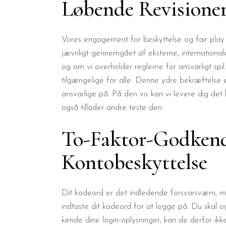
Løbende Revisioner
Vores engagement for beskyttelse og fair play 
jævnligt gennemgået af eksterne, internationale
og om vi overholder reglerne for ansvarligt spi
tilgængelige for alle. Denne ydre bekræftelse 
ansvarlige på. På den vis kan vi levere dig det
også tillader andre teste den.
To-Faktor-Godkende
Kontobeskyttelse
Dit kodeord er det indledende forsvarsværn, men v
indtaste dit kodeord for at logge på. Du skal og
kende dine login-oplysninger, kan de derfor ikk