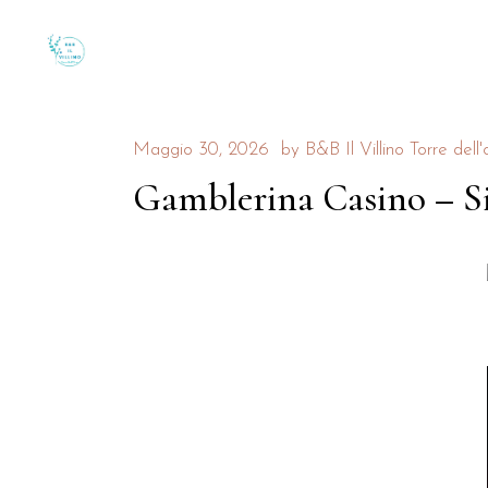
Maggio 30, 2026
by
B&B Il Villino Torre dell'
Gamblerina Casino – Si