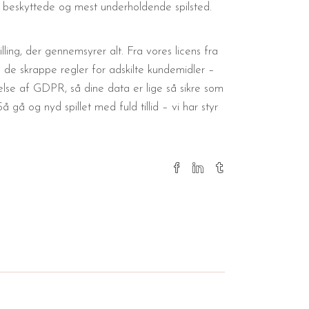
t beskyttede og mest underholdende spilsted.
ling, der gennemsyrer alt. Fra vores licens fra
 de skrappe regler for adskilte kundemidler –
else af GDPR, så dine data er lige så sikre som
gå og nyd spillet med fuld tillid – vi har styr