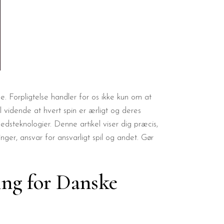
nde. Forpligtelse handler for os ikke kun om at
l vidende at hvert spin er ærligt og deres
edsteknologier. Denne artikel viser dig præcis,
inger, ansvar for ansvarligt spil og andet. Gør
ing for Danske