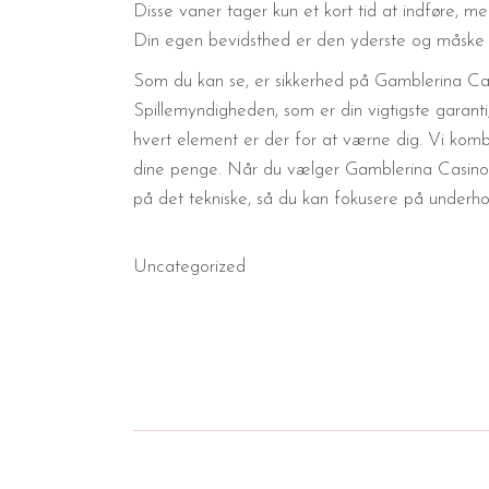
Disse vaner tager kun et kort tid at indføre, 
Din egen bevidsthed er den yderste og måske me
Som du kan se, er sikkerhed på Gamblerina Casino
Spillemyndigheden, som er din vigtigste garant
hvert element er der for at værne dig. Vi kombi
dine penge. Når du vælger Gamblerina Casino, bes
på det tekniske, så du kan fokusere på underho
Uncategorized