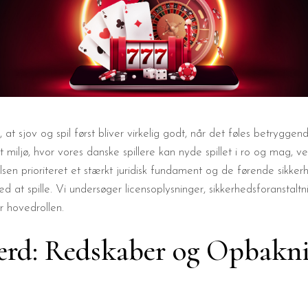
, at sjov og spil først bliver virkelig godt, når det føles betrygge
miljø, hvor vores danske spillere kan nyde spillet i ro og mag, ve
sen prioriteret et stærkt juridisk fundament og de førende sikkerh
d at spille. Vi undersøger licensoplysninger, sikkerhedsforanstaltn
r hovedrollen.
færd: Redskaber og Opbakn