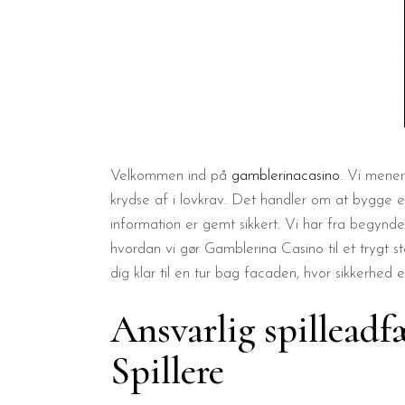
Velkommen ind på
gamblerinacasino
. Vi mener
krydse af i lovkrav. Det handler om at bygge et 
information er gemt sikkert. Vi har fra begyndel
hvordan vi gør Gamblerina Casino til et trygt ste
dig klar til en tur bag facaden, hvor sikkerhed e
Ansvarlig spillead
Spillere