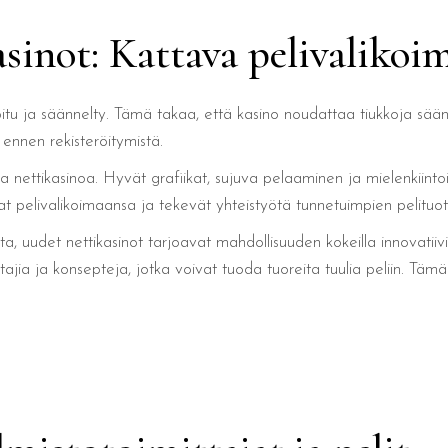
sinot: Kattava pelivalikoi
soitu ja säännelty. Tämä takaa, että kasino noudattaa tiukkoja sään
 ennen rekisteröitymistä.
sta nettikasinoa. Hyvät grafiikat, sujuva pelaaminen ja mielenkiin
at pelivalikoimaansa ja tekevät yhteistyötä tunnetuimpien pelituot
usta, uudet nettikasinot tarjoavat mahdollisuuden kokeilla innovatii
ittajia ja konsepteja, jotka voivat tuoda tuoreita tuulia peliin. Tä