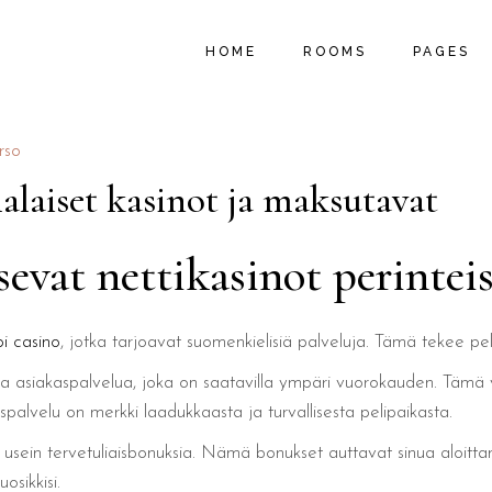
MAIN HOME
ROOM LIST TYPES
ABOUT U
HOME
ROOMS
PAGES
B&B HOME
ROOM LIST LAYOUTS
PROMOTIO
HOSTEL HOME
SINGLE ROOM
LOCAL AC
SUMMER RESORT
MY ACCOUNT
MENU PA
MAIN HOME
ROOM LIST TYPES
ABOUT U
rso
VACATION RESORT
CART
FAQ PAGE
B&B HOME
ROOM LIST LAYOUTS
PROMOTIO
alaiset kasinot ja maksutavat
HOTEL HOME
CHECKOUT
404 ERRO
HOSTEL HOME
SINGLE ROOM
LOCAL AC
LANDING
SUMMER RESORT
MY ACCOUNT
MENU PA
sevat nettikasinot perinteis
VACATION RESORT
CART
FAQ PAGE
HOTEL HOME
CHECKOUT
404 ERRO
i casino
, jotka tarjoavat suomenkielisiä palveluja. Tämä tekee p
LANDING
sta asiakaspalvelua, joka on saatavilla ympäri vuorokauden. Tämä
palvelu on merkki laadukkaasta ja turvallisesta pelipaikasta.
oavat usein tervetuliaisbonuksia. Nämä bonukset auttavat sinua aloi
sikkisi.