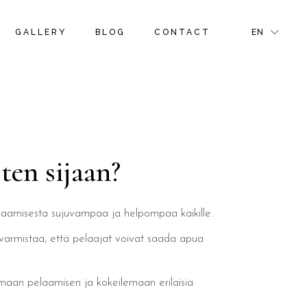
S
ROOM GALLERY
RIGHT SIDEBAR
FR
GALLERY
BLOG
CONTACT
EN
NS & OFFERS
ROOM MASONRY GALLERY
LEFT SIDEBAR
GR
TIVITIES
BLOG PINTEREST
IT
GE
BLOG SINGLE
S
ROOM GALLERY
RIGHT SIDEBAR
FR
NS & OFFERS
ROOM MASONRY GALLERY
LEFT SIDEBAR
GR
R PAGE
TIVITIES
BLOG PINTEREST
IT
GE
BLOG SINGLE
ten sijaan?
R PAGE
elaamisesta sujuvampaa ja helpompaa kaikille.
 varmistaa, että pelaajat voivat saada apua
ttamaan pelaamisen ja kokeilemaan erilaisia