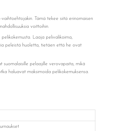
o -vaihtoehtojakin. Tämä tekee siitä erinomaisen
 mahdollisuuksia voittoihin.
a pelikokemusta. Laaja pelivalikoima,
ia peleistä huoletta, tietäen että he ovat
 suomalaisille pelaajille verovapaita, mikä
, jotka haluavat maksimoida pelikokemuksensa.
 turnaukset