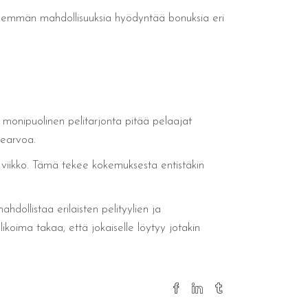
a enemmän mahdollisuuksia hyödyntää bonuksia eri
 monipuolinen pelitarjonta pitää pelaajat
dearvoa.
ka viikko. Tämä tekee kokemuksesta entistäkin
hdollistaa erilaisten pelityylien ja
likoima takaa, että jokaiselle löytyy jotakin