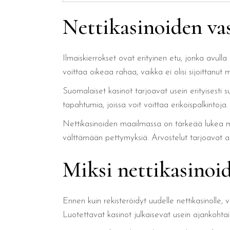
Nettikasinoiden vas
Ilmaiskierrokset ovat erityinen etu, jonka avul
voittaa oikeaa rahaa, vaikka ei olisi sijoittan
Suomalaiset kasinot tarjoavat usein erityisesti s
tapahtumia, joissa voit voittaa erikoispalkintoja.
Nettikasinoiden maailmassa on tärkeää lukea mu
välttämään pettymyksiä. Arvostelut tarjoavat ar
Miksi nettikasinoid
Ennen kuin rekisteröidyt uudelle nettikasinolle, 
Luotettavat kasinot julkaisevat usein ajankohtai