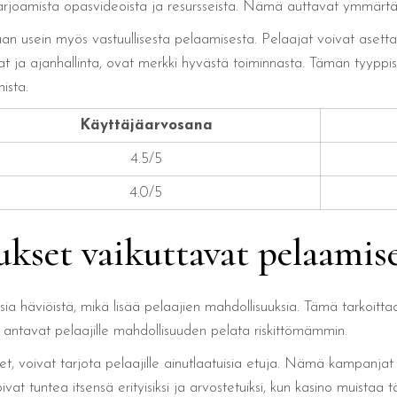
 tarjoamista opasvideoista ja resursseista. Nämä auttavat ymmärt
 usein myös vastuullisesta pelaamisesta. Pelaajat voivat asettaa ra
jat ja ajanhallinta, ovat merkki hyvästä toiminnasta. Tämän tyypp
ista.
Käyttäjäarvosana
4.5/5
4.0/5
ukset vaikuttavat pelaamis
ia häviöistä, mikä lisää pelaajien mahdollisuuksia. Tämä tarkoittaa,
et antavat pelaajille mahdollisuuden pelata riskittömämmin.
 voivat tarjota pelaajille ainutlaatuisia etuja. Nämä kampanjat eiv
vat tuntea itsensä erityisiksi ja arvostetuiksi, kun kasino muistaa t