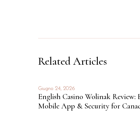
Related Articles
Giugno 24, 2026
English Casino Wolinak Review: 
Mobile App & Security for Canad