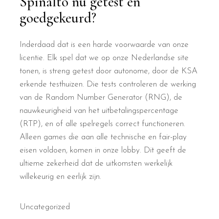
Spinalto nu getest en
goedgekeurd?
Inderdaad dat is een harde voorwaarde van onze
licentie. Elk spel dat we op onze Nederlandse site
tonen, is streng getest door autonome, door de KSA
erkende testhuizen. Die tests controleren de werking
van de Random Number Generator (RNG), de
nauwkeurigheid van het uitbetalingspercentage
(RTP), en of alle spelregels correct functioneren.
Alleen games die aan alle technische en fair-play
eisen voldoen, komen in onze lobby. Dit geeft de
ultieme zekerheid dat de uitkomsten werkelijk
willekeurig en eerlijk zijn.
Uncategorized