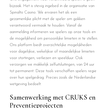
bijzaak. Het is stevig ingebed in de organisatie van
Spinalto Casino. We ervaren het als een
gezamenlijke plicht met de speler om gokken
verantwoord vermaak te houden. Vanaf de
aanmelding informeren we spelers op onze tools en
de mogelijkheid om persoonlijke limieten in te stellen.
Ons platform biedt overzichtelijke mogelijkheden
voor dagelijkse, wekelijkse of maandelijkse limieten
voor stortingen, verliezen en speelduur. Ook
verzorgen we makkelijk zelfuitsluitingen, van 24 uur
tot permanent. Deze tools verschaffen spelers regie
over hun spelgedrag. Precies zoals de Nederlandse
wetgeving bedoelt.
Samenwerking met CRUKS en
Preventieprojecten