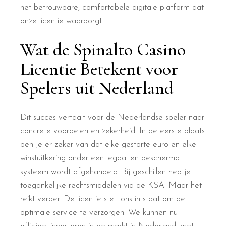
het betrouwbare, comfortabele digitale platform dat
onze licentie waarborgt.
Wat de Spinalto Casino
Licentie Betekent voor
Spelers uit Nederland
Dit succes vertaalt voor de Nederlandse speler naar
concrete voordelen en zekerheid. In de eerste plaats
ben je er zeker van dat elke gestorte euro en elke
winstuitkering onder een legaal en beschermd
systeem wordt afgehandeld. Bij geschillen heb je
toegankelijke rechtsmiddelen via de KSA. Maar het
reikt verder. De licentie stelt ons in staat om de
optimale service te verzorgen. We kunnen nu