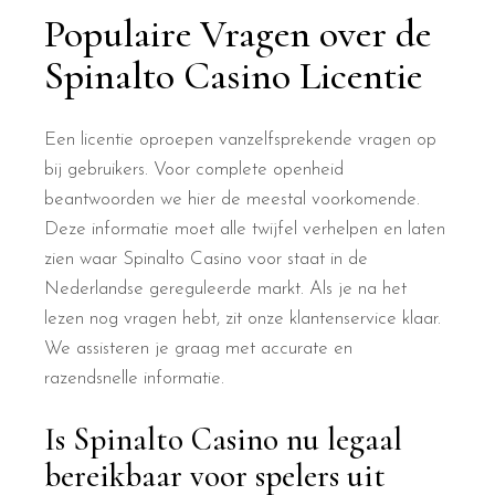
Populaire Vragen over de
Spinalto Casino Licentie
Een licentie oproepen vanzelfsprekende vragen op
bij gebruikers. Voor complete openheid
beantwoorden we hier de meestal voorkomende.
Deze informatie moet alle twijfel verhelpen en laten
zien waar Spinalto Casino voor staat in de
Nederlandse gereguleerde markt. Als je na het
lezen nog vragen hebt, zit onze klantenservice klaar.
We assisteren je graag met accurate en
razendsnelle informatie.
Is Spinalto Casino nu legaal
bereikbaar voor spelers uit