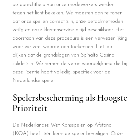
de oprechtheid van onze medewerkers werden
tegen het licht bekeken. We moesten aan te tonen
dat onze spellen correct zijn, onze betaalmethoden
veilig en onze klantenservice altijd beschikbaar. Het
doorstaan van deze procedure is een verwezenlijking
waar we veel waarde aan toekennen. Het laat
blijken dat de grondslagen van Spinalto Casino
solide zijn. We nemen de verantwoordelijkheid die bij
deze licentie hoort volledig, specifiek voor de
Nederlandse speler.
Spelersbescherming als Hoogste
Prioriteit
De Nederlandse Wet Kansspelen op Afstand
(KOA) heeft één kern: de speler beveiligen. Onze