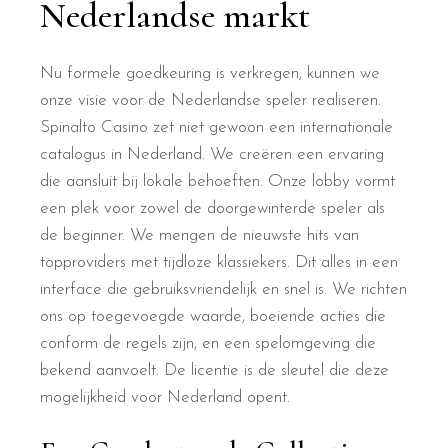
Nederlandse markt
Nu formele goedkeuring is verkregen, kunnen we
onze visie voor de Nederlandse speler realiseren.
Spinalto Casino zet niet gewoon een internationale
catalogus in Nederland. We creëren een ervaring
die aansluit bij lokale behoeften. Onze lobby vormt
een plek voor zowel de doorgewinterde speler als
de beginner. We mengen de nieuwste hits van
topproviders met tijdloze klassiekers. Dit alles in een
interface die gebruiksvriendelijk en snel is. We richten
ons op toegevoegde waarde, boeiende acties die
conform de regels zijn, en een spelomgeving die
bekend aanvoelt. De licentie is de sleutel die deze
mogelijkheid voor Nederland opent.