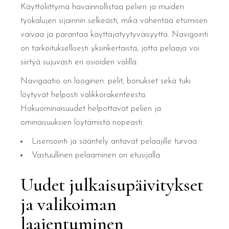
Käyttöliittymä havainnollistaa pelien ja muiden
työkalujen sijainnin selkeästi, mikä vähentää etsimisen
vaivaa ja parantaa käyttäjätyytyväisyyttä. Navigointi
on tarkoituksellisesti yksinkertaista, jotta pelaaja voi
siirtyä sujuvasti eri osioiden välillä.
Navigaatio on looginen: pelit, bonukset sekä tuki
löytyvät helposti valikkorakenteesta.
Hakuominaisuudet helpottavat pelien ja
ominaisuuksien löytämistä nopeasti.
Lisensointi ja sääntely antavat pelaajille turvaa
Vastuullinen pelaaminen on etusijalla
Uudet julkaisupäivitykset
ja valikoiman
laajentuminen