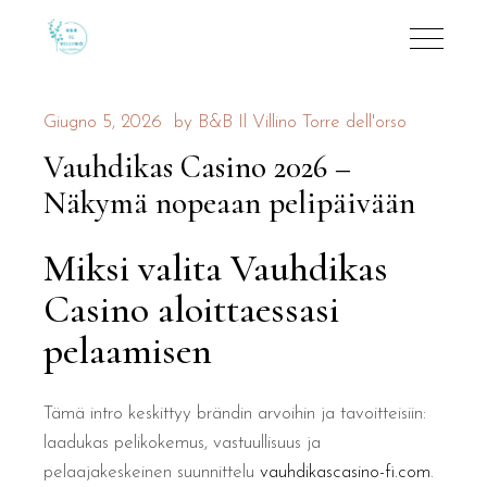
Giugno 5, 2026
by
B&B Il Villino Torre dell'orso
Vauhdikas Casino 2026 –
Näkymä nopeaan pelipäivään
Miksi valita Vauhdikas
Casino aloittaessasi
pelaamisen
Tämä intro keskittyy brändin arvoihin ja tavoitteisiin:
laadukas pelikokemus, vastuullisuus ja
pelaajakeskeinen suunnittelu
vauhdikascasino-fi.com
.