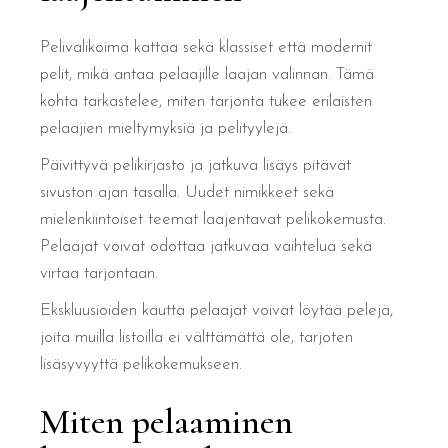
Pelivalikoima kattaa sekä klassiset että modernit
pelit, mikä antaa pelaajille laajan valinnan. Tämä
kohta tarkastelee, miten tarjonta tukee erilaisten
pelaajien mieltymyksiä ja pelityylejä.
Päivittyvä pelikirjasto ja jatkuva lisäys pitävät
sivuston ajan tasalla. Uudet nimikkeet sekä
mielenkiintoiset teemat laajentavat pelikokemusta.
Pelaajat voivat odottaa jatkuvaa vaihtelua sekä
virtaa tarjontaan.
Ekskluusioiden kautta pelaajat voivat löytää pelejä,
joita muilla listoilla ei välttämättä ole, tarjoten
lisäsyvyyttä pelikokemukseen.
Miten pelaaminen