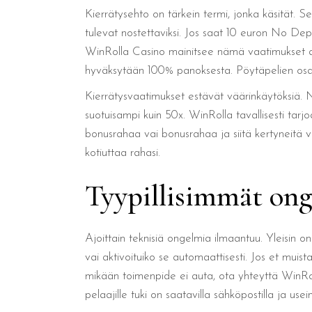
Kierrätysehto on tärkein termi, jonka käsität.
tulevat nostettaviksi. Jos saat 10 euron No De
WinRolla Casino mainitsee nämä vaatimukset ai
hyväksytään 100% panoksesta. Pöytäpelien osalta
Kierrätysvaatimukset estävät väärinkäytöksiä. N
suotuisampi kuin 50x. WinRolla tavallisesti tarj
bonusrahaa vai bonusrahaa ja siitä kertyneitä voi
kotiuttaa rahasi.
Tyypillisimmät onge
Ajoittain teknisiä ongelmia ilmaantuu. Yleisin on
vai aktivoituiko se automaattisesti. Jos et muis
mikään toimenpide ei auta, ota yhteyttä WinRoll
pelaajille tuki on saatavilla sähköpostilla ja usei