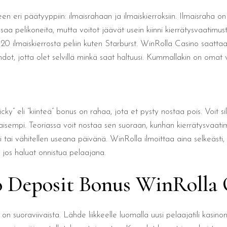
n eri päätyyppiin: ilmaisrahaan ja ilmaiskierroksiin. Ilmaisraha o
ta osaa pelikoneita, mutta voitot jäävät usein kiinni kierrätysvaatim
n 20 ilmaiskierrosta peliin kuten Starburst. WinRolla Casino saatt
dot, jotta olet selvillä minkä saat haltuusi. Kummallakin on omat 
ky” eli “kiinteä” bonus on rahaa, jota et pysty nostaa pois. Voit silti
naisempi. Teoriassa voit nostaa sen suoraan, kunhan kierrätysvaati
i tai vähitellen useana päivänä. WinRolla ilmoittaa aina selkeästi
, jos haluat onnistua pelaajana.
 Deposit Bonus WinRolla 
suoraviivaista. Lähde liikkeelle luomalla uusi pelaajatili kasinon