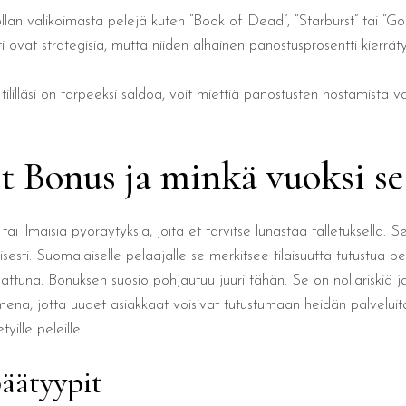
an valikoimasta pelejä kuten “Book of Dead”, “Starburst” tai “Gon
ti ovat strategisia, mutta niiden alhainen panostusprosentti kierrä
 tililläsi on tarpeeksi saldoa, voit miettiä panostusten nostamista
 Bonus ja minkä vuoksi se 
i ilmaisia pyöräytyksiä, joita et tarvitse lunastaa talletuksella. S
sti. Suomalaiselle pelaajalle se merkitsee tilaisuutta tutustua peli
hattuna. Bonuksen suosio pohjautuu juuri tähän. Se on nollariskiä 
mena, jotta uudet asiakkaat voisivat tutustumaan heidän palveluit
yille peleille.
äätyypit