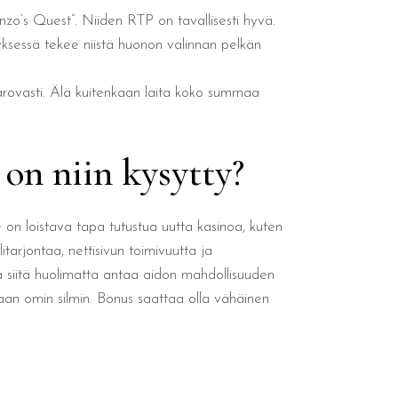
zo’s Quest”. Niiden RTP on tavallisesti hyvä.
tyksessä tekee niistä huonon valinnan pelkän
 varovasti. Älä kuitenkaan laita koko summaa
on niin kysytty?
e on loistava tapa tutustua uutta kasinoa, kuten
tarjontaa, nettisivun toimivuutta ja
ja siitä huolimatta antaa aidon mahdollisuuden
aan omin silmin. Bonus saattaa olla vähäinen