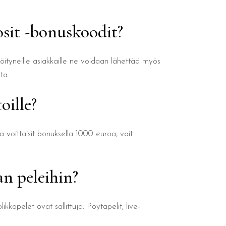
osit -bonuskoodit?
öityneille asiakkaille ne voidaan lähettää myös
ta.
oille?
 voittaisit bonuksella 1000 euroa, voit
n peleihin?
kopelet ovat sallittuja. Pöytäpelit, live-