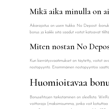
Mikä aika minulla on ai
Aikarajoitus on usein tiukka. No Deposit -bonuks
bonus ja kaikki siitä saadut voitot katoavat tililt
Miten nostan No Deposi
Kun kierrätysvaatimukset on täytetty, voitot av
nostopyyntö. Ensimmäinen nostopyyntösi saattaa e
Huomioitavaa bonu
Bonusehtojen tarkistaminen on oleellista. WinRo
voittoraja (maksimisumma, jonka voit kotiuttaa