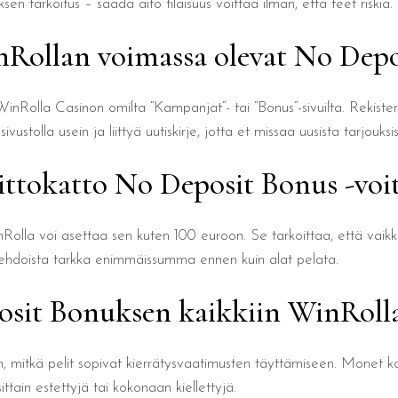
n tarkoitus – saada aito tilaisuus voittaa ilman, että teet riskiä.
inRollan voimassa olevat No Dep
nRolla Casinon omilta “Kampanjat”- tai “Bonus”-sivuilta. Rekister
stolla usein ja liittyä uutiskirje, jotta et missaa uusista tarjouksis
ittokatto No Deposit Bonus -voit
Rolla voi asettaa sen kuten 100 euroon. Se tarkoittaa, että vaikka
sehdoista tarkka enimmäissumma ennen kuin alat pelata.
sit Bonuksen kaikkiin WinRolla
 mitkä pelit sopivat kierrätysvaatimusten täyttämiseen. Monet kolik
sittain estettyjä tai kokonaan kiellettyjä.