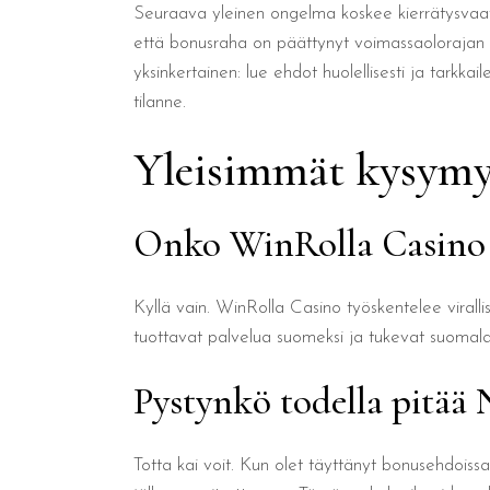
Seuraava yleinen ongelma koskee kierrätysvaatim
että bonusraha on päättynyt voimassaolorajan p
yksinkertainen: lue ehdot huolellisesti ja tarkka
tilanne.
Yleisimmät kysym
Onko WinRolla Casino tu
Kyllä vain. WinRolla Casino työskentelee viralli
tuottavat palvelua suomeksi ja tukevat suomala
Pystynkö todella pitää 
Totta kai voit. Kun olet täyttänyt bonusehdoissa