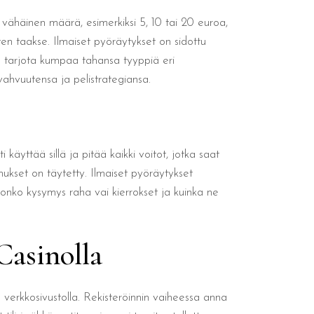
n vähäinen määrä, esimerkiksi 5, 10 tai 20 euroa,
usten taakse. Ilmaiset pyöräytykset on sidottu
aa tarjota kumpaa tahansa tyyppiä eri
vahvuutensa ja pelistrategiansa.
 käyttää sillä ja pitää kaikki voitot, jotka saat
mukset on täytetty. Ilmaiset pyöräytykset
, onko kysymys raha vai kierrokset ja kuinka ne
Casinolla
 verkkosivustolla. Rekisteröinnin vaiheessa anna