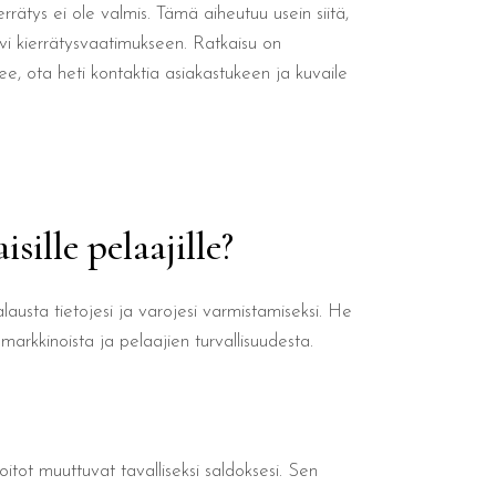
ätys ei ole valmis. Tämä aiheutuu usein siitä,
vi kierrätysvaatimukseen. Ratkaisu on
lee, ota heti kontaktia asiakastukeen ja kuvaile
ille pelaajille?
austa tietojesi ja varojesi varmistamiseksi. He
rkkinoista ja pelaajien turvallisuudesta.
itot muuttuvat tavalliseksi saldoksesi. Sen