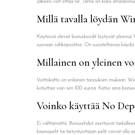
jälkeen voit ottaa ne. Tämä on koko ilmaisbonukse
Millä tavalla löydän W
Käytössä olevat bonuskoodit löytyvät yleensä Wi
suoraan sähköpostitse. On suositeltavaa käydä sivu
Millainen on yleinen vo
Voittokatto on erilainen tarjouksen mukaan. Win
kotiuttaa vain sen 100 euroa. Katso aina bonu
Voinko käyttää No Depo
Ei välttämättä. Bonusehdot asettavat tarkalleen,
kasinopelit tai tietyntuottajan pelit voivat olla o