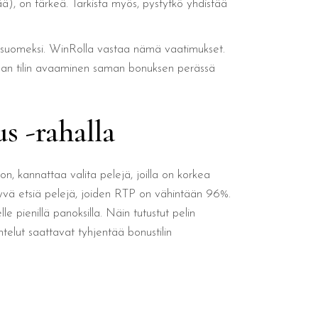
ää), on tärkeä. Tarkista myös, pystytkö yhdistää
a suomeksi. WinRolla vastaa nämä vaatimukset.
Usean tilin avaaminen saman bonuksen perässä
s -rahalla
n, kannattaa valita pelejä, joilla on korkea
yvä etsiä pelejä, joiden RTP on vähintään 96%.
 pienillä panoksilla. Näin tutustut pelin
aihtelut saattavat tyhjentää bonustilin