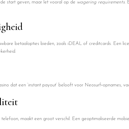
de start geven, maar let vooral op de
wagering requirements
. 
igheid
wbare betaalopties bieden, zoals iDEAL of creditcards. Een li
kerheid.
 casino dat een ‘instant payout’ belooft voor Neosurf‑opnames, va
iteit
 of telefoon, maakt een groot verschil. Een geoptimaliseerde mob