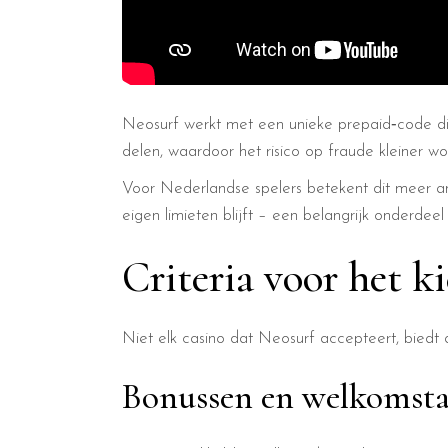
Neosurf werkt met een unieke prepaid‑code die
delen, waardoor het risico op fraude kleiner wo
Voor Nederlandse spelers betekent dit meer ano
eigen limieten blijft – een belangrijk onderde
Criteria voor het k
Niet elk casino dat Neosurf accepteert, biedt
Bonussen en welkomsta