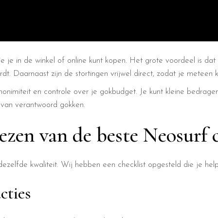
 je in de winkel of online kunt kopen. Het grote voordeel is da
rdt. Daarnaast zijn de stortingen vrijwel direct, zodat je meteen 
nimiteit en controle over je gokbudget. Je kunt kleine bedragen 
el van verantwoord gokken.
iezen van de beste Neosurf c
 dezelfde kwaliteit. Wij hebben een checklist opgesteld die je h
cties