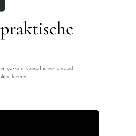
 praktische
llen gokken. Neosurf is een prepaid
liteit leveren.