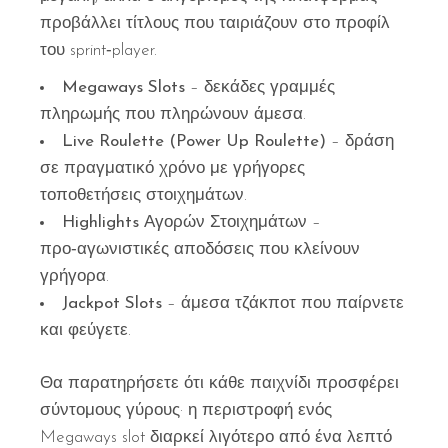
προβάλλει τίτλους που ταιριάζουν στο προφίλ
του sprint‑player.
Megaways Slots
– δεκάδες γραμμές
πληρωμής που πληρώνουν άμεσα.
Live Roulette (Power Up Roulette)
– δράση
σε πραγματικό χρόνο με γρήγορες
τοποθετήσεις στοιχημάτων.
Highlights Αγορών Στοιχημάτων
–
προ‑αγωνιστικές αποδόσεις που κλείνουν
γρήγορα.
Jackpot Slots
– άμεσα τζάκποτ που παίρνετε
και φεύγετε.
Θα παρατηρήσετε ότι κάθε παιχνίδι προσφέρει
σύντομους γύρους· η περιστροφή ενός
Megaways slot διαρκεί λιγότερο από ένα λεπτό