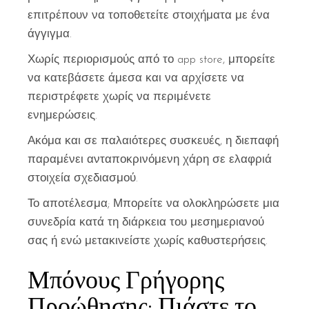
επιτρέπουν να τοποθετείτε στοιχήματα με ένα
άγγιγμα.
Χωρίς περιορισμούς από το app store, μπορείτε
να κατεβάσετε άμεσα και να αρχίσετε να
περιστρέφετε χωρίς να περιμένετε
ενημερώσεις.
Ακόμα και σε παλαιότερες συσκευές, η διεπαφή
παραμένει ανταποκρινόμενη χάρη σε ελαφριά
στοιχεία σχεδιασμού.
Το αποτέλεσμα; Μπορείτε να ολοκληρώσετε μια
συνεδρία κατά τη διάρκεια του μεσημεριανού
σας ή ενώ μετακινείστε χωρίς καθυστερήσεις.
Μπόνους Γρήγορης
Προώθησης: Πιάστε το