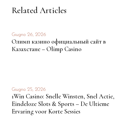
Related Articles
Giugno 26, 2026
Олимп казино официальный сайт в
Казахстане – Olimp Casino
Giugno 25, 2026
1Win Casino: Snelle Winsten, Snel Actie,
Eindeloze Slots & Sports – De Ultieme
Ervaring voor Korte Sessies