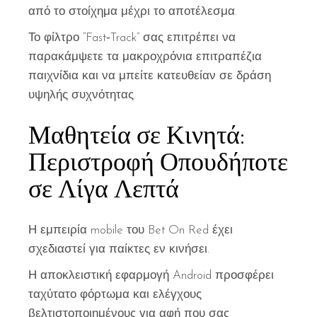
από το στοίχημα μέχρι το αποτέλεσμα.
Το φίλτρο “Fast‑Track” σας επιτρέπει να
παρακάμψετε τα μακροχρόνια επιτραπέζια
παιχνίδια και να μπείτε κατευθείαν σε δράση
υψηλής συχνότητας.
Μαθητεία σε Κινητά:
Περιστροφή Οπουδήποτε
σε Λίγα Λεπτά
Η εμπειρία mobile του Bet On Red έχει
σχεδιαστεί για παίκτες εν κινήσει.
Η αποκλειστική εφαρμογή Android προσφέρει
ταχύτατο φόρτωμα και ελέγχους
βελτιστοποιημένους για αφή που σας