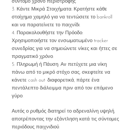
σύντομο χρόνο περιστροφής.
Κάντε Μικρά Στοιχήματα:
Κρατήστε κάθε
στοίχημα χαμηλό για να τεντώσετε το bankroll
και να παρατείνετε το παιχνίδι.
Παρακολουθήστε την Πρόοδο:
Χρησιμοποιήστε τον ενσωματωμένο tracker
συνεδρίας για να σημειώνετε νίκες και ήττες σε
πραγματικό χρόνο.
Πληρωμή ή Πάυση:
Αν πετύχετε μια νίκη
πάνω από το μικρό στόχο σας, σκεφτείτε να
κάνετε cash out· διαφορετικά, πάρτε ένα
πεντάλεπτο διάλειμμα πριν από τον επόμενο
γύρο.
Αυτός ο ρυθμός διατηρεί το αδρεναλίνη υψηλή,
αποτρέποντας την εξάντληση κατά τις σύντομες
περιόδους παιχνιδιού.