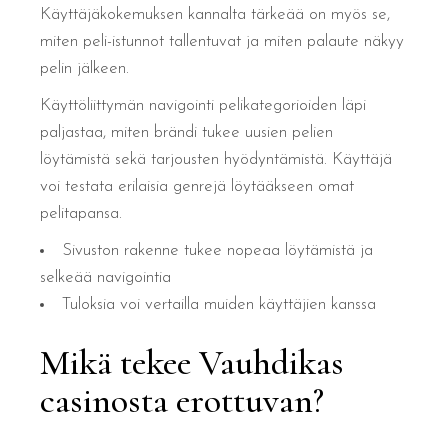
Käyttäjäkokemuksen kannalta tärkeää on myös se,
miten peli-istunnot tallentuvat ja miten palaute näkyy
pelin jälkeen.
Käyttöliittymän navigointi pelikategorioiden läpi
paljastaa, miten brändi tukee uusien pelien
löytämistä sekä tarjousten hyödyntämistä. Käyttäjä
voi testata erilaisia genrejä löytääkseen omat
pelitapansa.
Sivuston rakenne tukee nopeaa löytämistä ja
selkeää navigointia
Tuloksia voi vertailla muiden käyttäjien kanssa
Mikä tekee Vauhdikas
casinosta erottuvan?