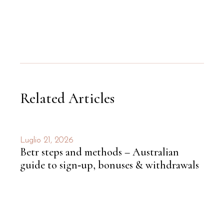
Related Articles
Luglio 21, 2026
Betr steps and methods – Australian
guide to sign‑up, bonuses & withdrawals