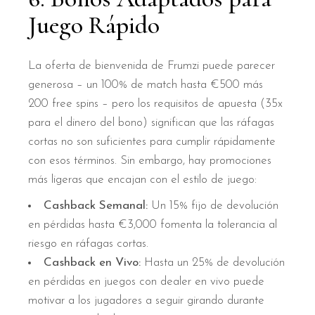
Juego Rápido
La oferta de bienvenida de Frumzi puede parecer
generosa – un 100% de match hasta €500 más
200 free spins – pero los requisitos de apuesta (35x
para el dinero del bono) significan que las ráfagas
cortas no son suficientes para cumplir rápidamente
con esos términos. Sin embargo, hay promociones
más ligeras que encajan con el estilo de juego:
Cashback Semanal:
Un 15% fijo de devolución
en pérdidas hasta €3,000 fomenta la tolerancia al
riesgo en ráfagas cortas.
Cashback en Vivo:
Hasta un 25% de devolución
en pérdidas en juegos con dealer en vivo puede
motivar a los jugadores a seguir girando durante