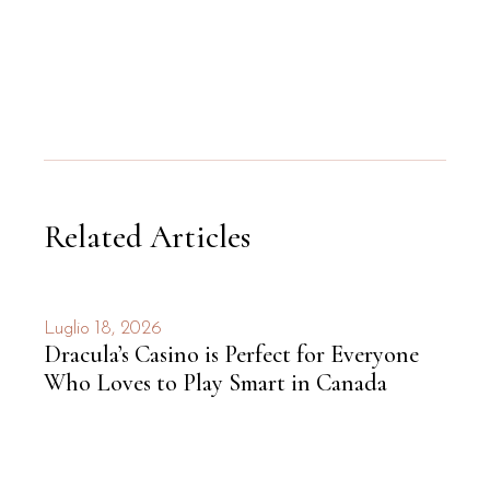
Related Articles
Luglio 18, 2026
Dracula’s Casino is Perfect for Everyone
Who Loves to Play Smart in Canada