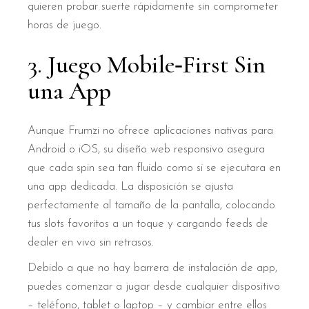
quieren probar suerte rápidamente sin comprometer
horas de juego.
3. Juego Mobile‑First Sin
una App
Aunque Frumzi no ofrece aplicaciones nativas para
Android o iOS, su diseño web responsivo asegura
que cada spin sea tan fluido como si se ejecutara en
una app dedicada. La disposición se ajusta
perfectamente al tamaño de la pantalla, colocando
tus slots favoritos a un toque y cargando feeds de
dealer en vivo sin retrasos.
Debido a que no hay barrera de instalación de app,
puedes comenzar a jugar desde cualquier dispositivo
– teléfono, tablet o laptop – y cambiar entre ellos