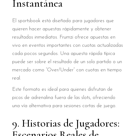
Instantánea
El sportsbook está diseñado para jugadores que
quieren hacer apuestas rápidamente y obtener
resultados inmediatos. Frumzi ofrece apuestas en
vivo en eventos importantes con cuotas actualizadas
cada pocos segundos. Una apuesta rápida típica
puede ser sobre el resultado de un solo partido o un
mercado como “Over/Under” con cuotas en tiempo
real.
Este formato es ideal para quienes disfrutan de
picos de adrenalina fuera de las slots, ofreciendo
una vía alternativa para sesiones cortas de juego.
9. Historias de Jugadores:
Escenarios Reales de