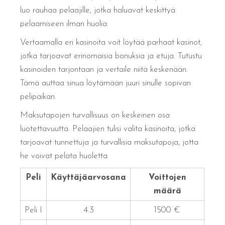
luo rauhaa pelaajille, jotka haluavat keskittyä
pelaamiseen ilman huolia.
Vertaamalla eri kasinoita voit löytää parhaat kasinot,
jotka tarjoavat erinomaisia bonuksia ja etuja. Tutustu
kasinoiden tarjontaan ja vertaile niitä keskenään.
Tämä auttaa sinua löytämään juuri sinulle sopivan
pelipaikan.
Maksutapojen turvallisuus on keskeinen osa
luotettavuutta. Pelaajien tulisi valita kasinoita, jotka
tarjoavat tunnettuja ja turvallisia maksutapoja, jotta
he voivat pelata huoletta.
Peli
Käyttäjäarvosana
Voittojen
määrä
Peli I
4.3
1500 €