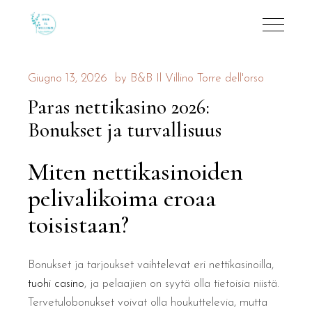
Giugno 13, 2026
by
B&B Il Villino Torre dell'orso
Paras nettikasino 2026:
Bonukset ja turvallisuus
Miten nettikasinoiden
pelivalikoima eroaa
toisistaan?
Bonukset ja tarjoukset vaihtelevat eri nettikasinoilla,
tuohi casino
, ja pelaajien on syytä olla tietoisia niistä.
Tervetulobonukset voivat olla houkuttelevia, mutta