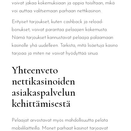
voivat jakaa kokemuksiaan ja oppia toisiltaan, mikä
voi auttaa valitsemaan parhaan nettikasinon.
Erityiset tarjoukset, kuten cashback ja reload-
bonukset, voivat parantaa pelaajien kokemusta.
Nämä tarjoukset kannustavat pelaajia palaamaan
kasinolle yhä uudelleen. Tarkista, mitä lisäetuja kasino
tarjoaa ja miten ne voivat hyödyttää sinua.
Yhteenveto
nettikasinoiden
asiakaspalvelun
kehittämisestä
Pelaajat arvostavat myös mahdollisuutta pelata
mobiililaitteilla. Monet parhaat kasinot tarjoavat