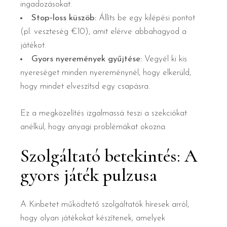
ingadozásokat.
Stop‑loss küszöb:
Állíts be egy kilépési pontot
(pl. veszteség €10), amit elérve abbahagyod a
játékot.
Gyors nyeremények gyűjtése:
Vegyél ki kis
nyereséget minden nyereménynél, hogy elkerüld,
hogy mindet elveszítsd egy csapásra.
Ez a megközelítés izgalmassá teszi a szekciókat
anélkül, hogy anyagi problémákat okozna.
Szolgáltató betekintés: A
gyors játék pulzusa
A Kinbetet működtető szolgáltatók híresek arról,
hogy olyan játékokat készítenek, amelyek