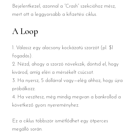
Bejelentkezel, azonnal a “Crash” szekcióhoz mész,
mert ott a leggyorsabb a kifizetési ciklus.
A Loop
Válassz egy alacsony kockázatú szorzót (pl. $1
fogadás).
Nézd, ahogy a szorzó növekszik; döntsd el, hogy
kivárod, amíg eléri a mérsékelt csúcsot.
Ha nyersz, 5 dollárral vagy—elég ahhoz, hogy újra
próbálkozz.
Ha veszítesz, még mindig megvan a bankrollod a
következő gyors nyereményhez.
Ez a ciklus többször ismétlődhet egy ötperces
megálló során.