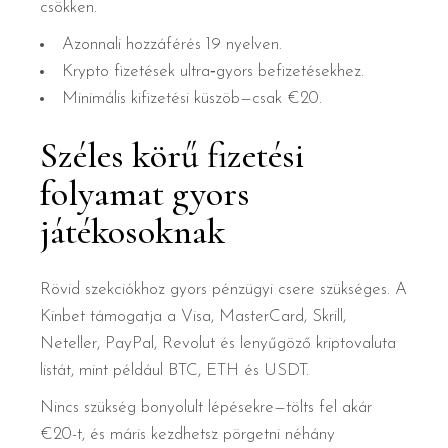
csökken.
Azonnali hozzáférés 19 nyelven.
Krypto fizetések ultra‑gyors befizetésekhez.
Minimális kifizetési küszöb—csak €20.
Széles körű fizetési
folyamat gyors
játékosoknak
Rövid szekciókhoz gyors pénzügyi csere szükséges. A
Kinbet támogatja a Visa, MasterCard, Skrill,
Neteller, PayPal, Revolut és lenyűgöző kriptovaluta
listát, mint például BTC, ETH és USDT.
Nincs szükség bonyolult lépésekre—tölts fel akár
€20-t, és máris kezdhetsz pörgetni néhány