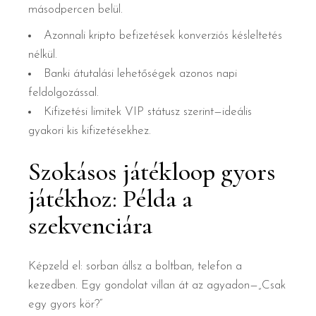
másodpercen belül.
Azonnali kripto befizetések konverziós késleltetés
nélkül.
Banki átutalási lehetőségek azonos napi
feldolgozással.
Kifizetési limitek VIP státusz szerint—ideális
gyakori kis kifizetésekhez.
Szokásos játékloop gyors
játékhoz: Példa a
szekvenciára
Képzeld el: sorban állsz a boltban, telefon a
kezedben. Egy gondolat villan át az agyadon—„Csak
egy gyors kör?”