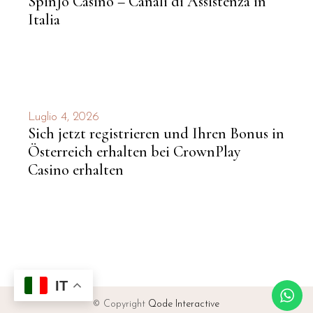
SpinJo Casino – Canali di Assistenza in
Italia
Luglio 4, 2026
Sich jetzt registrieren und Ihren Bonus in
Österreich erhalten bei CrownPlay
Casino erhalten
IT
© Copyright
Qode Interactive