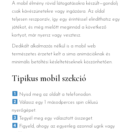
A mobil élmény rövid látogatásokra készült—gondolj
csak kávészünetekre vagy ingázásra. Az oldal
teljesen reszponzív, így egy érintéssel elindíthatsz egy
játékot, és még mielőtt meginnád a következő
kortyot, már nyersz vagy vesztesz.
Dedikált alkalmazás nélkül is a mobil web
természetes érzetet kelt a sima animációknak és
minimális betöltési késleltetéseknek köszönhetően.
Tipikus mobil szekció
Nyisd meg az oldalt a telefonodon.
Válassz egy 1 másodperces spin ciklusú
nyerőgépet.
Tegyél meg egy választott összeget.
Figyeld, ahogy az egyenleg azonnal ugrik vagy