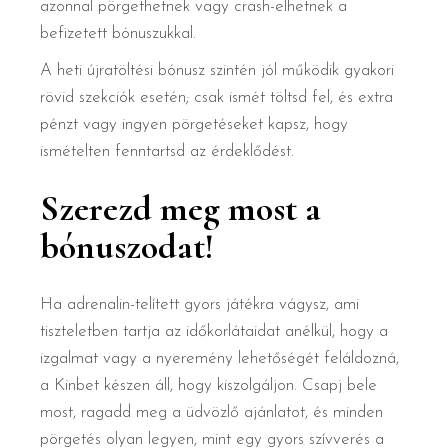
azonnal pörgethetnek vagy crash-elhetnek a
befizetett bónuszukkal.
A heti újratöltési bónusz szintén jól működik gyakori
rövid szekciók esetén; csak ismét töltsd fel, és extra
pénzt vagy ingyen pörgetéseket kapsz, hogy
ismételten fenntartsd az érdeklődést.
Szerezd meg most a
bónuszodat!
Ha adrenalin-telített gyors játékra vágysz, ami
tiszteletben tartja az időkorlátaidat anélkül, hogy a
izgalmat vagy a nyeremény lehetőségét feláldozná,
a Kinbet készen áll, hogy kiszolgáljon. Csapj bele
most, ragadd meg a üdvözlő ajánlatot, és minden
pörgetés olyan legyen, mint egy gyors szívverés a