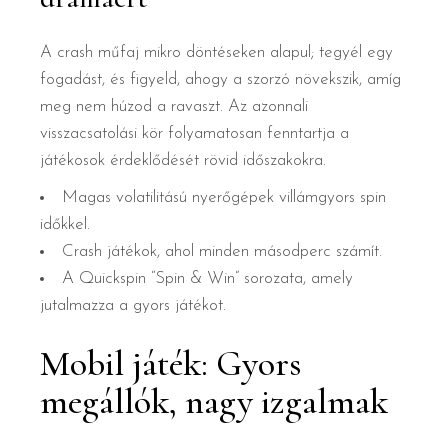
A crash műfaj mikro döntéseken alapul; tegyél egy
fogadást, és figyeld, ahogy a szorzó növekszik, amíg
meg nem húzod a ravaszt. Az azonnali
visszacsatolási kör folyamatosan fenntartja a
játékosok érdeklődését rövid időszakokra.
Magas volatilitású nyerőgépek villámgyors spin
időkkel.
Crash játékok, ahol minden másodperc számít.
A Quickspin “Spin & Win” sorozata, amely
jutalmazza a gyors játékot.
Mobil játék: Gyors
megállók, nagy izgalmak