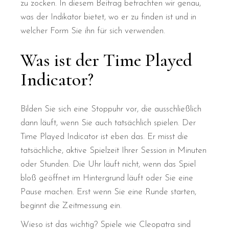
zu zocken. In diesem Beitrag betrachten wir genau,
was der Indikator bietet, wo er zu finden ist und in
welcher Form Sie ihn für sich verwenden.
Was ist der Time Played
Indicator?
Bilden Sie sich eine Stoppuhr vor, die ausschließlich
dann läuft, wenn Sie auch tatsächlich spielen. Der
Time Played Indicator ist eben das. Er misst die
tatsächliche, aktive Spielzeit Ihrer Session in Minuten
oder Stunden. Die Uhr läuft nicht, wenn das Spiel
bloß geöffnet im Hintergrund läuft oder Sie eine
Pause machen. Erst wenn Sie eine Runde starten,
beginnt die Zeitmessung ein.
Wieso ist das wichtig? Spiele wie Cleopatra sind