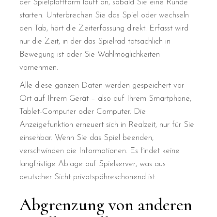
der Spielplattform läuft an, sobald Sie eine Runde
starten. Unterbrechen Sie das Spiel oder wechseln
den Tab, hört die Zeiterfassung direkt. Erfasst wird
nur die Zeit, in der das Spielrad tatsächlich in
Bewegung ist oder Sie Wahlmöglichkeiten
vornehmen.
Alle diese ganzen Daten werden gespeichert vor
Ort auf Ihrem Gerät – also auf Ihrem Smartphone,
Tablet-Computer oder Computer. Die
Anzeigefunktion erneuert sich in Realzeit, nur für Sie
einsehbar. Wenn Sie das Spiel beenden,
verschwinden die Informationen. Es findet keine
langfristige Ablage auf Spielserver, was aus
deutscher Sicht privatspähreschonend ist.
Abgrenzung von anderen