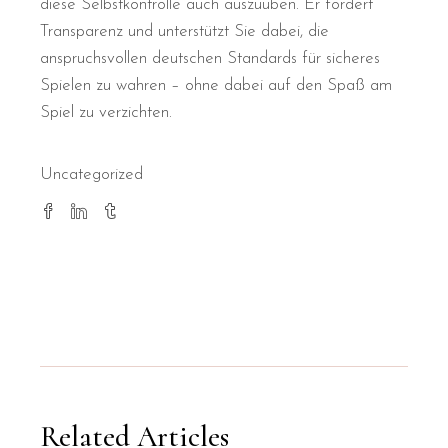
diese Selbstkontrolle auch auszuüben. Er fördert
Transparenz und unterstützt Sie dabei, die
anspruchsvollen deutschen Standards für sicheres
Spielen zu wahren – ohne dabei auf den Spaß am
Spiel zu verzichten.
Uncategorized
Related Articles