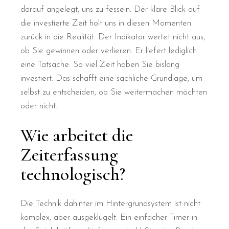
darauf angelegt, uns zu fesseln. Der klare Blick auf
die investierte Zeit holt uns in diesen Momenten
zurück in die Realität. Der Indikator wertet nicht aus,
ob Sie gewinnen oder verlieren. Er liefert lediglich
eine Tatsache: So viel Zeit haben Sie bislang
investiert. Das schafft eine sachliche Grundlage, um
selbst zu entscheiden, ob Sie weitermachen möchten
oder nicht.
Wie arbeitet die
Zeiterfassung
technologisch?
Die Technik dahinter im Hintergrundsystem ist nicht
komplex, aber ausgeklügelt. Ein einfacher Timer in