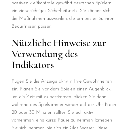
passiven Zeitkontrolle gewährt deutschen Spielern
ein vielschichtiges Sicherheitsnetz. Sie können sich
die Maßnahmen auswählen, die am besten zu ihren
Bedürfnissen passen.
Nützliche Hinweise zur
Verwendung des
Indikators
Fügen Sie die Anzeige aktiv in Ihre Gewohnheiten
ein. Planen Sie vor dem Spielen einen Augenblick,
um ein Zeitlimit zu bestimmen. Blicken Sie dann
während des Spiels immer wieder auf die Uhr. Nach
20 oder 30 Minuten sollten Sie sich aktiv
vornehmen, eine kurze Pause zu nehmen. Erheben
Sie sich, nehmen Sie sich ein Glas Wasser. Diese