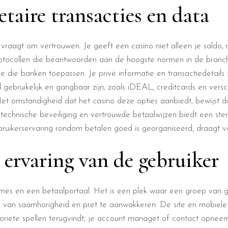
taire transacties en data
vraagt om vertrouwen. Je geeft een casino niet alleen je saldo,
otocollen die beantwoorden aan de hoogste normen in de branche
 die banken toepassen. Je privé informatie en transactiedetails 
ebruikelijk en gangbaar zijn, zoals iDEAL, creditcards en versc
Het omstandigheid dat het casino deze opties aanbiedt, bewijst 
technische beveiliging en vertrouwde betaalwijzen biedt een ste
bruikerservaring rondom betalen goed is georganiseerd, draagt vo
ervaring van de gebruiker
ames en een betaalportaal. Het is een plek waar een groep van 
e van saamhorigheid en pret te aanwakkeren. De site en mobiele 
avoriete spellen terugvindt, je account managet of contact opnee