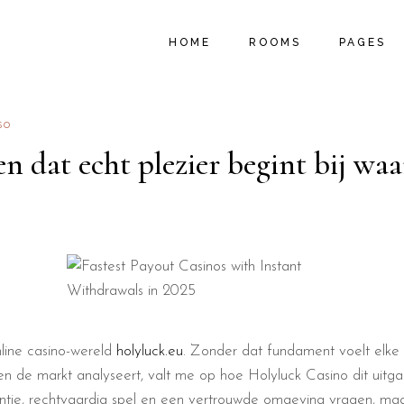
MAIN HOME
ROOM LIST TYPES
ABOUT U
HOME
ROOMS
PAGES
B&B HOME
ROOM LIST LAYOUTS
PROMOTIO
HOSTEL HOME
SINGLE ROOM
LOCAL AC
SUMMER RESORT
MY ACCOUNT
MENU PA
MAIN HOME
ROOM LIST TYPES
ABOUT U
so
VACATION RESORT
CART
FAQ PAGE
B&B HOME
ROOM LIST LAYOUTS
PROMOTIO
en dat echt plezier begint bij wa
HOTEL HOME
CHECKOUT
404 ERRO
HOSTEL HOME
SINGLE ROOM
LOCAL AC
LANDING
SUMMER RESORT
MY ACCOUNT
MENU PA
VACATION RESORT
CART
FAQ PAGE
HOTEL HOME
CHECKOUT
404 ERRO
LANDING
line casino-wereld
holyluck.eu
. Zonder dat fundament voelt elke 
t en de markt analyseert, valt me op hoe Holyluck Casino dit uit
antie, rechtvaardig spel en een vertrouwde omgeving vragen, maak