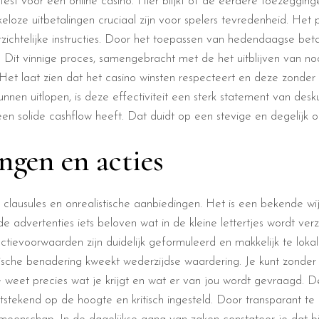
est voor een online casino. Hier blijkt of de eerdere toezegging
loze uitbetalingen cruciaal zijn voor spelers tevredenheid. Het p
chtelijke instructies. Door het toepassen van hedendaagse betaa
r. Dit vinnige proces, samengebracht met de het uitblijven van no
lt. Het laat zien dat het casino winsten respecteert en deze zon
nen uitlopen, is deze effectiviteit een sterk statement van desku
 een solide cashflow heeft. Dat duidt op een stevige en degelijk
ngen en acties
clausules en onrealistische aanbiedingen. Het is een bekende wi
 advertenties iets beloven wat in de kleine lettertjes wordt ver
 actievoorwaarden zijn duidelijk geformuleerd en makkelijk te loka
stische benadering kweekt wederzijdse waardering. Je kunt zonder s
eet precies wat je krijgt en wat er van jou wordt gevraagd. Deze 
stekend op de hoogte en kritisch ingesteld. Door transparant te 