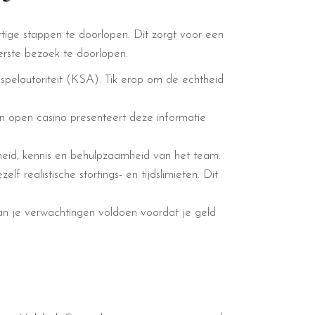
tige stappen te doorlopen. Dit zorgt voor een
erste bezoek te doorlopen:
sspelautoriteit (KSA). Tik erop om de echtheid
 open casino presenteert deze informatie
elheid, kennis en behulpzaamheid van het team.
f realistische stortings- en tijdslimieten. Dit
aan je verwachtingen voldoen voordat je geld