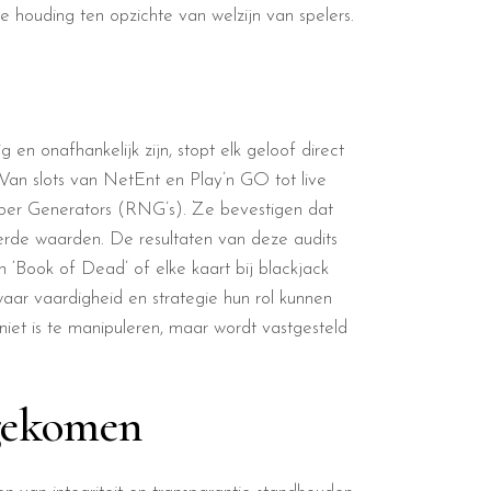
 houding ten opzichte van welzijn van spelers.
en onafhankelijk zijn, stopt elk geloof direct
Van slots van NetEnt en Play’n GO tot live
ber Generators (RNG’s). Ze bevestigen dat
eerde waarden. De resultaten van deze audits
an ‘Book of Dead’ of elke kaart bij blackjack
waar vaardigheid en strategie hun rol kunnen
niet is te manipuleren, maar wordt vastgesteld
agekomen