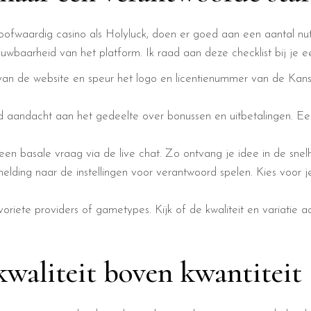
oofwaardig casino als Holyluck, doen er goed aan een aantal nut
wbaarheid van het platform. Ik raad aan deze checklist bij je e
r van de website en speur het logo en licentienummer van de Kan
ndacht aan het gedeelte over bonussen en uitbetalingen. Een
ft een basale vraag via de live chat. Zo ontvang je idee in de sn
lding naar de instellingen voor verantwoord spelen. Kies voor jezel
oriete providers of gametypes. Kijk of de kwaliteit en variatie 
waliteit boven kwantiteit