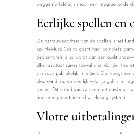
weggemoffeld zijn, maar een integraal onderde
Eerlijke spellen en 
De betrouwbaarheid van de spellen is het fundam
op. Holyluck Casino geeft haar complete game-
dealer-tafels, alles wordt aan een audit on
elke resultaat zuiver toeval is en dat de the
zijn vaak publiekelijk in te zien. Dat voegt een
plaatsvindt op een eerlijk veld. Je gokt niet 
spelen. Dit is de basis van een betrouwbaar cas
door een gecertificeerd willekeurig systeem.
Vlotte uitbetaling