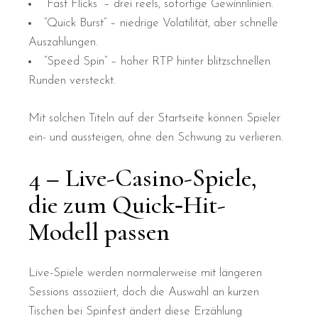
“Fast Flicks” – drei reels, sofortige Gewinnlinien.
“Quick Burst” – niedrige Volatilität, aber schnelle
Auszahlungen.
“Speed Spin” – hoher RTP hinter blitzschnellen
Runden versteckt.
Mit solchen Titeln auf der Startseite können Spieler
ein- und aussteigen, ohne den Schwung zu verlieren.
4 – Live-Casino-Spiele,
die zum Quick‑Hit-
Modell passen
Live-Spiele werden normalerweise mit längeren
Sessions assoziiert, doch die Auswahl an kurzen
Tischen bei Spinfest ändert diese Erzählung