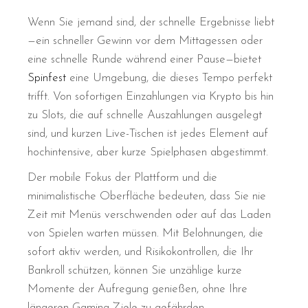
Wenn Sie jemand sind, der schnelle Ergebnisse liebt
—ein schneller Gewinn vor dem Mittagessen oder
eine schnelle Runde während einer Pause—bietet
Spinfest
eine Umgebung, die dieses Tempo perfekt
trifft. Von sofortigen Einzahlungen via Krypto bis hin
zu Slots, die auf schnelle Auszahlungen ausgelegt
sind, und kurzen Live-Tischen ist jedes Element auf
hochintensive, aber kurze Spielphasen abgestimmt.
Der mobile Fokus der Plattform und die
minimalistische Oberfläche bedeuten, dass Sie nie
Zeit mit Menüs verschwenden oder auf das Laden
von Spielen warten müssen. Mit Belohnungen, die
sofort aktiv werden, und Risikokontrollen, die Ihr
Bankroll schützen, können Sie unzählige kurze
Momente der Aufregung genießen, ohne Ihre
längeren Gaming-Ziele zu gefährden.