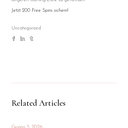
Jetzt 200 Free Spins sichern!
Uncategorized
Related Articles
Giugno 5, 2026