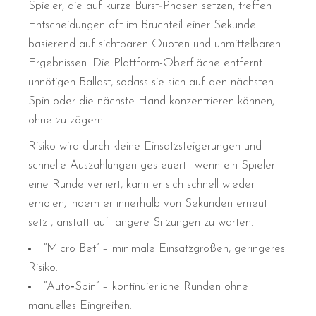
Spieler, die auf kurze Burst‑Phasen setzen, treffen
Entscheidungen oft im Bruchteil einer Sekunde
basierend auf sichtbaren Quoten und unmittelbaren
Ergebnissen. Die Plattform-Oberfläche entfernt
unnötigen Ballast, sodass sie sich auf den nächsten
Spin oder die nächste Hand konzentrieren können,
ohne zu zögern.
Risiko wird durch kleine Einsatzsteigerungen und
schnelle Auszahlungen gesteuert—wenn ein Spieler
eine Runde verliert, kann er sich schnell wieder
erholen, indem er innerhalb von Sekunden erneut
setzt, anstatt auf längere Sitzungen zu warten.
“Micro Bet” – minimale Einsatzgrößen, geringeres
Risiko.
“Auto‑Spin” – kontinuierliche Runden ohne
manuelles Eingreifen.