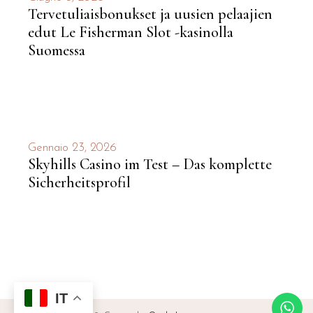
Tervetuliaisbonukset ja uusien pelaajien
edut Le Fisherman Slot -kasinolla
Suomessa
Gennaio 23, 2026
Skyhills Casino im Test – Das komplette
Sicherheitsprofil
IT