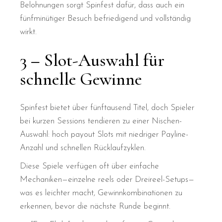
Belohnungen sorgt Spinfest dafür, dass auch ein
fünfminütiger Besuch befriedigend und vollständig
wirkt.
3 – Slot-Auswahl für
schnelle Gewinne
Spinfest bietet über fünftausend Titel, doch Spieler
bei kurzen Sessions tendieren zu einer Nischen-
Auswahl: hoch payout Slots mit niedriger Payline-
Anzahl und schnellen Rücklaufzyklen.
Diese Spiele verfügen oft über einfache
Mechaniken—einzelne reels oder Dreireel-Setups—
was es leichter macht, Gewinnkombinationen zu
erkennen, bevor die nächste Runde beginnt.