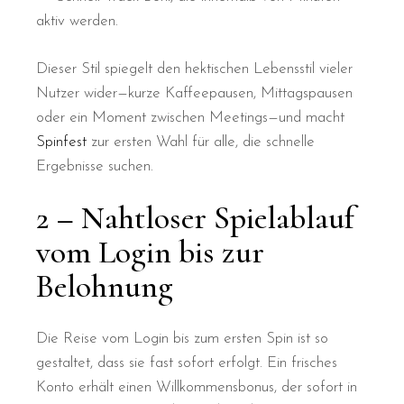
aktiv werden.
Dieser Stil spiegelt den hektischen Lebensstil vieler
Nutzer wider—kurze Kaffeepausen, Mittagspausen
oder ein Moment zwischen Meetings—und macht
Spinfest
zur ersten Wahl für alle, die schnelle
Ergebnisse suchen.
2 – Nahtloser Spielablauf
vom Login bis zur
Belohnung
Die Reise vom Login bis zum ersten Spin ist so
gestaltet, dass sie fast sofort erfolgt. Ein frisches
Konto erhält einen Willkommensbonus, der sofort in