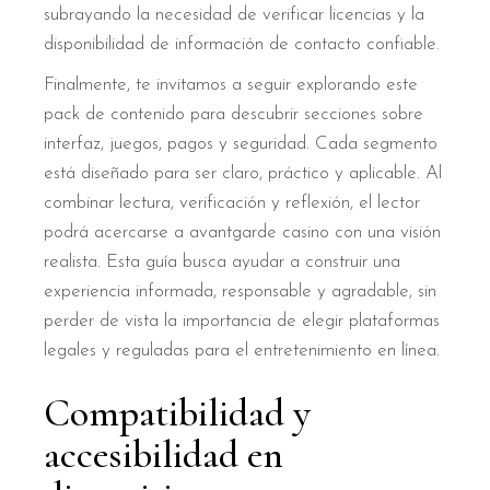
subrayando la necesidad de verificar licencias y la
disponibilidad de información de contacto confiable.
Finalmente, te invitamos a seguir explorando este
pack de contenido para descubrir secciones sobre
interfaz, juegos, pagos y seguridad. Cada segmento
está diseñado para ser claro, práctico y aplicable. Al
combinar lectura, verificación y reflexión, el lector
podrá acercarse a avantgarde casino con una visión
realista. Esta guía busca ayudar a construir una
experiencia informada, responsable y agradable, sin
perder de vista la importancia de elegir plataformas
legales y reguladas para el entretenimiento en línea.
Compatibilidad y
accesibilidad en