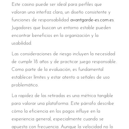
Este casino puede ser ideal para perfiles que
valoran una interfaz clara, un diseño consistente y
funciones de responsabilidad
avantgarde-es.com.es
.
Jugadores que buscan un entorno estable pueden
encontrar beneficios en la organización y la
usabilidad.
Las consideraciones de riesgo incluyen la necesidad
de cumplir 18 años y de practicar juego responsable.
Como parte de la evaluación, es fundamental
establecer límites y estar atento a señales de uso
problemático.
La rapidez de las retiradas es una métrica tangible
para valorar una plataforma. Este párrafo describe
cómo la eficiencia en los pagos influye en la
experiencia general, especialmente cuando se
apuesta con frecuencia. Aunque la velocidad no lo