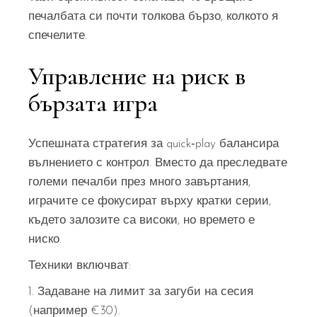
печалбата си почти толкова бързо, колкото я
спечелите.
Управление на риск в
бързата игра
Успешната стратегия за quick‑play балансира
вълнението с контрол. Вместо да преследвате
големи печалби през много завъртания,
играчите се фокусират върху кратки серии,
където залозите са високи, но времето е
ниско.
Техники включват:
Задаване на лимит за загуби на сесия
(например €30).