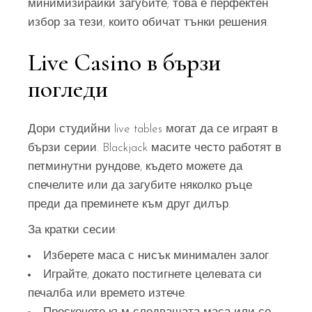
минимизирайки загубите; това е перфектен
избор за тези, които обичат тънки решения.
Live Casino в бързи
погледи
Дори студийни live tables могат да се играят в
бързи серии. Blackjack масите често работят в
петминутни рундове, където можете да
спечелите или да загубите няколко ръце
преди да преминете към друг дилър.
За кратки сесии:
Изберете маса с нисък минимален залог.
Играйте, докато постигнете целевата си
печалба или времето изтече.