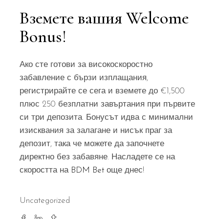
Вземете вашия Welcome
Bonus!
Ако сте готови за високоскоростно
забавление с бързи изплащания,
регистрирайте се сега и вземете до €1,500
плюс 250 безплатни завъртания при първите
си три депозита. Бонусът идва с минимални
изисквания за залагане и нисък праг за
депозит, така че можете да започнете
директно без забавяне. Насладете се на
скоростта на
BDM Bet
още днес!
Uncategorized