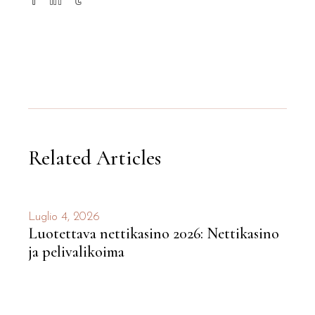
Related Articles
Luglio 4, 2026
Luotettava nettikasino 2026: Nettikasino
ja pelivalikoima