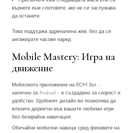
Прескочете към следващата маса или се
върнете към слотовете, ако не си заслужава
да останете.
Това поддържа адреналина жив, без да се
ангажирате часове наред.
Mobile Mastery: Игра на
движение
Мобилното приложение на
BDM Bet
–
налично за Android – е създадено за скорост и
удобство. Удобният дизайн ви позволява да
влезете директно във вашите любими игри
без безкрайна навигация.
Обичайни мобилни навици сред феновете на