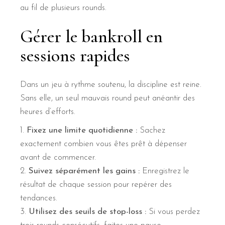
au fil de plusieurs rounds.
Gérer le bankroll en
sessions rapides
Dans un jeu à rythme soutenu, la discipline est reine.
Sans elle, un seul mauvais round peut anéantir des
heures d’efforts.
Fixez une limite quotidienne :
Sachez
exactement combien vous êtes prêt à dépenser
avant de commencer.
Suivez séparément les gains :
Enregistrez le
résultat de chaque session pour repérer des
tendances.
Utilisez des seuils de stop-loss :
Si vous perdez