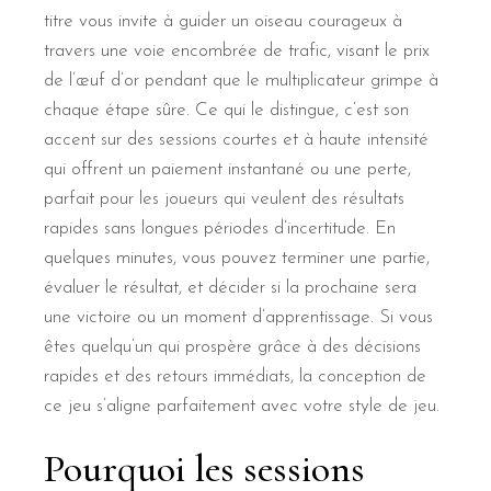
titre vous invite à guider un oiseau courageux à
travers une voie encombrée de trafic, visant le prix
de l’œuf d’or pendant que le multiplicateur grimpe à
chaque étape sûre. Ce qui le distingue, c’est son
accent sur des sessions courtes et à haute intensité
qui offrent un paiement instantané ou une perte,
parfait pour les joueurs qui veulent des résultats
rapides sans longues périodes d’incertitude. En
quelques minutes, vous pouvez terminer une partie,
évaluer le résultat, et décider si la prochaine sera
une victoire ou un moment d’apprentissage. Si vous
êtes quelqu’un qui prospère grâce à des décisions
rapides et des retours immédiats, la conception de
ce jeu s’aligne parfaitement avec votre style de jeu.
Pourquoi les sessions