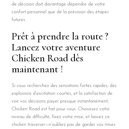
de décision doit davantage dépendre de votre
confort personnel que de la prévision des étapes
futures.
Prêt à prendre la route ?
Lancez votre aventure
Chicken Road dès
maintenant !
Si vous recherchez des sensations fortes rapides, des
explosions d’excitation courtes, et la satisfaction de
voir vos décisions payer presque instantanément,
Chicken Road est fait pour vous. Choisissez votre
niveau de difficulté, fixez votre mise, et laissez ce
chicken traverser—n’oubliez pas de garder vos mises