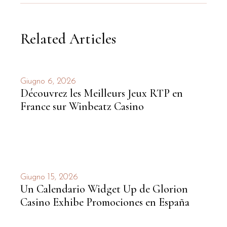
Related Articles
Giugno 6, 2026
Découvrez les Meilleurs Jeux RTP en
France sur Winbeatz Casino
Giugno 15, 2026
Un Calendario Widget Up de Glorion
Casino Exhibe Promociones en España