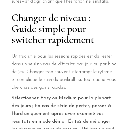
sûres—et d’agir avant que l’hésitation ne s’installe.
Changer de niveau :
Guide simple pour
switcher rapidement
Un truc utile pour les sessions rapides est de rester
dans un seul niveau de difficulté par jour ou par bloc
de jeu. Changer trop souvent interrompt le rythme
et complique le suivi du bankroll—surtout quand vous
cherchez des gains rapides.
Sélectionnez Easy ou Medium pour la plupart
des jours ;
En cas de série de pertes, passez à
Hard uniquement après avoir examiné vos
résultats en mode démo ;
Évitez de mélanger