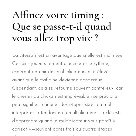
Affinez votre timing :
Que se passe-t-il quand
vous allez trop vite ?
La vitesse n’est un avantage que si elle est maîtrisée.
Certains joueurs tentent d’accélérer le rythme,
espérant obtenir des multiplicateurs plus élevés
avant que le trafic ne devienne dangereux.
Cependant, cela se retourne souvent contre eux, car
le chemin du chicken est imprévisible ; se précipiter
peut signifier manquer des étapes sûres ou mal
interpréter la tendance du multiplicateur. La clé est
d’apprendre quand le multiplicateur vous paraît «
correct »—souvent après trois ou quatre étapes