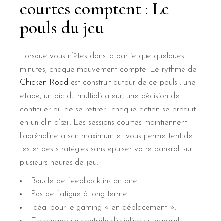
courtes comptent : Le
pouls du jeu
Lorsque vous n’êtes dans la partie que quelques
minutes, chaque mouvement compte. Le rythme de
Chicken Road
est construit autour de ce pouls : une
étape, un pic du multiplicateur, une décision de
continuer ou de se retirer—chaque action se produit
en un clin d’œil. Les sessions courtes maintiennent
l’adrénaline à son maximum et vous permettent de
tester des stratégies sans épuiser votre bankroll sur
plusieurs heures de jeu.
Boucle de feedback instantané.
Pas de fatigue à long terme.
Idéal pour le gaming « en déplacement ».
Encourage un contrôle discipliné du bankroll.