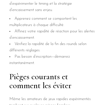
d’expérimenter le timing et la stratégie
d’encaissement sans enjeu.
Apprenez comment se comportent les
multiplicateurs à chaque difficulté.
Affinez votre rapidité de réaction pour les alertes
d’encaissement.
Vérifiez la rapidité de la fin des rounds selon
différents réglages.
Pas besoin d’inscription—démarrez
instantanément.
Pièges courants et
comment les éviter
Même les amateurs de jeux rapides expérimentés