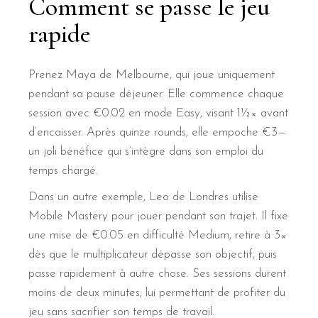
Comment se passe le jeu
rapide
Prenez Maya de Melbourne, qui joue uniquement
pendant sa pause déjeuner. Elle commence chaque
session avec €0.02 en mode Easy, visant 1½× avant
d’encaisser. Après quinze rounds, elle empoche €3—
un joli bénéfice qui s’intègre dans son emploi du
temps chargé.
Dans un autre exemple, Leo de Londres utilise
Mobile Mastery pour jouer pendant son trajet. Il fixe
une mise de €0.05 en difficulté Medium, retire à 3×
dès que le multiplicateur dépasse son objectif, puis
passe rapidement à autre chose. Ses sessions durent
moins de deux minutes, lui permettant de profiter du
jeu sans sacrifier son temps de travail.