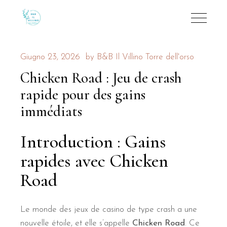
Giugno 23, 2026
by
B&B Il Villino Torre dell'orso
Chicken Road : Jeu de crash
rapide pour des gains
immédiats
Introduction : Gains
rapides avec Chicken
Road
Le monde des jeux de casino de type crash a une
nouvelle étoile, et elle s’appelle
Chicken Road
. Ce