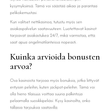
kysymyksiinsä. Tämä voi säästää aikaa ja parantaa
pelikokemustasi.
Kun valitset nettikasinoa, tutustu myös sen
asiakaspalvelun saatavuuteen. Luotettavat kasinot
tarjoavat asiakastukea 24/7, mikä varmistaa, että
saat apua ongelmatilanteissa nopeasti.
Kuinka arvioida bonusten
arvoa?
Osa kasinoista tarjoaa myös bonuksia, jotka liittyvät
erityisiin peleihin, kuten jackpot-peleihin. Tämä voi
olla hieno tilaisuus voittaa suuria palkintoja
pelaamalla suosikkipeliäsi. Kysy kasinoilta, onko
tällaisia tarjouksia saatavilla.