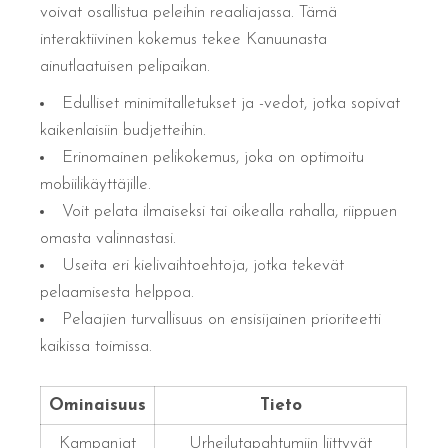
voivat osallistua peleihin reaaliajassa. Tämä
interaktiivinen kokemus tekee Kanuunasta
ainutlaatuisen pelipaikan.
Edulliset minimitalletukset ja -vedot, jotka sopivat
kaikenlaisiin budjetteihin.
Erinomainen pelikokemus, joka on optimoitu
mobiilikäyttäjille.
Voit pelata ilmaiseksi tai oikealla rahalla, riippuen
omasta valinnastasi.
Useita eri kielivaihtoehtoja, jotka tekevät
pelaamisesta helppoa.
Pelaajien turvallisuus on ensisijainen prioriteetti
kaikissa toimissa.
Ominaisuus
Tieto
Kampanjat
Urheilutapahtumiin liittyvät