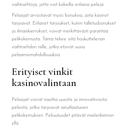
vaihtoehtoja, jotta voit kokeilla erilaisia pelejä.
Pelaajat arvostavat myös bonuksia, joita kasinot
tarjoavat. Erilaiset tarjoukset, kuten talletusbonukset
ja ilmaiskierrokset, voivat merkittävästi parantaa
pelikokemusta. Tämä tekee siitä houkuttelevan
vaihtoehdon niille, jotka etsivät uusia
pelaamismahdollisuuksia.
Erityiset vinkit
kasinovalintaan
Pelaajat voivat nauttia uusista ja innovatiivisista
peleistä, jotka tarjoavat ainutlaatuisen
pelikokemuksen. Peliuutuudet pitävät mielenkiinnon
yllä.