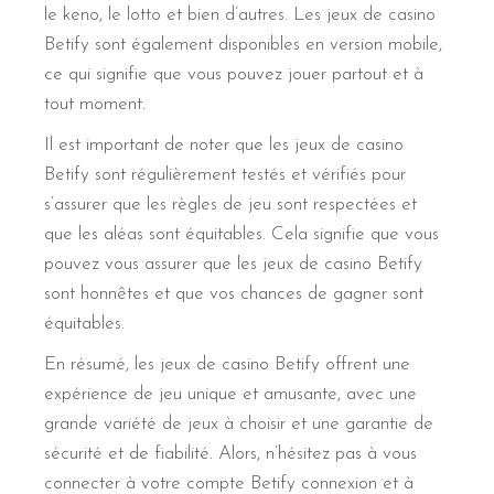
le keno, le lotto et bien d’autres. Les jeux de casino
Betify sont également disponibles en version mobile,
ce qui signifie que vous pouvez jouer partout et à
tout moment.
Il est important de noter que les jeux de casino
Betify sont régulièrement testés et vérifiés pour
s’assurer que les règles de jeu sont respectées et
que les aléas sont équitables. Cela signifie que vous
pouvez vous assurer que les jeux de casino Betify
sont honnêtes et que vos chances de gagner sont
équitables.
En résumé, les jeux de casino Betify offrent une
expérience de jeu unique et amusante, avec une
grande variété de jeux à choisir et une garantie de
sécurité et de fiabilité. Alors, n’hésitez pas à vous
connecter à votre compte Betify connexion et à