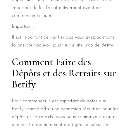
important de les lire attentivement avant de
commencer à jouer.
Important :
Il est important de vérifier que vous avez au moins
18 ans pour pouvoir jouer sur le site web de Betify.
Comment Faire des
Dépôts et des Retraits sur
Betify
Pour commencer, il est important de noter que
Betify France offre une connexion sécurisée pour les
dépôts et les retraits. Vous pouvez ainsi vous assurer
que vos transactions sont protégées et sécurisées.