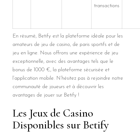
transactions
En résumé, Betify est la plateforme idéale pour les
amateurs de jeu de casino, de paris sportifs et de
jeu en ligne. Nous offrons une expérience de jeu
exceptionnelle, avec des avantages tels que le
bonus de 1000 €, la plateforme sécurisée et
l’application mobile. N’hésitez pas à rejoindre notre
communauté de joueurs et à découvrir les
avantages de jouer sur Betify !
Les Jeux de Casino
Disponibles sur Betify