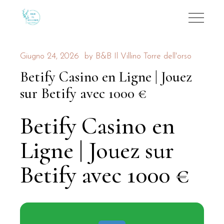
Giugno 24, 2026
by
B&B Il Villino Torre dell'orso
Betify Casino en Ligne | Jouez
sur Betify avec 1000 €
Betify Casino en
Ligne | Jouez sur
Betify avec 1000 €