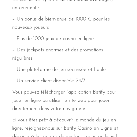
notamment :
– Un bonus de bienvenue de 1000 € pour les
nouveaux joueurs
– Plus de 1000 jeux de casino en ligne
– Des jackpots énormes et des promotions
régulières
– Une plateforme de jeu sécurisée et fiable
– Un service client disponible 24/7
Vous pouvez télécharger l’application Betify pour
jouer en ligne ou utiliser le site web pour jouer
directement dans votre navigateur.
Si vous êtes prêt à découvrir le monde du jeu en
ligne, rejoignez-nous sur Betify Casino en Ligne et
découvrez les secrets du meilleur casino en ligne !