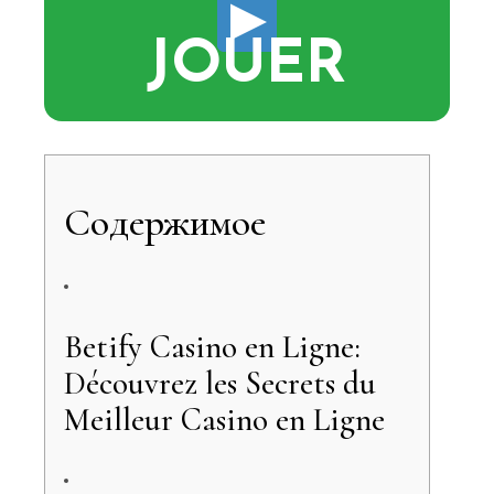
JOUER
Содержимое
Betify Casino en Ligne:
Découvrez les Secrets du
Meilleur Casino en Ligne