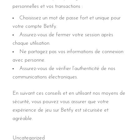
personnelles et vos transactions :
Choisissez un mot de passe fort et unique pour
votre compte Betify.
Assurez-vous de fermer votre session après
chaque utilisation.
Ne partagez pas vos informations de connexion
avec personne.
Assurez-vous de vérifier l’authenticité de nos
communications électroniques.
En suivant ces conseils et en utilisant nos moyens de
sécurité, vous pouvez vous assurer que votre
expérience de jeu sur Betify est sécurisée et
agréable.
Uncategorized