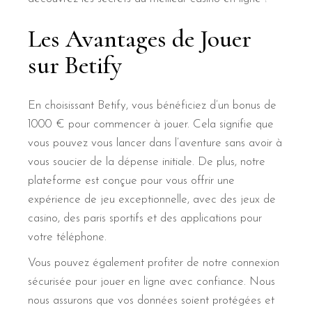
Les Avantages de Jouer
sur Betify
En choisissant Betify, vous bénéficiez d’un bonus de
1000 € pour commencer à jouer. Cela signifie que
vous pouvez vous lancer dans l’aventure sans avoir à
vous soucier de la dépense initiale. De plus, notre
plateforme est conçue pour vous offrir une
expérience de jeu exceptionnelle, avec des jeux de
casino, des paris sportifs et des applications pour
votre téléphone.
Vous pouvez également profiter de notre connexion
sécurisée pour jouer en ligne avec confiance. Nous
nous assurons que vos données soient protégées et