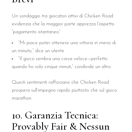
Un sondaggio tra giocatori attivi di Chicken Road
evidenzia che la maggior parte apprezza l’aspetto
“pagamento istantaneo”:
“Mi piace poter ottenere una vittoria in meno di
un minuto,” dice un utente.
“Il gioco sembra una corsa veloce—perfetto
quando ho solo cinque minuti,” condivide un altro.
Questi sentimenti rafforzano che Chicken Road
prospera sull’impegno rapido piuttosto che sul gioco
marathon.
10. Garanzia Tecnica:
Provably Fair & Nessun