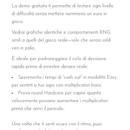
La demo gratuita ti permette di testare ogni livello
di difficoltà senza mettere nemmeno un euro in
gioco.
Vedrai grafiche identiche e comportamenti RNG
simili a quelli del gioco reale—solo che senza soldi
veri in palio.
È ideale per padroneggiare il ciclo di decisione
rapido prima di investire denaro reale:
Sperimenta i tempi di “cash out” in modalità Easy
per sentirti a tuo agio con moltiplicatori bassi.
Prova round Hardcore per capire quanto
velocemente possano aumentare i moltiplicatori
prima che arrivi il pericolo.
Una volta che ti senti sicuro con il ritmo, puoi