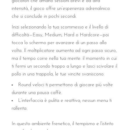
giocatori che amano sessioni brevi e ad alta
intensità, il gioco offre un’esperienza adrenalinica
che si conclude in pochi secondi.
Inizi selezionando la tua scommessa e il livello di
difficoltà—Easy, Medium, Hard o Hardcore—poi
tocca lo schermo per avanzare di un passo alla
volta. Il moltiplicatore aumenta ad ogni passo sicuro,
ma il tempo corre nella tua mente: il momento in cui
ti fermi un secondo troppo a lungo e lasci scivolare il
pollo in una trappola, le tue vincite svaniscono.
Round veloci ti permettono di giocare più volte
durante una pausa caffè.
L’interfaccia è pulita e reattiva; nessun menu ti
rallenta.
In questo ambiente frenetico, il tempismo e l’istinto