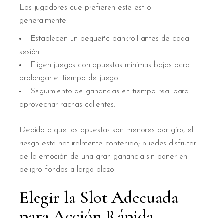
Los jugadores que prefieren este estilo
generalmente:
Establecen un pequeño bankroll antes de cada
sesión.
Eligen juegos con apuestas mínimas bajas para
prolongar el tiempo de juego.
Seguimiento de ganancias en tiempo real para
aprovechar rachas calientes.
Debido a que las apuestas son menores por giro, el
riesgo está naturalmente contenido; puedes disfrutar
de la emoción de una gran ganancia sin poner en
peligro fondos a largo plazo.
Elegir la Slot Adecuada
para Acción Rápida