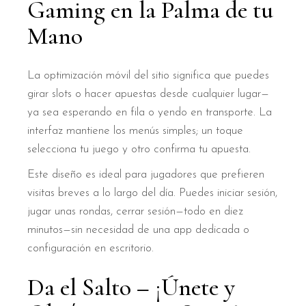
Gaming en la Palma de tu
Mano
La optimización móvil del sitio significa que puedes
girar slots o hacer apuestas desde cualquier lugar—
ya sea esperando en fila o yendo en transporte. La
interfaz mantiene los menús simples; un toque
selecciona tu juego y otro confirma tu apuesta.
Este diseño es ideal para jugadores que prefieren
visitas breves a lo largo del día. Puedes iniciar sesión,
jugar unas rondas, cerrar sesión—todo en diez
minutos—sin necesidad de una app dedicada o
configuración en escritorio.
Da el Salto – ¡Únete y