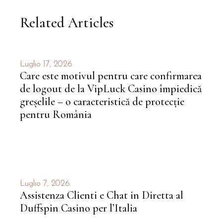
Related Articles
Luglio 17, 2026
Care este motivul pentru care confirmarea
de logout de la VipLuck Casino împiedică
greșelile – o caracteristică de protecție
pentru România
Luglio 7, 2026
Assistenza Clienti e Chat in Diretta al
Duffspin Casino per l’Italia