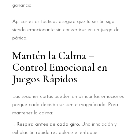
ganancia.
Aplicar estas tácticas asegura que tu sesión siga
siendo emocionante sin convertirse en un juego de
pánico.
Mantén la Calma –
Control Emocional en
Juegos Rápidos
Las sesiones cortas pueden amplificar las emociones
porque cada decisión se siente magnificada. Para
mantener la calma:
Respira antes de cada giro:
Una inhalación y
exhalación rápida restablece el enfoque.