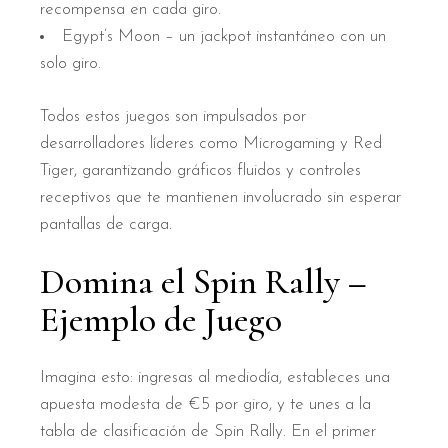
recompensa en cada giro.
Egypt’s Moon – un jackpot instantáneo con un
solo giro.
Todos estos juegos son impulsados por
desarrolladores líderes como Microgaming y Red
Tiger, garantizando gráficos fluidos y controles
receptivos que te mantienen involucrado sin esperar
pantallas de carga.
Domina el Spin Rally –
Ejemplo de Juego
Imagina esto: ingresas al mediodía, estableces una
apuesta modesta de €5 por giro, y te unes a la
tabla de clasificación de Spin Rally. En el primer