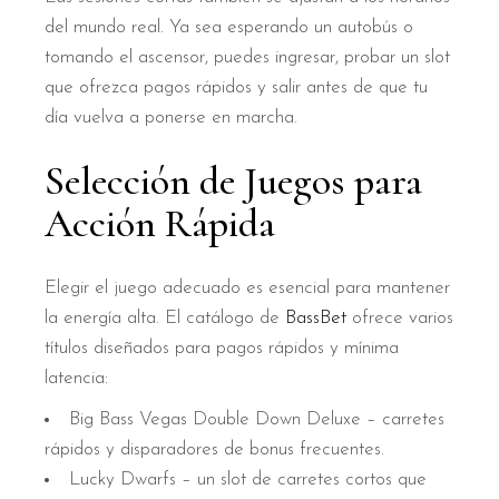
del mundo real. Ya sea esperando un autobús o
tomando el ascensor, puedes ingresar, probar un slot
que ofrezca pagos rápidos y salir antes de que tu
día vuelva a ponerse en marcha.
Selección de Juegos para
Acción Rápida
Elegir el juego adecuado es esencial para mantener
la energía alta. El catálogo de
BassBet
ofrece varios
títulos diseñados para pagos rápidos y mínima
latencia:
Big Bass Vegas Double Down Deluxe – carretes
rápidos y disparadores de bonus frecuentes.
Lucky Dwarfs – un slot de carretes cortos que