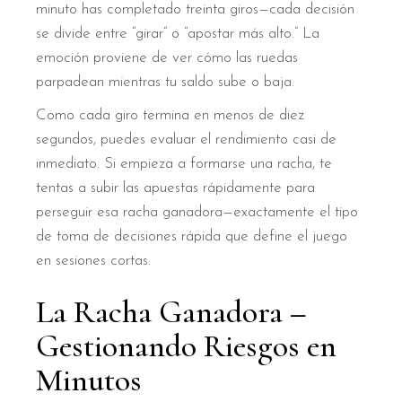
minuto has completado treinta giros—cada decisión
se divide entre “girar” o “apostar más alto.” La
emoción proviene de ver cómo las ruedas
parpadean mientras tu saldo sube o baja.
Como cada giro termina en menos de diez
segundos, puedes evaluar el rendimiento casi de
inmediato. Si empieza a formarse una racha, te
tentas a subir las apuestas rápidamente para
perseguir esa racha ganadora—exactamente el tipo
de toma de decisiones rápida que define el juego
en sesiones cortas.
La Racha Ganadora –
Gestionando Riesgos en
Minutos