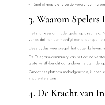
Snel afknop die je sessie vergrendelt na een
3. Waarom Spelers 
Het short‑session model gedijt op directheid. N
verlies dat hen aanmoedigt een ander spel te 
Deze cyclus weerspiegelt het dagelijks leven:
De Telegram-community van het casino versterkt 
grote winst!”-bericht dat anderen terug in de
Omdat het platform mobielgericht is, kunnen s
in potentiële winst.
4. De Kracht van I