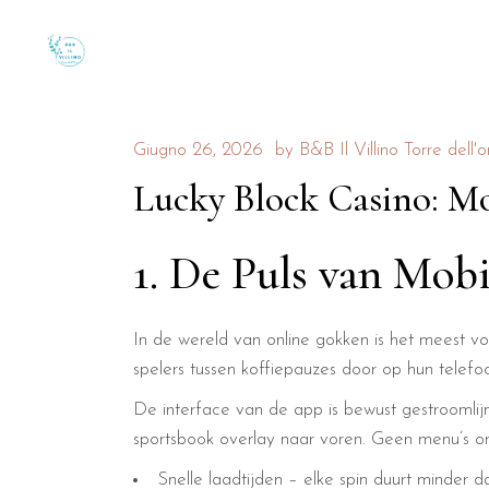
Giugno 26, 2026
by
B&B Il Villino Torre dell'o
Lucky Block Casino: Mo
1. De Puls van Mob
In de wereld van online gokken is het meest v
spelers tussen koffiepauzes door op hun telefo
De interface van de app is bewust gestroomlijnd
sportsbook overlay naar voren. Geen menu’s om 
Snelle laadtijden – elke spin duurt minder 