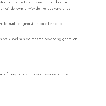
torting die met slechts een paar tikken kan
kzij de crypto‑vriendelijke backend direct
 Je kunt het gebruiken op elke slot of
ken welk spel hen de meeste opwinding geeft, en
ogen of laag houden op basis van de laatste