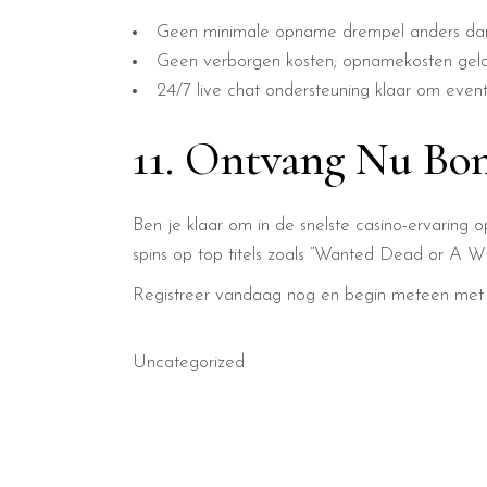
Geen minimale opname drempel anders da
Geen verborgen kosten; opnamekosten geld
24/7 live chat ondersteuning klaar om even
11. Ontvang Nu Bon
Ben je klaar om in de snelste casino-ervaring 
spins op top titels zoals “Wanted Dead or A Wi
Registreer vandaag nog en begin meteen met dr
Uncategorized