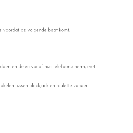
ie voordat de volgende beat komt.
hudden en delen vanaf hun telefoonscherm, met
akelen tussen blackjack en roulette zonder