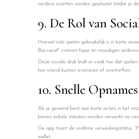
verdere inzetten worden geplaatst totdat je de 
9. De Rol van Socia
Hoewel solo spelen gebruikelijk is in korte se
Baccarat!” creëren hype en moedigen andere
Deze sociale druk leidt er vaak toe dat spelers
hun vriend kunnen evenaren of overtreffen.
10. Snelle Opnames
Als je gewend bent aan korte acties, is het v
binnen enkele minuten worden verwerkt na verif
De app toont de realtime verwerkingsstatus: “P
wallet.