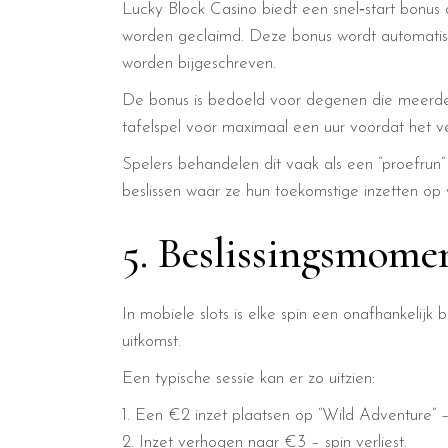
Lucky Block Casino biedt een snel‑start bonus 
worden geclaimd. Deze bonus wordt automatisc
worden bijgeschreven.
De bonus is bedoeld voor degenen die meerdere 
tafelspel voor maximaal een uur voordat het ver
Spelers behandelen dit vaak als een “proefrun”
beslissen waar ze hun toekomstige inzetten op w
5. Beslissingsmome
In mobiele slots is elke spin een onafhankelijk 
uitkomst.
Een typische sessie kan er zo uitzien:
Een €2 inzet plaatsen op “Wild Adventure” –
Inzet verhogen naar €3 – spin verliest.