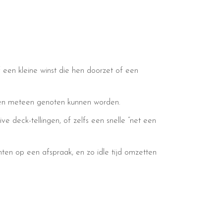
f een kleine winst die hen doorzet of een
d en meteen genoten kunnen worden.
e deck-tellingen, of zelfs een snelle “net een
ten op een afspraak, en zo idle tijd omzetten