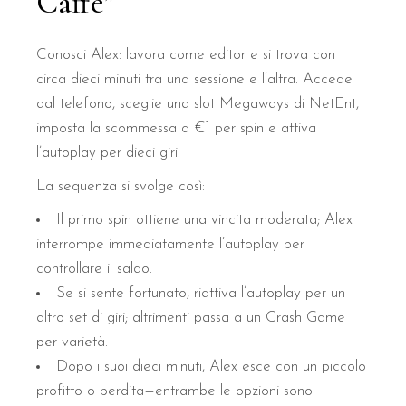
Caffè”
Conosci Alex: lavora come editor e si trova con
circa dieci minuti tra una sessione e l’altra. Accede
dal telefono, sceglie una slot Megaways di NetEnt,
imposta la scommessa a €1 per spin e attiva
l’autoplay per dieci giri.
La sequenza si svolge così:
Il primo spin ottiene una vincita moderata; Alex
interrompe immediatamente l’autoplay per
controllare il saldo.
Se si sente fortunato, riattiva l’autoplay per un
altro set di giri; altrimenti passa a un Crash Game
per varietà.
Dopo i suoi dieci minuti, Alex esce con un piccolo
profitto o perdita—entrambe le opzioni sono