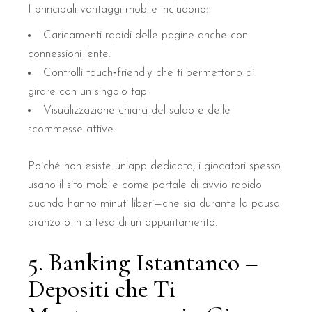
I principali vantaggi mobile includono:
Caricamenti rapidi delle pagine anche con
connessioni lente.
Controlli touch‑friendly che ti permettono di
girare con un singolo tap.
Visualizzazione chiara del saldo e delle
scommesse attive.
Poiché non esiste un’app dedicata, i giocatori spesso
usano il sito mobile come portale di avvio rapido
quando hanno minuti liberi—che sia durante la pausa
pranzo o in attesa di un appuntamento.
5. Banking Istantaneo –
Depositi che Ti