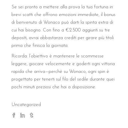
Se sei pronto a mettere alla prova la tua fortuna in
brevi scatti che offrono emozioni immediate, il bonus
di benvenuto di Wonaco può darti la spinta extra di
cui hai bisogno. Con fino a €2.500 aggiunti su tre
depositi, avrai abbastanza crediti per girare più titoli
prima che finisca la giornata.
Ricorda: l’obiettivo è mantenere le scommesse
leggere, giocare velocemente e goderti ogni vittoria
rapida che arriva—perché su Wonaco, ogni spin è
progettato per tenerti sul filo del sedile durante quei
pochi minuti preziosi che hai a disposizione.
Uncategorized