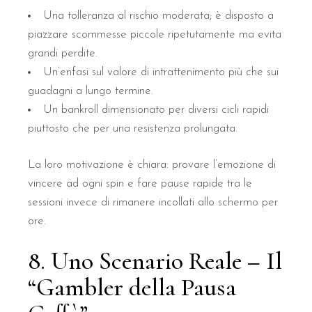
Una tolleranza al rischio moderata; è disposto a
piazzare scommesse piccole ripetutamente ma evita
grandi perdite.
Un’enfasi sul valore di intrattenimento più che sui
guadagni a lungo termine.
Un bankroll dimensionato per diversi cicli rapidi
piuttosto che per una resistenza prolungata.
La loro motivazione è chiara: provare l’emozione di
vincere ad ogni spin e fare pause rapide tra le
sessioni invece di rimanere incollati allo schermo per
ore.
8. Uno Scenario Reale – Il
“Gambler della Pausa