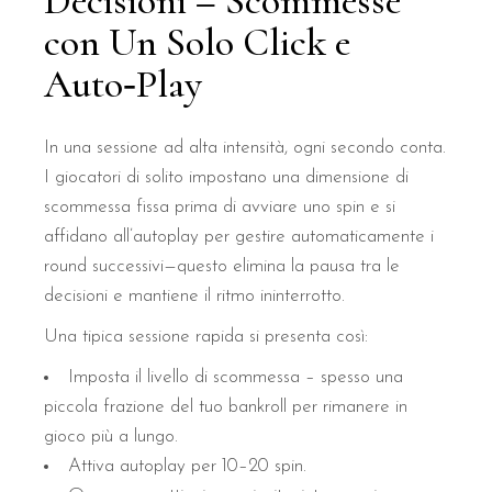
Decisioni – Scommesse
con Un Solo Click e
Auto‑Play
In una sessione ad alta intensità, ogni secondo conta.
I giocatori di solito impostano una dimensione di
scommessa fissa prima di avviare uno spin e si
affidano all’autoplay per gestire automaticamente i
round successivi—questo elimina la pausa tra le
decisioni e mantiene il ritmo ininterrotto.
Una tipica sessione rapida si presenta così:
Imposta il livello di scommessa – spesso una
piccola frazione del tuo bankroll per rimanere in
gioco più a lungo.
Attiva autoplay per 10–20 spin.