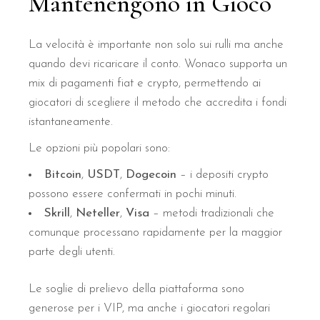
Mantenengono in Gioco
La velocità è importante non solo sui rulli ma anche
quando devi ricaricare il conto. Wonaco supporta un
mix di pagamenti fiat e crypto, permettendo ai
giocatori di scegliere il metodo che accredita i fondi
istantaneamente.
Le opzioni più popolari sono:
Bitcoin
,
USDT
,
Dogecoin
– i depositi crypto
possono essere confermati in pochi minuti.
Skrill
,
Neteller
,
Visa
– metodi tradizionali che
comunque processano rapidamente per la maggior
parte degli utenti.
Le soglie di prelievo della piattaforma sono
generose per i VIP, ma anche i giocatori regolari