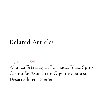
Related Articles
Luglio 24, 2026
Alianza Estratégica Formada: Blaze Spins
Casino Se Asocia con Gigantes para su
Desarrollo en España