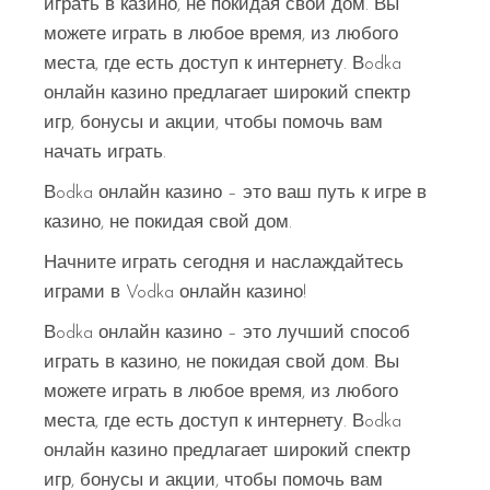
играть в казино, не покидая свой дом. Вы
можете играть в любое время, из любого
места, где есть доступ к интернету. Вodka
онлайн казино предлагает широкий спектр
игр, бонусы и акции, чтобы помочь вам
начать играть.
Вodka онлайн казино – это ваш путь к игре в
казино, не покидая свой дом.
Начните играть сегодня и наслаждайтесь
играми в Vodka онлайн казино!
Вodka онлайн казино – это лучший способ
играть в казино, не покидая свой дом. Вы
можете играть в любое время, из любого
места, где есть доступ к интернету. Вodka
онлайн казино предлагает широкий спектр
игр, бонусы и акции, чтобы помочь вам