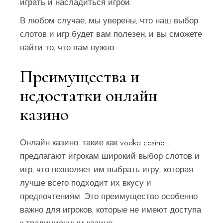
играть и насладиться игрой.
В любом случае, мы уверены, что наш выбор
слотов и игр будет вам полезен, и вы сможете
найти то, что вам нужно.
Преимущества и
недостатки онлайн
казино
Онлайн казино, такие как
vodka casino
,
предлагают игрокам широкий выбор слотов и
игр, что позволяет им выбрать игру, которая
лучше всего подходит их вкусу и
предпочтениям. Это преимущество особенно
важно для игроков, которые не имеют доступа