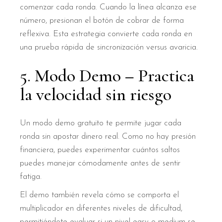
comenzar cada ronda. Cuando la línea alcanza ese
número, presionan el botón de cobrar de forma
reflexiva. Esta estrategia convierte cada ronda en
una prueba rápida de sincronización versus avaricia.
5. Modo Demo – Practica
la velocidad sin riesgo
Un modo demo gratuito te permite jugar cada
ronda sin apostar dinero real. Como no hay presión
financiera, puedes experimentar cuántos saltos
puedes manejar cómodamente antes de sentir
fatiga.
El demo también revela cómo se comporta el
multiplicador en diferentes niveles de dificultad,
permitiéndote evaluar si un nivel easy o medium se