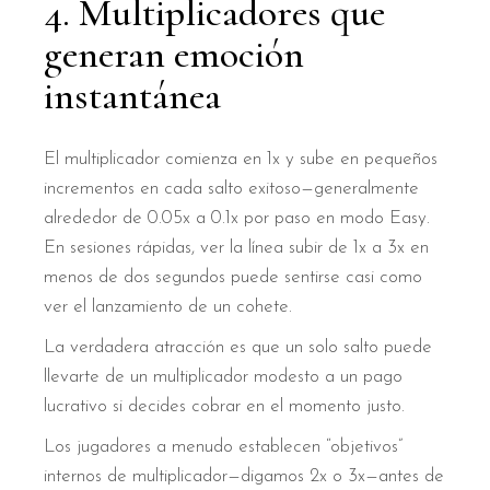
4. Multiplicadores que
generan emoción
instantánea
El multiplicador comienza en 1x y sube en pequeños
incrementos en cada salto exitoso—generalmente
alrededor de 0.05x a 0.1x por paso en modo Easy.
En sesiones rápidas, ver la línea subir de 1x a 3x en
menos de dos segundos puede sentirse casi como
ver el lanzamiento de un cohete.
La verdadera atracción es que un solo salto puede
llevarte de un multiplicador modesto a un pago
lucrativo si decides cobrar en el momento justo.
Los jugadores a menudo establecen “objetivos”
internos de multiplicador—digamos 2x o 3x—antes de