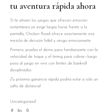
tu aventura rápida ahora
Si te atraen los juegos que ofrecen emoción
instantánea sin exigir largas horas frente a la
pantalla, Chicken Road ofrece exactamente esa
mezcla de decisión hábil y riesgo emocionante.
Primero, prueba el demo para familiarizarte con la
velocidad de toque y el timing para cobrar—luego
pasa al juego en vivo con límites de bankroll
disciplinados.
¡Tu próxima ganancia rápida podría estar a solo un
salto de distancia!
Uncategorized