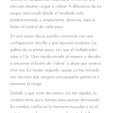
elección binaria—seguir o cobrar. A diferencia de los
juegos auto‑crash donde el resultado está
predeterminado y simplemente observas, aquí tú
tienes el control de cada paso.
En una sesión típica, puedes comenzar con una
configuración sencilla y una apuesta modesta. La
gallina da su primer paso; ves que el multiplicador
sube a 1.2x. Una rápida mirada al número y decides
si presionar el botón de “cobrar” o dejar que avance
otra vez. En medio segundo, quizás ya has tomado
una decisión que asegura una pequeña ganancia o
aumenta el riesgo.
Debido a que estas decisiones son tan rápidas, tu
cerebro tiene poco tiempo para pensar demasiado.
En cambio, confía en la memoria muscular y en el