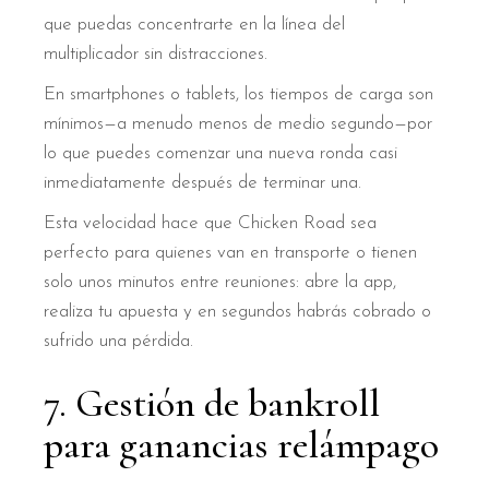
que puedas concentrarte en la línea del
multiplicador sin distracciones.
En smartphones o tablets, los tiempos de carga son
mínimos—a menudo menos de medio segundo—por
lo que puedes comenzar una nueva ronda casi
inmediatamente después de terminar una.
Esta velocidad hace que Chicken Road sea
perfecto para quienes van en transporte o tienen
solo unos minutos entre reuniones: abre la app,
realiza tu apuesta y en segundos habrás cobrado o
sufrido una pérdida.
7. Gestión de bankroll
para ganancias relámpago