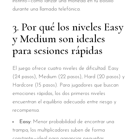
instinto—como lanzar una moneda en tu bolsillo
durante una llamada telefónica.
3. Por qué los niveles Easy
y Medium son ideales
para sesiones rápidas
El juego ofrece cuatro niveles de dificultad: Easy
(24 pasos), Medium (22 pasos), Hard (20 pasos) y
Hardcore (15 pasos). Para jugadores que buscan
emociones rápidas, los dos primeros niveles
encuentran el equilibrio adecuado entre riesgo y
recompensa.
Easy:
Menor probabilidad de encontrar una
trampa; los multiplicadores suben de forma
constante—ideal para ganancias pequeñas