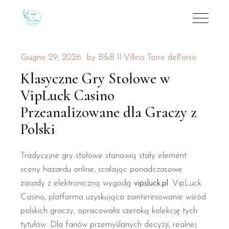
Giugno 29, 2026
by
B&B Il Villino Torre dell'orso
Klasyczne Gry Stołowe w
VipLuck Casino
Przeanalizowane dla Graczy z
Polski
Tradycyjne gry stołowe stanowią stały element
sceny hazardu online, scalając ponadczasowe
zasady z elektroniczną wygodą
vipsluck.pl
. VipLuck
Casino, platforma uzyskująca zainteresowanie wśród
polskich graczy, opracowała szeroką kolekcję tych
tytułów. Dla fanów przemyślanych decyzji, realnej