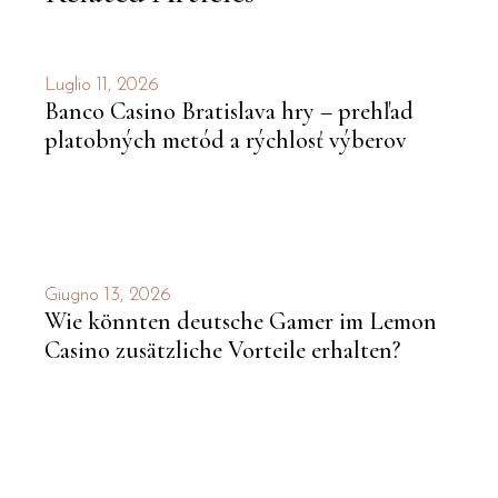
Luglio 11, 2026
Banco Casino Bratislava hry – prehľad
platobných metód a rýchlosť výberov
Giugno 13, 2026
Wie könnten deutsche Gamer im Lemon
Casino zusätzliche Vorteile erhalten?