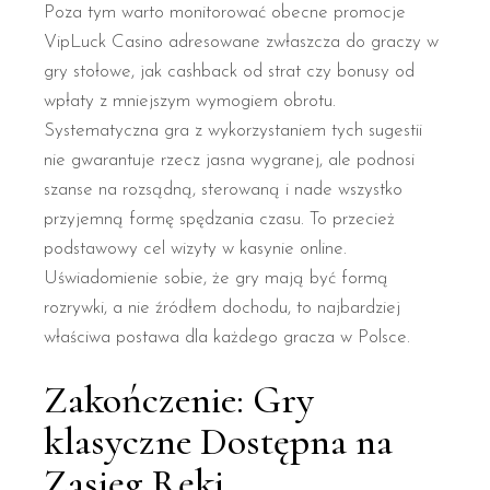
Poza tym warto monitorować obecne promocje
VipLuck Casino adresowane zwłaszcza do graczy w
gry stołowe, jak cashback od strat czy bonusy od
wpłaty z mniejszym wymogiem obrotu.
Systematyczna gra z wykorzystaniem tych sugestii
nie gwarantuje rzecz jasna wygranej, ale podnosi
szanse na rozsądną, sterowaną i nade wszystko
przyjemną formę spędzania czasu. To przecież
podstawowy cel wizyty w kasynie online.
Uświadomienie sobie, że gry mają być formą
rozrywki, a nie źródłem dochodu, to najbardziej
właściwa postawa dla każdego gracza w Polsce.
Zakończenie: Gry
klasyczne Dostępna na
Zasięg Ręki