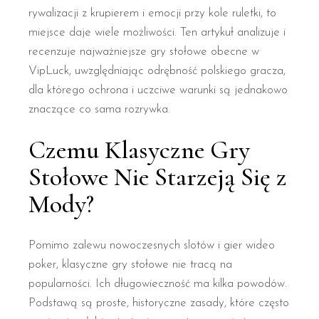
rywalizacji z krupierem i emocji przy kole ruletki, to
miejsce daje wiele możliwości. Ten artykuł analizuje i
recenzuje najważniejsze gry stołowe obecne w
VipLuck, uwzględniając odrębność polskiego gracza,
dla którego ochrona i uczciwe warunki są jednakowo
znaczące co sama rozrywka.
Czemu Klasyczne Gry
Stołowe Nie Starzeją Się z
Mody?
Pomimo zalewu nowoczesnych slotów i gier wideo
poker, klasyczne gry stołowe nie tracą na
popularności. Ich długowieczność ma kilka powodów.
Podstawą są proste, historyczne zasady, które często