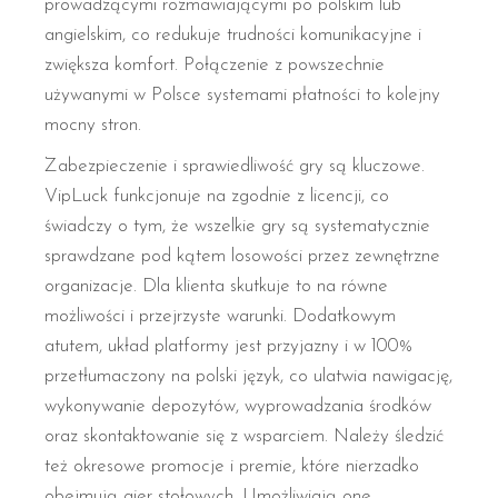
prowadzącymi rozmawiającymi po polskim lub
angielskim, co redukuje trudności komunikacyjne i
zwiększa komfort. Połączenie z powszechnie
używanymi w Polsce systemami płatności to kolejny
mocny stron.
Zabezpieczenie i sprawiedliwość gry są kluczowe.
VipLuck funkcjonuje na zgodnie z licencji, co
świadczy o tym, że wszelkie gry są systematycznie
sprawdzane pod kątem losowości przez zewnętrzne
organizacje. Dla klienta skutkuje to na równe
możliwości i przejrzyste warunki. Dodatkowym
atutem, układ platformy jest przyjazny i w 100%
przetłumaczony na polski język, co ulatwia nawigację,
wykonywanie depozytów, wyprowadzania środków
oraz skontaktowanie się z wsparciem. Należy śledzić
też okresowe promocje i premie, które nierzadko
obejmują gier stołowych. Umożliwiają one