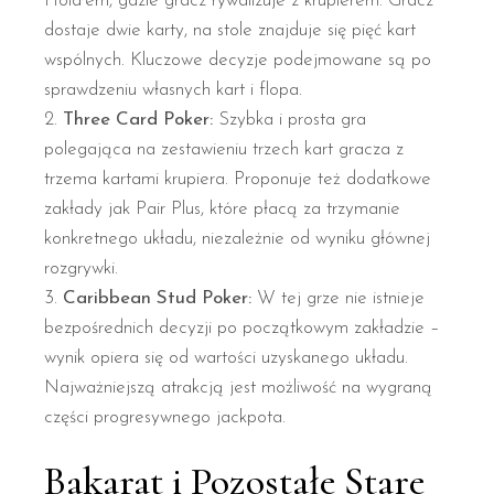
Hold’em, gdzie gracz rywalizuje z krupierem. Gracz
dostaje dwie karty, na stole znajduje się pięć kart
wspólnych. Kluczowe decyzje podejmowane są po
sprawdzeniu własnych kart i flopa.
Three Card Poker:
Szybka i prosta gra
polegająca na zestawieniu trzech kart gracza z
trzema kartami krupiera. Proponuje też dodatkowe
zakłady jak Pair Plus, które płacą za trzymanie
konkretnego układu, niezależnie od wyniku głównej
rozgrywki.
Caribbean Stud Poker:
W tej grze nie istnieje
bezpośrednich decyzji po początkowym zakładzie –
wynik opiera się od wartości uzyskanego układu.
Najważniejszą atrakcją jest możliwość na wygraną
części progresywnego jackpota.
Bakarat i Pozostałe Stare