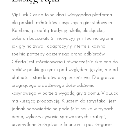
VipLuck Casino to solidna i wiarygodna platforma
dla polskich miłośników klasycznych gier stołowych.
Kombinując obfitą tradycję ruletki, blackjacka,
pokera i baccaratu z innowacyjnymi technologiami
jak gry na żywo i adaptacyjny interfejs, kasyno
spełnia potrzeby obszernego grona odbiorców.
Oferta jest zróżnicowana i równocześnie skrojona do
realiów polskiego rynku pod względem języka, metod
płatności i standardów bezpieczeństwa. Dla gracza
pragnącego prawdziwego doświadczenia
kasynowego w parze z wygodą gry z domu, VipLuck
ma kuszącą propozycję. Kluczem do satysfakcji jest
jednak odpowiedzialne podejście: nauka w trybach
demo, wykorzystywanie sprawdzonych strategii,
przemyślane zarządzanie finansami i postrzeganie