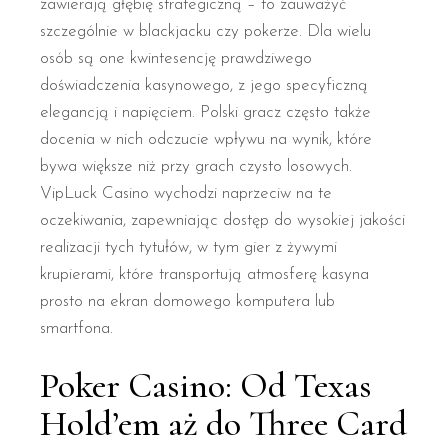
zawierają głębię strategiczną – to zauważyć
szczególnie w blackjacku czy pokerze. Dla wielu
osób są one kwintesencję prawdziwego
doświadczenia kasynowego, z jego specyficzną
elegancją i napięciem. Polski gracz często także
docenia w nich odczucie wpływu na wynik, które
bywa większe niż przy grach czysto losowych.
VipLuck Casino wychodzi naprzeciw na te
oczekiwania, zapewniając dostęp do wysokiej jakości
realizacji tych tytułów, w tym gier z żywymi
krupierami, które transportują atmosferę kasyna
prosto na ekran domowego komputera lub
smartfona.
Poker Casino: Od Texas
Hold’em aż do Three Card