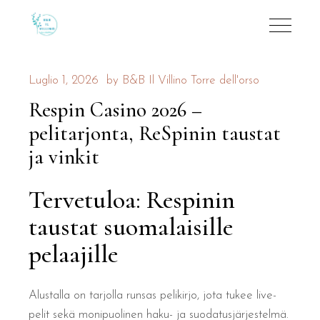
Luglio 1, 2026
by
B&B Il Villino Torre dell'orso
Respin Casino 2026 –
pelitarjonta, ReSpinin taustat
ja vinkit
Tervetuloa: Respinin
taustat suomalaisille
pelaajille
Alustalla on tarjolla runsas pelikirjo, jota tukee live-
pelit sekä monipuolinen haku- ja suodatusjärjestelmä.