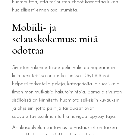
huomauttaa, että tarjousten ehdot kannattaa lukea
huolellisesti ennen osallistumista.
Mobiili- ja
selauskokemus: mitä
odottaa
Sivuston rakenne tukee pelin valintaa nopeammin
kuin perinteisissä online-kasinoissa. Käyttäjä voi
helposti tarkastella pelejä, kategorioita ja suosikkeja
ilman monimutkaisia hakutoimintoja. Samalla sivuston
sisällöissä on kiinnitetty huomiota selkeisiin kuvauksiin
ja ohjeisiin, jotta pelit ja tarjoukset ovat
saavutettavissa ilman turhia navigaatiopysäyttäjiä.
Asiakaspalvelun saatavuus ja vastaukset on tärkeä