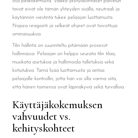
osa pelikokemusta. Vaikka yksityiskohtaiset palvelun
tavat eivät ole tämän yhteyden sisällä, neutraali ja
käytännön viestintä tukee pelaajan luottamusta.
Nopea reagointi ja selkeät ohjeet ovat toivottuja
ominaisuuksia.
Tilin hallinta on suunniteltu pitämään prosessit
hallinnassa. Pelaajan on helppo seurata tilin tilaa,
muokata asetuksia ja hallinnoida talletuksia sekä
kotiutuksia. Tämä lisää luottamusta ja antaa
pelaajalle kontrollin, jotta hän voi olla varma siitä,
että hänen toimensa ovat läpinäkyviä sekä turvallisia.
Käyttäjäkokemuksen
vahvuudet vs.
kehityskohteet