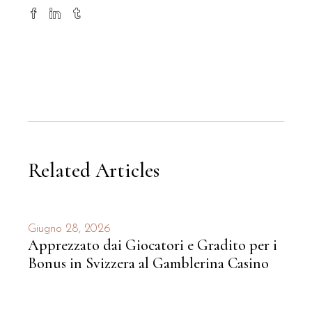
Related Articles
Giugno 28, 2026
Apprezzato dai Giocatori e Gradito per i
Bonus in Svizzera al Gamblerina Casino