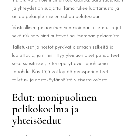
Tietoturva on olennainen osa alustaa: data suojataan
ja yhteydet on suojattu. Tämä tukee luottamusta ja
antaa pelaajille mielenrauhaa pelatessaan.
Vastuullinen pelaaminen huomioidaan: asetetut rajat
sekä riskinarviointi auttavat hallitsemaan pelaamista.
Talletukset ja nostot pyrkivät olemaan selkeitä ja
luotettavia, ja niihin liittyy yleisluontoiset periaatteet
sekä suositukset, ettei epäilyttäviä tapahtumia
tapahdu. Käyttäjä voi löytää perusperiaatteet
talletus- ja nostokäytännöistä yleisestä osiosta.
Edut: monipuolinen
pelikokoelma ja
yhteisöedut