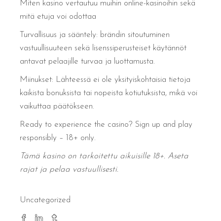
Miten kasino vertautuu muihin online-kasinoihin sekä
mitä etuja voi odottaa
Turvallisuus ja sääntely: brändin sitoutuminen
vastuullisuuteen sekä lisenssiperusteiset käytännöt
antavat pelaajille turvaa ja luottamusta.
Miinukset: Lähteessä ei ole yksityiskohtaisia tietoja
kaikista bonuksista tai nopeista kotiutuksista, mikä voi
vaikuttaa päätökseen.
Ready to experience the casino? Sign up and play
responsibly – 18+ only.
Tämä kasino on tarkoitettu aikuisille 18+. Aseta
rajat ja pelaa vastuullisesti.
Uncategorized