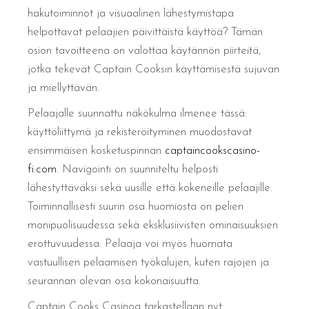
hakutoiminnot ja visuaalinen lähestymistapa
helpottavat pelaajien päivittäistä käyttöä? Tämän
osion tavoitteena on valottaa käytännön piirteitä,
jotka tekevät Captain Cooksin käyttämisestä sujuvan
ja miellyttävän.
Pelaajalle suunnattu näkökulma ilmenee tässä:
käyttöliittymä ja rekisteröityminen muodostavat
ensimmäisen kosketuspinnan
captaincookscasino-
fi.com
. Navigointi on suunniteltu helposti
lähestyttäväksi sekä uusille että kokeneille pelaajille.
Toiminnallisesti suurin osa huomiosta on pelien
monipuolisuudessa sekä eksklusiivisten ominaisuuksien
erottuvuudessa. Pelaaja voi myös huomata
vastuullisen pelaamisen työkalujen, kuten rajojen ja
seurannan olevan osa kokonaisuutta.
Captain Cooks Casinoa tarkastellaan nyt