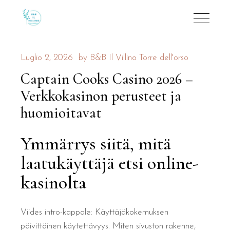
Luglio 2, 2026
by
B&B Il Villino Torre dell'orso
Captain Cooks Casino 2026 –
Verkkokasinon perusteet ja
huomioitavat
Ymmärrys siitä, mitä
laatukäyttäjä etsi online-
kasinolta
Viides intro-kappale: Käyttäjäkokemuksen
päivittäinen käytettävyys. Miten sivuston rakenne,