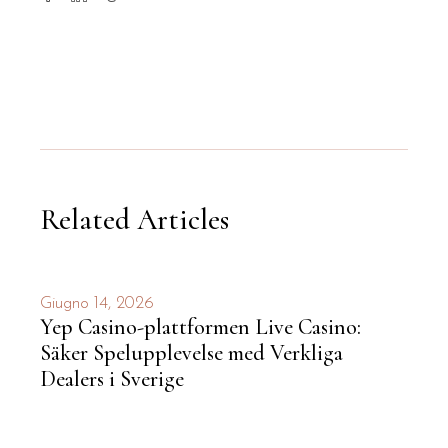
Related Articles
Giugno 14, 2026
Yep Casino-plattformen Live Casino:
Säker Spelupplevelse med Verkliga
Dealers i Sverige