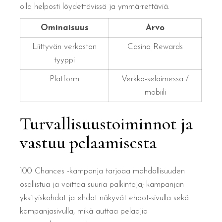
olla helposti löydettävissä ja ymmärrettäviä.
Ominaisuus
Arvo
Liittyvän verkoston
Casino Rewards
tyyppi
Platform
Verkko-selaimessa /
mobiili
Turvallisuustoiminnot ja
vastuu pelaamisesta
100 Chances -kampanja tarjoaa mahdollisuuden
osallistua ja voittaa suuria palkintoja; kampanjan
yksityiskohdat ja ehdot näkyvät ehdot-sivulla sekä
kampanjasivulla, mikä auttaa pelaajia