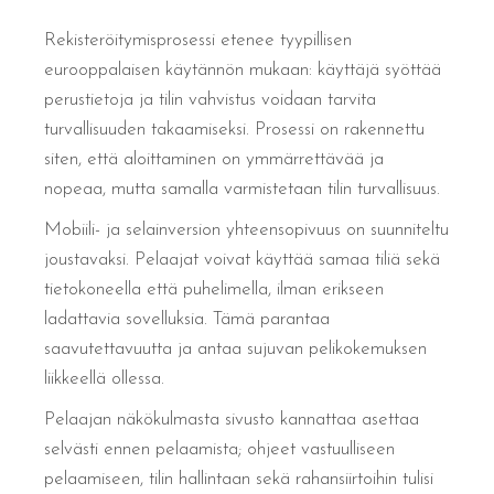
Rekisteröitymisprosessi etenee tyypillisen
eurooppalaisen käytännön mukaan: käyttäjä syöttää
perustietoja ja tilin vahvistus voidaan tarvita
turvallisuuden takaamiseksi. Prosessi on rakennettu
siten, että aloittaminen on ymmärrettävää ja
nopeaa, mutta samalla varmistetaan tilin turvallisuus.
Mobiili- ja selainversion yhteensopivuus on suunniteltu
joustavaksi. Pelaajat voivat käyttää samaa tiliä sekä
tietokoneella että puhelimella, ilman erikseen
ladattavia sovelluksia. Tämä parantaa
saavutettavuutta ja antaa sujuvan pelikokemuksen
liikkeellä ollessa.
Pelaajan näkökulmasta sivusto kannattaa asettaa
selvästi ennen pelaamista; ohjeet vastuulliseen
pelaamiseen, tilin hallintaan sekä rahansiirtoihin tulisi