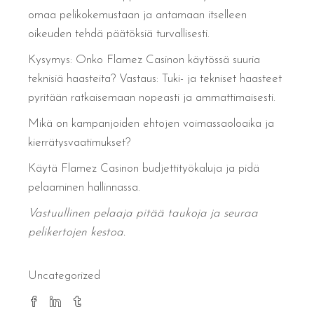
omaa pelikokemustaan ja antamaan itselleen
oikeuden tehdä päätöksiä turvallisesti.
Kysymys: Onko Flamez Casinon käytössä suuria
teknisiä haasteita? Vastaus: Tuki- ja tekniset haasteet
pyritään ratkaisemaan nopeasti ja ammattimaisesti.
Mikä on kampanjoiden ehtojen voimassaoloaika ja
kierrätysvaatimukset?
Käytä Flamez Casinon budjettityökaluja ja pidä
pelaaminen hallinnassa.
Vastuullinen pelaaja pitää taukoja ja seuraa
pelikertojen kestoa.
Uncategorized