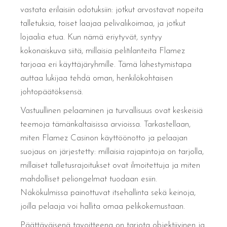
vastata erilaisiin odotuksiin: jotkut arvostavat nopeita
talletuksia, toiset laajaa pelivalikoimaa, ja jotkut
lojaalia etua. Kun nämä eriytyvät, syntyy
kokonaiskuva siitä, millaisia pelitilanteita Flamez
tarjoaa eri käyttäjäryhmille. Tämä lähestymistapa
auttaa lukijaa tehdä oman, henkilökohtaisen
johtopäätöksensä.
Vastuullinen pelaaminen ja turvallisuus ovat keskeisiä
teemoja tämänkaltaisissa arvioissa. Tarkastellaan,
miten Flamez Casinon käyttöönotto ja pelaajan
suojaus on järjestetty: millaisia rajapintoja on tarjolla,
millaiset talletusrajoitukset ovat ilmoitettuja ja miten
mahdolliset peliongelmat tuodaan esiin.
Näkökulmissa painottuvat itsehallinta sekä keinoja,
joilla pelaaja voi hallita omaa pelikokemustaan.
Päättäväisenä tavoitteena on tarjota objektiivinen ja