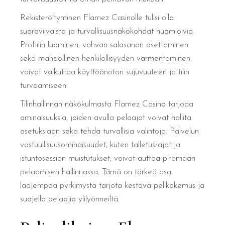
Rekisteröityminen Flamez Casinolle tulisi olla
suoraviivaista ja turvallisuusnäkökohdat huomioivia.
Profiilin luominen, vahvan salasanan asettaminen
sekä mahdollinen henkilöllisyyden varmentaminen
voivat vaikuttaa käyttöönoton sujuvuuteen ja tilin
turvaamiseen.
Tilinhallinnan näkökulmasta Flamez Casino tarjoaa
ominaisuuksia, joiden avulla pelaajat voivat hallita
asetuksiaan sekä tehdä turvallisia valintoja. Palvelun
vastuullisuusominaisuudet, kuten talletusrajat ja
istuntosession muistutukset, voivat auttaa pitämään
pelaamisen hallinnassa. Tämä on tärkeä osa
laajempaa pyrkimystä tarjota kestävä pelikokemus ja
suojella pelaajia ylilyönneiltä.