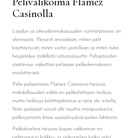
Pelivalikoima Flamez
Casinolla
Laadun ja oikeudenmukaisuuden varmistaminen on
olennaista. Yleisesti arvioidaan, miten pelit
käyttäytyvät, miten voitot jaotellaan ja miten tulos
heijastelee todellista satunnaisuutta. Pelioptioiden
saatavuus vaikuttaa pelaajan pelikokemukseen
merkittävästi.
Pelin pelaaminen Flamez Casinossa tarjoaa
mahdollisuuden valita eri pelikehittäjien teoksia,
mutta tarkkoja kehittäjätietoja ei aina ole eritelty.
Näin pelaajat voivat silti nauttia monipuolisesta
pelikirjastosta ilman epäselvyyksiä pelien lähteistä.
Pelikokoelma tarjoaa laajan valikoiman eri
pelityyppejä kolikko- ja videopelien lisäksi sekä