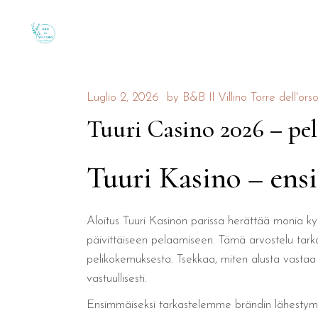
Luglio 2, 2026
by
B&B Il Villino Torre dell'ors
Tuuri Casino 2026 – pel
Tuuri Kasino – ens
Aloitus Tuuri Kasinon parissa herättää monia kys
päivittäiseen pelaamiseen. Tämä arvostelu tarka
pelikokemuksesta. Tsekkaa, miten alusta vastaa 
vastuullisesti.
Ensimmäiseksi tarkastelemme brändin lähestymis