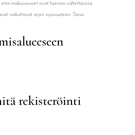
ja että maksuviiveet ovat harvoin vältettävissä.
avat vaikuttavat arjen sujuvuuteen. Tässä
amisalueeseen
itä rekisteröinti