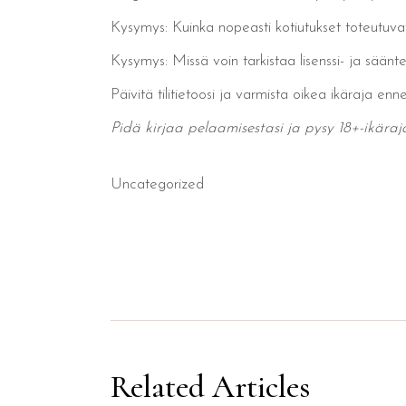
Kysymys: Kuinka nopeasti kotiutukset toteutuvat
Kysymys: Missä voin tarkistaa lisenssi- ja säänte
Päivitä tilitietoosi ja varmista oikea ikäraja en
Pidä kirjaa pelaamisestasi ja pysy 18+-ikäraja
Uncategorized
Related Articles