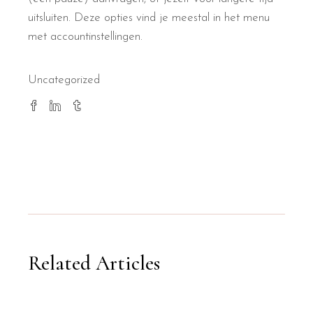
uitsluiten. Deze opties vind je meestal in het menu
met accountinstellingen.
Uncategorized
Related Articles