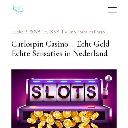
Luglio 3, 2026
by
B&B Il Villino Torre dell'orso
Carlospin Casino – Echt Geld
Echte Sensaties in Nederland