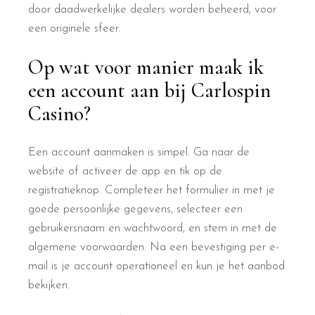
door daadwerkelijke dealers worden beheerd, voor
een originele sfeer.
Op wat voor manier maak ik
een account aan bij Carlospin
Casino?
Een account aanmaken is simpel. Ga naar de
website of activeer de app en tik op de
registratieknop. Completeer het formulier in met je
goede persoonlijke gegevens, selecteer een
gebruikersnaam en wachtwoord, en stem in met de
algemene voorwaarden. Na een bevestiging per e-
mail is je account operationeel en kun je het aanbod
bekijken.