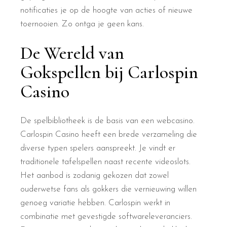
notificaties je op de hoogte van acties of nieuwe
toernooien. Zo ontga je geen kans.
De Wereld van
Gokspellen bij Carlospin
Casino
De spelbibliotheek is de basis van een webcasino.
Carlospin Casino heeft een brede verzameling die
diverse typen spelers aanspreekt. Je vindt er
traditionele tafelspellen naast recente videoslots.
Het aanbod is zodanig gekozen dat zowel
ouderwetse fans als gokkers die vernieuwing willen
genoeg variatie hebben. Carlospin werkt in
combinatie met gevestigde softwareleveranciers.