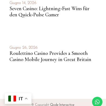
Giugno 14, 2026
Seven Casino: Lightning‑Fast Wins für
den Quick‑Pulse Gamer
Giugno 26, 2026
Roulettino Casino Provides a Smooth
Casino Mobile Journey in Great Britain
IT
© Copyright
Qode Interactive