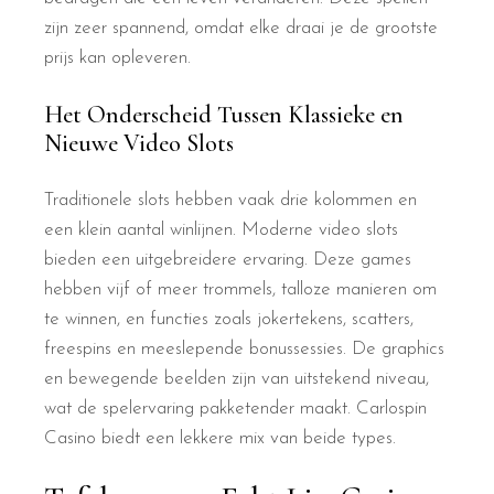
zijn zeer spannend, omdat elke draai je de grootste
prijs kan opleveren.
Het Onderscheid Tussen Klassieke en
Nieuwe Video Slots
Traditionele slots hebben vaak drie kolommen en
een klein aantal winlijnen. Moderne video slots
bieden een uitgebreidere ervaring. Deze games
hebben vijf of meer trommels, talloze manieren om
te winnen, en functies zoals jokertekens, scatters,
freespins en meeslepende bonussessies. De graphics
en bewegende beelden zijn van uitstekend niveau,
wat de spelervaring pakketender maakt. Carlospin
Casino biedt een lekkere mix van beide types.