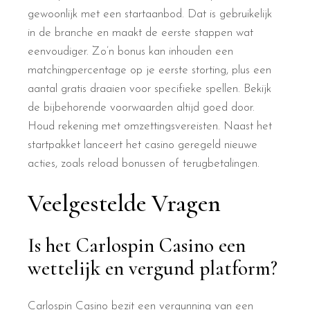
gewoonlijk met een startaanbod. Dat is gebruikelijk
in de branche en maakt de eerste stappen wat
eenvoudiger. Zo’n bonus kan inhouden een
matchingpercentage op je eerste storting, plus een
aantal gratis draaien voor specifieke spellen. Bekijk
de bijbehorende voorwaarden altijd goed door.
Houd rekening met omzettingsvereisten. Naast het
startpakket lanceert het casino geregeld nieuwe
acties, zoals reload bonussen of terugbetalingen.
Veelgestelde Vragen
Is het Carlospin Casino een
wettelijk en vergund platform?
Carlospin Casino bezit een vergunning van een