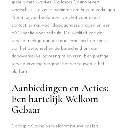
spelers met kwesties. Carlospin Casino levert
waarschijnlijk diverse manieren om hulp te verkrijgen.
Neem bijvoorbeeld een live chat voor direct
contact, e-mail voor diepgaandere vragen en een
FAQ-sectie voor zelfhulp. De kwaliteit van de
service merk je aan de reactiesnelheid, de kennis
van het personeel en de bereidheid om een
daadwerkelijke oplossing te leveren. Een prettige
service-ervaring vergroot het vertrouwen in het
platform.
Aanbiedingen en Acties:
Een hartelijk Welkom
Gebaar
Carlospin Casino verwelkomt nieuwe spelers