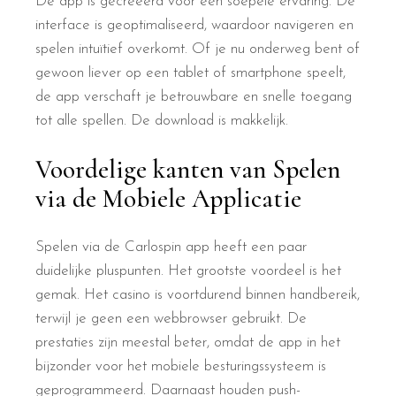
De app is gecreëerd voor een soepele ervaring. De
interface is geoptimaliseerd, waardoor navigeren en
spelen intuïtief overkomt. Of je nu onderweg bent of
gewoon liever op een tablet of smartphone speelt,
de app verschaft je betrouwbare en snelle toegang
tot alle spellen. De download is makkelijk.
Voordelige kanten van Spelen
via de Mobiele Applicatie
Spelen via de Carlospin app heeft een paar
duidelijke pluspunten. Het grootste voordeel is het
gemak. Het casino is voortdurend binnen handbereik,
terwijl je geen een webbrowser gebruikt. De
prestaties zijn meestal beter, omdat de app in het
bijzonder voor het mobiele besturingssysteem is
geprogrammeerd. Daarnaast houden push-