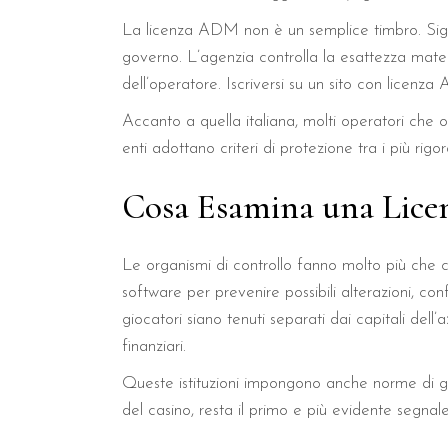
La licenza ADM non è un semplice timbro. Signif
governo. L’agenzia controlla la esattezza mate
dell’operatore. Iscriversi su un sito con licenza
Accanto a quella italiana, molti operatori ch
enti adottano criteri di protezione tra i più rigo
Cosa Esamina una Li
Le organismi di controllo fanno molto più che 
software per prevenire possibili alterazioni, co
giocatori siano tenuti separati dai capitali de
finanziari.
Queste istituzioni impongono anche norme di g
del casino, resta il primo e più evidente segnal