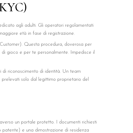
 (KYC)
edicato agli adulti. Gli operatori regolamentati
 maggiore età in fase di registrazione.
ur Customer). Questa procedura, doverosa per
 di gioco e per te personalmente. Impedisce il
i di riconoscimento di identità. Un team
prelevati solo dal legittimo proprietario del
verso un portale protetto. I documenti richiesti
 o patente) e una dimostrazione di residenza