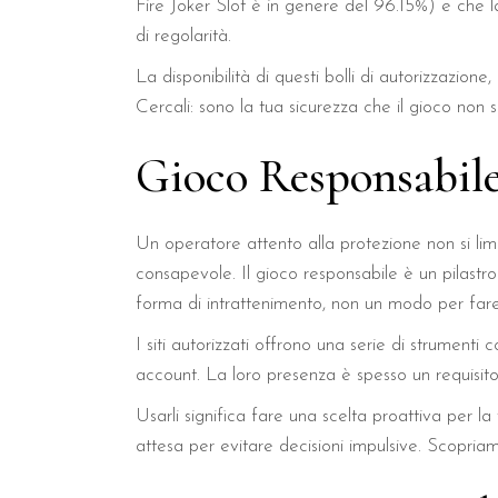
Fire Joker Slot è in genere del 96.15%) e che l
di regolarità.
La disponibilità di questi bolli di autorizzazione
Cercali: sono la tua sicurezza che il gioco non 
Gioco Responsabile
Un operatore attento alla protezione non si limi
consapevole. Il gioco responsabile è un pilastr
forma di intrattenimento, non un modo per fare 
I siti autorizzati offrono una serie di strumenti
account. La loro presenza è spesso un requisito 
Usarli significa fare una scelta proattiva per la 
attesa per evitare decisioni impulsive. Scopriam