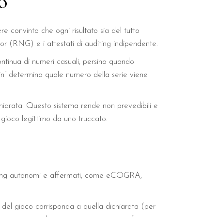
o
re convinto che ogni risultato sia del tutto
 (RNG) e i attestati di auditing indipendente.
ontinua di numeri casuali, persino quando
pin” determina quale numero della serie viene
iarata. Questo sistema rende non prevedibili e
 gioco legittimo da uno truccato.
esting autonomi e affermati, come eCOGRA,
 del gioco corrisponda a quella dichiarata (per