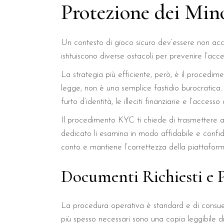
Protezione dei Mino
Un contesto di gioco sicuro dev’essere non acces
istituiscono diverse ostacoli per prevenire l’acc
La strategia più efficiente, però, è il proce
legge, non è una semplice fastidio burocratica
furto d’identità, le illeciti finanziarie e l’access
Il procedimento KYC ti chiede di trasmettere al
dedicato li esamina in modo affidabile e confide
conto e mantiene l’correttezza della piattaform
Documenti Richiesti e
La procedura operativa è standard e di consueto
più spesso necessari sono una copia leggibile d