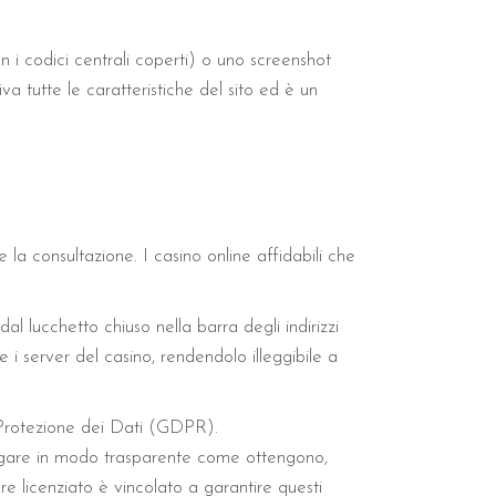
i codici centrali coperti) o uno screenshot
iva tutte le caratteristiche del sito ed è un
la consultazione. I casino online affidabili che
l lucchetto chiuso nella barra degli indirizzi
e i server del casino, rendendolo illeggibile a
 Protezione dei Dati (GDPR).
egare in modo trasparente come ottengono,
re licenziato è vincolato a garantire questi