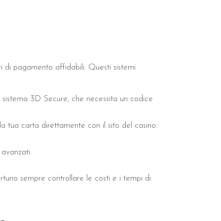
ri di pagamento affidabili. Questi sistemi
al sistema 3D Secure, che necessita un codice
a tua carta direttamente con il sito del casino.
 avanzati.
ortuno sempre controllare le costi e i tempi di