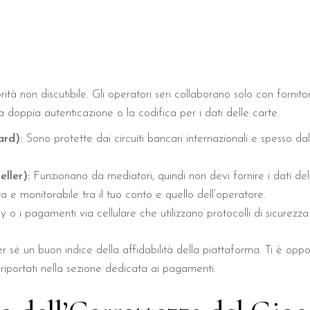
rità non discutibile. Gli operatori seri collaborano solo con fornito
a doppia autenticazione o la codifica per i dati delle carte.
ard):
Sono protette dai circuiti bancari internazionali e spesso d
eller):
Funzionano da mediatori, quindi non devi fornire i dati dell
 e monitorabile tra il tuo conto e quello dell’operatore.
 o i pagamenti via cellulare che utilizzano protocolli di sicurezza
 per sé un buon indice della affidabilità della piattaforma. Ti è opp
iportati nella sezione dedicata ai pagamenti.