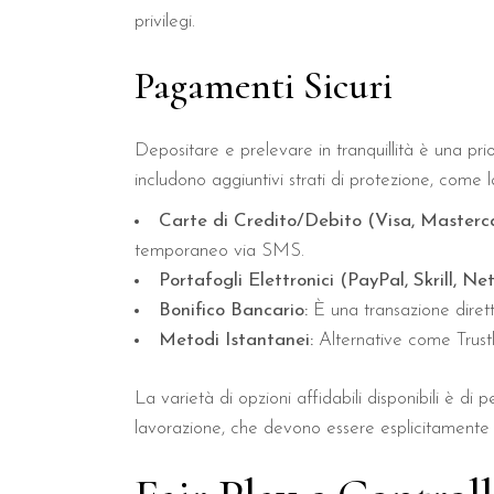
privilegi.
Pagamenti Sicuri
Depositare e prelevare in tranquillità è una prio
includono aggiuntivi strati di protezione, come l
Carte di Credito/Debito (Visa, Masterc
temporaneo via SMS.
Portafogli Elettronici (PayPal, Skrill, Net
Bonifico Bancario:
È una transazione diretta
Metodi Istantanei:
Alternative come Trustly
La varietà di opzioni affidabili disponibili è di
lavorazione, che devono essere esplicitamente r