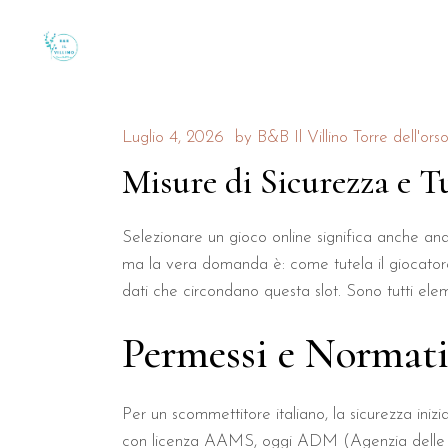
Luglio 4, 2026
by
B&B Il Villino Torre dell'ors
Misure di Sicurezza e Tu
Selezionare un gioco online significa anche anal
ma la vera domanda è: come tutela il giocatore? 
dati che circondano questa slot. Sono tutti ele
Permessi e Normativ
Per un scommettitore italiano, la sicurezza iniz
con licenza AAMS, oggi ADM (Agenzia delle Dog