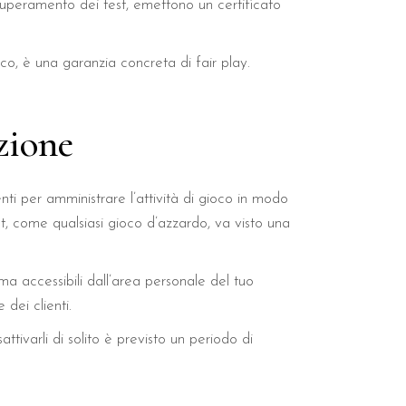
 superamento dei test, emettono un certificato
ioco, è una garanzia concreta di fair play.
zione
ti per amministrare l’attività di gioco in modo
t, come qualsiasi gioco d’azzardo, va visto una
 ma accessibili dall’area personale del tuo
dei clienti.
attivarli di solito è previsto un periodo di