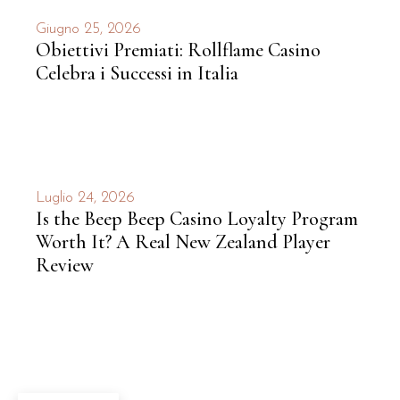
Giugno 25, 2026
Obiettivi Premiati: Rollflame Casino
Celebra i Successi in Italia
Luglio 24, 2026
Is the Beep Beep Casino Loyalty Program
Worth It? A Real New Zealand Player
Review