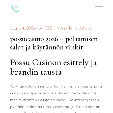
Luglio 4, 2026
by
B&B Il Villino Torre dell'orso
possucasino 2026 – pelaamisen
salat ja käytännön vinkit
Possu Casinon esittely ja
brändin tausta
Käyttäjäystävällinen aloittaminen on olennaista, jotta
uuden pelaajan kokemus ei tyssää byrokratian tai
monimutkaisten valintojen vuoksi. Rekisteröityminen
pyritään pitämään suoraviivaisena, ja tilin hallinta on